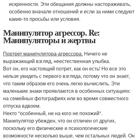
искренности. Эти обещания должны настораживать,
особенно вначале отношений и если за ними следуют
какие-то просьбы или условия.
Манипулятор агрессор. Re:
Манипуляторы и жертвы
Портрет манипулятора-агрессора.
Ничего не
выражающий взгляд, неестественная улыбка.
Вот он, его настоящий потрет, как он есть! Но все это
нельзя увидеть с первого взгляда, потому что он знает,
что таким образом его очень легко вычислить. Эти
маленькие знаки проявлаются в особенных ситуациях:
на семейных фотографиях или во время совместного
отпуска вдвоем.
Некто "особенный, ни на кого не похожий".
Манипулятор убежден, что он отличен от других,
поскольку его физические и психологические
возможности несколько выше, чем остальных людей. Он