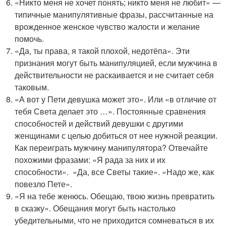
«Никто меня не хочет понять; никто меня не любит» —
типичные манипулятивные фразы, рассчитанные на
врожденное женское чувство жалости и желание
помочь.
«Да, ты права, я такой плохой, недотёпа». Эти
признания могут быть манипуляцией, если мужчина в
действительности не раскаивается и не считает себя
таковым.
«А вот у Пети девушка может это». Или «в отличие от
тебя Света делает это …». Постоянные сравнения
способностей и действий девушки с другими
женщинами с целью добиться от нее нужной реакции.
Как переиграть мужчину манипулятора? Отвечайте
похожими фразами: «Я рада за них и их
способности». «Да, все Светы такие». «Надо же, как
повезло Пете».
«Я на тебе женюсь. Обещаю, твою жизнь превратить
в сказку». Обещания могут быть настолько
убедительными, что не приходится сомневаться в их