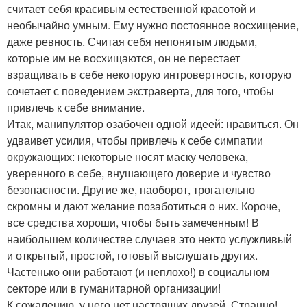
считает себя красивым естественной красотой и
необычайно умным. Ему нужно постоянное восхищение,
даже ревность. Считая себя непонятым людьми,
которые им не восхищаются, он не перестает
взращивать в себе некоторую интровертность, которую
сочетает с поведением экстраверта, для того, чтобы
привлечь к себе внимание.
Итак, манипулятор озабочен одной идеей: нравиться. Он
удваивет усилия, чтобы привлечь к себе симпатии
окружающих: некоторые носят маску человека,
уверенного в себе, внушающего доверие и чувство
безопасности. Другие же, наоборот, трогательно
скромны и дают желание позаботиться о них. Короче,
все средства хороши, чтобы быть замеченным! В
наибольшем количестве случаев это некто услужливый
и открытый, простой, готовый выслушать других.
Частенько они работают (и неплохо!) в социальном
секторе или в гуманитарной организации!
К сожалению, у него нет настоящих друзей. Странно!