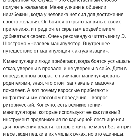
получить желаемое. Манипуляции в общении
неизбежны, когда у человека нет сил для достижения
своего желания. Он боится открыто заявить о своих
претензиях, и предпочтет скрытым воздействием
добиваться своего. Очень рекомендую читать книгу Э.
Шострома «Человек-манипулятор. Внутреннее
путешествие от манипуляции к актуализации».
К манипуляции люди прибегают, когда боятся услышать
отказ, уверены в провале, и не уверены в себе. Дети в
определенном возрасте начинают манипулировать
родителями, зная, что стоит заплакать и мамочка
пожалеет. А вот почему взрослые прибегают к
инфантильным способом поведения – вопрос
риторический. Конечно, есть великие гении-
манипуляторы, которые используют ее как главный
инструмент продвижения по карьерной лестнице или
для получения власти, которые жить не могут без интриг
и все люди пешки в их умелых руках, но это единицы.