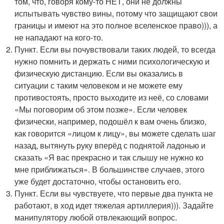
том, что, говоря кому-то НЕТ, они не должны
испытывать чувство вины, потому что защищают свои
границы и имеют на это полное вселенское право))), а
не нападают на кого-то.
Пункт. Если вы почувствовали таких людей, то всегда
нужно помнить и держать с ними психологическую и
физическую дистанцию. Если вы оказались в
ситуации с таким человеком и не можете ему
противостоять, просто выходите из неё, со словами
«Мы поговорим об этом позже». Если человек
физически, например, подошёл к вам очень близко,
как говорится «лицом к лицу», вы можете сделать шаг
назад, вытянуть руку вперёд с поднятой ладонью и
сказать «Я вас прекрасно и так слышу не нужно ко
мне приближаться». В большинстве случаев, этого
уже будет достаточно, чтобы остановить его.
Пункт. Если вы чувствуете, что первые два пункта не
работают, в ход идет тяжелая артиллерия))). Задайте
манипулятору любой отвлекающий вопрос.