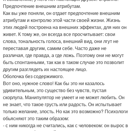
Предпочтение внешним атрибутам.
Как вы уже поняли, он отдает предпочтение внешним
атрибутам и контролю этой части своей жизни. Жизнь
этих людей построена на внешних эффектах, для них он
живет. К тому же, он всегда все просчитывает: свои
слова, тональность голоса, внешний вид, они лгут не
переставая другим, самим себе. Часто даже не
различая, где правда, а где ложь. Поэтому они не могут
быть спонтанными, так как в таком случае это позволит
другим разглядеть их настоящее лицо.
Оболочка без содержимого.
Вот оно, нужное слово! Как бы это ни казалось
удивительным, это существо без чувств, пустая
скорлупа. Манипулятор не умеет и не может любить. Он
не знает, что такое грусть или радость. Он испытывает
только желание, злость. Но как это возможно? Психологи
обьясняют это таким образом:
- с ним никогда не считались, как с человеком: он вырос в