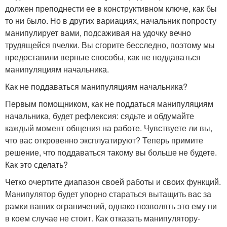
должен преподнести ее в конструктивном ключе, как бы
то ни было. Но в других вариациях, начальник попросту
манипулирует вами, подсаживая на удочку вечно
трудящейся пчелки. Вы сгорите бесследно, поэтому мы
предоставили верные способы, как не поддаваться
манипуляциям начальника.
Как не поддаваться манипуляциям начальника?
Первым помощником, как не поддаться манипуляциям
начальника, будет рефлексия: сядьте и обдумайте
каждый момент общения на работе. Чувствуете ли вы,
что вас откровенно эксплуатируют? Теперь примите
решение, что поддаваться такому вы больше не будете.
Как это сделать?
Четко очертите диапазон своей работы и своих функций.
Манипулятор будет упорно стараться вытащить вас за
рамки ваших ограничений, однако позволять это ему ни
в коем случае не стоит. Как отказать манипулятору-