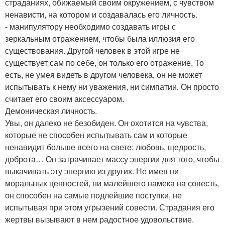
страданиях, обижаемый своим окружением, с чувством
ненависти, на котором и создавалась его личность.
- манипулятору необходимо создавать игры с
зеркальным отражением, чтобы была иллюзия его
существования. Другой человек в этой игре не
существует сам по себе, он только его отражение. То
есть, не умея видеть в другом человека, он не может
испытывать к нему ни уважения, ни симпатии. Он просто
считает его своим аксессуаром.
Демоническая личность.
Увы, он далеко не безобиден. Он охотится на чувства,
которые не способен испытывать сам и которые
ненавидит больше всего на свете: любовь, щедрость,
доброта… Он затрачивает массу энергии для того, чтобы
выкачивать эту энергию из других. Не имея ни
моральных ценностей, ни малейшего намека на совесть,
он способен на самые подлейшие поступки, не
испытывая при этом угрызений совести. Страдания его
жертвы вызывают в нем радостное удовольствие.