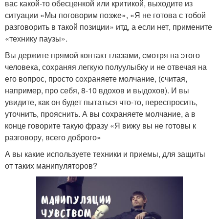
вас какой-то обесценкой или критикой, выходите из
ситуации «Мы поговорим позже», «Я не готова с тобой
разговорить в такой позиции» итд, а если нет, примените
«технику паузы».
Вы держите прямой контакт глазами, смотря на этого
человека, сохраняя легкую полуулыбку и не отвечая на
его вопрос, просто сохраняете молчание, (считая,
например, про себя, 8-10 вдохов и выдохов). И вы
увидите, как он будет пытаться что-то, переспросить,
уточнить, прояснить. А вы сохраняете молчание, а в
конце говорите такую фразу «Я вижу вы не готовы к
разговору, всего доброго»
А вы какие используете техники и приемы, для защиты
от таких манипуляторов?