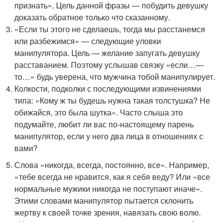
признать». Цель данной фразы — побудить девушку
доказать обратное только что сказанному.
«Если ты этого не сделаешь, тогда мы расстанемся
или разбежимся» — следующие уловки
манипулятора. Цель — желание запугать девушку
расставанием. Поэтому услышав связку «если…—
то…» будь уверена, что мужчина тобой манипулирует.
Колкости, подколки с последующими извинениями
типа: «Кому ж ты будешь нужна такая толстушка? Не
обижайся, это была шутка». Часто слыша это
подумайте, любит ли вас по-настоящему парень
манипулятор, если у него два лица в отношениях с
вами?
Слова «никогда, всегда, постоянно, все». Например,
«тебе всегда не нравится, как я себя веду? Или «все
нормальные мужики никогда не поступают иначе».
Этими словами манипулятор пытается склонить
жертву к своей точке зрения, навязать свою волю.