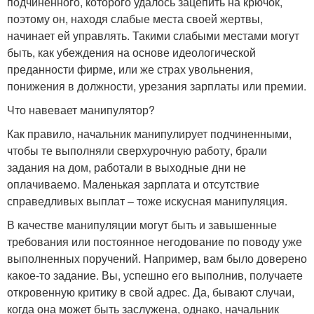
подчиненного, которого удалось зацепить на крючок,
поэтому он, находя слабые места своей жертвы,
начинает ей управлять. Такими слабыми местами могут
быть, как убеждения на основе идеологической
преданности фирме, или же страх увольнения,
понижения в должности, урезания зарплаты или премии.
Что навевает манипулятор?
Как правило, начальник манипулирует подчиненными,
чтобы те выполняли сверхурочную работу, брали
задания на дом, работали в выходные дни не
оплачиваемо. Маленькая зарплата и отсутствие
справедливых выплат – тоже искусная манипуляция.
В качестве манипуляции могут быть и завышенные
требования или постоянное негодование по поводу уже
выполненных поручений. Например, вам было доверено
какое-то задание. Вы, успешно его выполнив, получаете
откровенную критику в свой адрес. Да, бывают случаи,
когда она может быть заслужена, однако, начальник