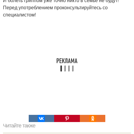
И болеть гриппом уже точно никто в семье не будут!
Перед употреблением проконсультируйтесь со
специалистом!
Читайте также