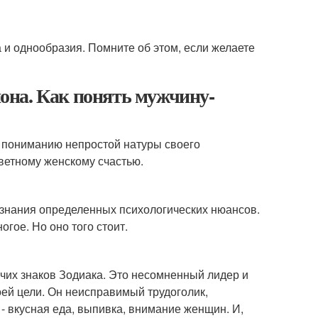
 и однообразия. Помните об этом, если желаете
она. Как понять мужчину-
 пониманию непростой натуры своего
аветному женскому счастью.
 знания определенных психологических нюансов.
гое. Но оно того стоит.
чих знаков Зодиака. Это несомненный лидер и
оей цели. Он неисправимый трудоголик,
- вкусная еда, выпивка, внимание женщин. И,