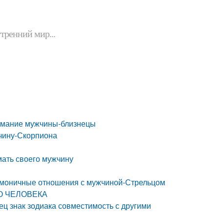
утренний мир...
нимание мужчины-близнецы
жчину-Скорпиона
мать своего мужчину
гармоничные отношения с мужчиной-Стрельцом
О ЧЕЛОВЕКА
ец знак зодиака совместимость с другими