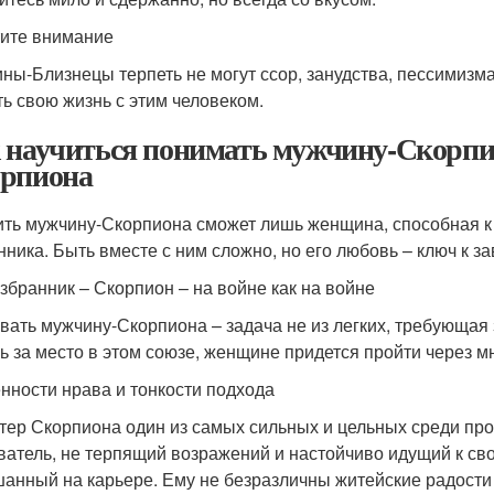
ите внимание
ны-Близнецы терпеть не могут ссор, занудства, пессимизма
ть свою жизнь с этим человеком.
 научиться понимать мужчину-Скорпи
рпиона
ить мужчину-Скорпиона сможет лишь женщина, способная к
нника. Быть вместе с ним сложно, но его любовь – ключ к з
збранник – Скорпион – на войне как на войне
вать мужчину-Скорпиона – задача не из легких, требующая
ь за место в этом союзе, женщине придется пройти через мно
нности нрава и тонкости подхода
тер Скорпиона один из самых сильных и цельных среди про
ватель, не терпящий возражений и настойчиво идущий к св
анный на карьере. Ему не безразличны житейские радости 