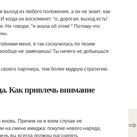
 выход из любого положения, а он не знает, как
И когда он воскликнет: "о, дорогая, выход есть!
я. Не говори: "я знала об этом! " Потому что
ины.
"обними меня, я так соскучилась по твоим
 вообще не замечаешь! Ты ничего не добьешься
и своего партнера, тем более мудрую стратегию
а. Как привлечь внимание
 вновь. Причем ни в коем случае не
⇨
 на смене имиджа: покупке нового наряда,
редь вы всегда должны расширять