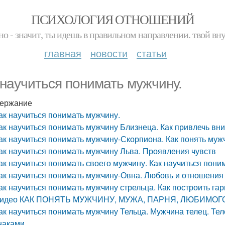
ПСИХОЛОГИЯ ОТНОШЕНИЙ
но - значит, ты идешь в правильном направлении. твой вн
главная
новости
статьи
 научиться понимать мужчину.
ержание
ак научиться понимать мужчину.
ак научиться понимать мужчину Близнеца. Как привлечь в
ак научиться понимать мужчину-Скорпиона. Как понять му
ак научиться понимать мужчину Льва. Проявления чувств
ак научиться понимать своего мужчину. Как научиться пони
ак научиться понимать мужчину-Овна. Любовь и отношения
ак научиться понимать мужчину стрельца. Как построить 
идео КАК ПОНЯТЬ МУЖЧИНУ, МУЖА, ПАРНЯ, ЛЮБИМОГ
ак научиться понимать мужчину Тельца. Мужчина телец. Тел
наками