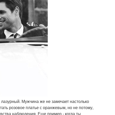
- лазурный. Мужчина же не замечает настолько
тать розовое платье с оранжевым, но не потому,
чувства наблюдения. Еще пример - когда ты