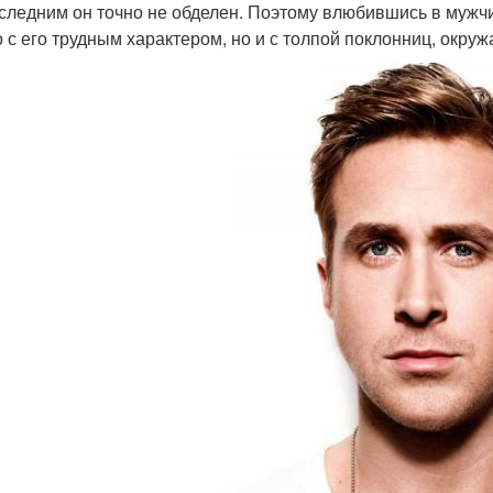
оследним он точно не обделен. Поэтому влюбившись в мужчи
о с его трудным характером, но и с толпой поклонниц, окр