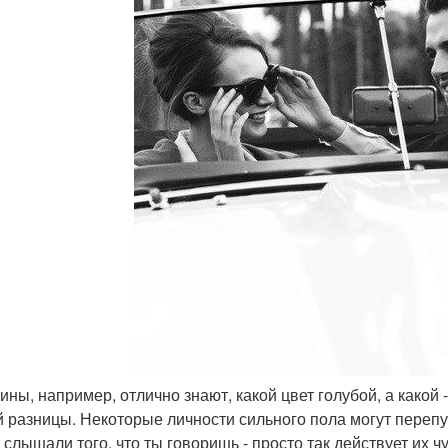
ны, например, отлично знают, какой цвет голубой, а какой 
й разницы. Некоторые личности сильного пола могут перепу
е слышали того, что ты говоришь - просто так действует их 