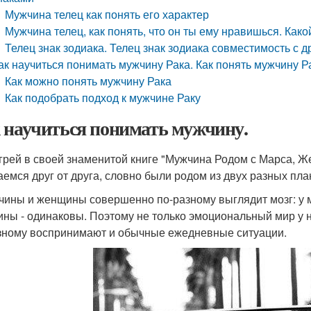
Мужчина телец как понять его характер
Мужчина телец, как понять, что он ты ему нравишься. Како
Телец знак зодиака. Телец знак зодиака совместимость с 
ак научиться понимать мужчину Рака. Как понять мужчину Р
Как можно понять мужчину Рака
Как подобрать подход к мужчине Раку
 научиться понимать мужчину.
грей в своей знаменитой книге "Мужчина Родом с Марса, Же
аемся друг от друга, словно были родом из двух разных пла
чины и женщины совершенно по-разному выглядит мозг: у 
ны - одинаковы. Поэтому не только эмоциональный мир у
зному воспринимают и обычные ежедневные ситуации.