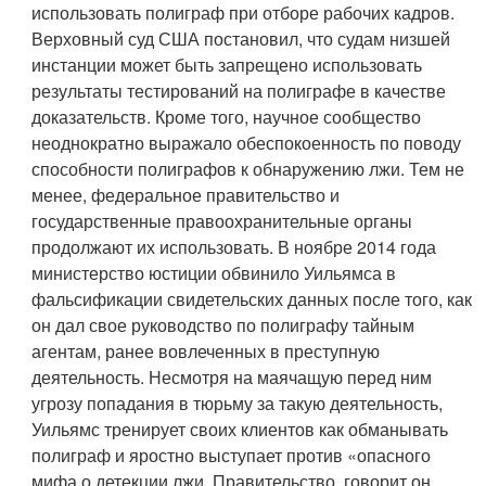
использовать полиграф при отборе рабочих кадров.
Верховный суд США постановил, что судам низшей
инстанции может быть запрещено использовать
результаты тестирований на полиграфе в качестве
доказательств. Кроме того, научное сообщество
неоднократно выражало обеспокоенность по поводу
способности полиграфов к обнаружению лжи. Тем не
менее, федеральное правительство и
государственные правоохранительные органы
продолжают их использовать. В ноябре 2014 года
министерство юстиции обвинило Уильямса в
фальсификации свидетельских данных после того, как
он дал свое руководство по полиграфу тайным
агентам, ранее вовлеченных в преступную
деятельность. Несмотря на маячащую перед ним
угрозу попадания в тюрьму за такую деятельность,
Уильямс тренирует своих клиентов как обманывать
полиграф и яростно выступает против «опасного
мифа о детекции лжи. Правительство, говорит он,