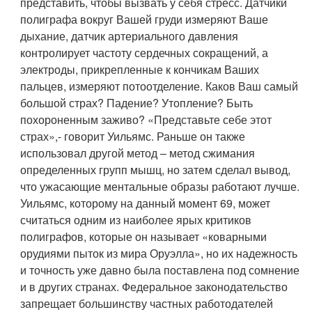
представить, чтобы вызвать у себя стресс. Датчики
полиграфа вокруг Вашей груди измеряют Ваше
дыхание, датчик артериального давления
контролирует частоту сердечных сокращений, а
электроды, прикрепленные к кончикам Ваших
пальцев, измеряют потоотделение. Каков Ваш самый
большой страх? Падение? Утопление? Быть
похороненным заживо? «Представьте себе этот
страх»,- говорит Уильямс. Раньше он также
использовал другой метод – метод сжимания
определенных групп мышц, но затем сделал вывод,
что ужасающие ментальные образы работают лучше.
Уильямс, которому на данный момент 69, может
считаться одним из наиболее ярых критиков
полиграфов, которые он называет «коварными
орудиями пыток из мира Оруэлла», но их надежность
и точность уже давно была поставлена под сомнение
и в других странах. Федеральное законодательство
запрещает большинству частных работодателей