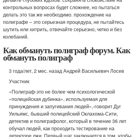
контрольных вопросах будет сложнее, но пытаться
делать это так же необходимо. прохождение на
полиграфе – это серьезная процедура, не пытайтесь
шутить или хитрить, отвечайте серьезно, четко и без
колебаний.
Как обмануть полиграф форум. Как
обмануть полиграф
3 года/лет, 2 мес. назад Андрей Васильевич Лосев
Участник
«Полиграф-это не более чем психологической
«полицейская дубинка», используемая для
принуждения и запугивания людей»,-говорит Дуг
Уильямс, бывший полицейский Оклахома-Сити,
детектив и полиграфолог, который в течение 36 лет
обучал людей, как проходить тестирование на
детекторе лжи. Первый шаг заключается в том, чтобы