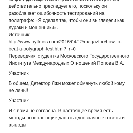
действительно преследует его, поскольку он
разоблачает ошибочность тестирований на
полиграфе: «Я сделал так, чтобы они выглядели как
дураки и мошенники».
Источник:
http://www.nytimes.com/2015/04/12/magazine/how-to-
beat-a-polygraph-test.html?_r=0
Переводчик: студентка Московского Государственного
Института Международных Отношений Попова В.А.
Участник
В общем, Детектор Лжи может обмануть любой кому
не лень!!
Участник
Я с вами не согласна. В настоящее время есть
методы позволяющие давать однозначные ответы и
выводы.