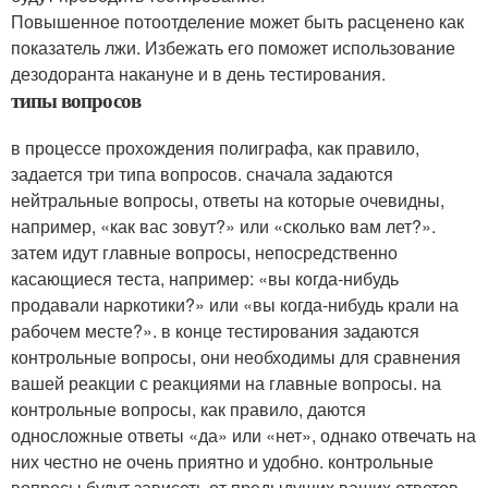
Повышенное потоотделение может быть расценено как
показатель лжи. Избежать его поможет использование
дезодоранта накануне и в день тестирования.
типы вопросов
в процессе прохождения полиграфа, как правило,
задается три типа вопросов. сначала задаются
нейтральные вопросы, ответы на которые очевидны,
например, «как вас зовут?» или «сколько вам лет?».
затем идут главные вопросы, непосредственно
касающиеся теста, например: «вы когда-нибудь
продавали наркотики?» или «вы когда-нибудь крали на
рабочем месте?». в конце тестирования задаются
контрольные вопросы, они необходимы для сравнения
вашей реакции с реакциями на главные вопросы. на
контрольные вопросы, как правило, даются
односложные ответы «да» или «нет», однако отвечать на
них честно не очень приятно и удобно. контрольные
вопросы будут зависеть от предыдущих ваших ответов.