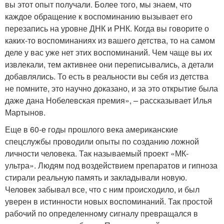
вы этот опыт получали. Более того, мы знаем, что
каждое обращение к воспоминанию вызывает его
перезапись на уровне ДНК и РНК. Когда вы говорите о
каких-то воспоминаниях из вашего детства, то на самом
деле у вас уже нет этих воспоминаний. Чем чаще вы их
извлекали, тем активнее они переписывались, а детали
добавлялись. То есть в реальности вы себя из детства
не помните, это научно доказано, и за это открытие была
даже дана Нобелевская премия», – рассказывает Илья
Мартынов.
Еще в 60-е годы прошлого века американские
спецслужбы проводили опыты по созданию ложной
личности человека. Так называемый проект «МК-
ультра». Людям под воздействием препаратов и гипноза
стирали реальную память и закладывали новую.
Человек забывал все, что с ним происходило, и был
уверен в истинности новых воспоминаний. Так простой
рабочий по определенному сигналу превращался в