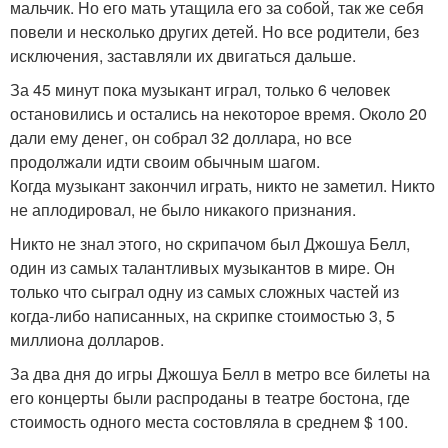
мальчик. Но его мать утащила его за собой, так же себя
повели и несколько других детей. Но все родители, без
исключения, заставляли их двигаться дальше.
За 45 минут пока музыкант играл, только 6 человек
остановились и остались на некоторое время. Около 20
дали ему денег, он собрал 32 доллара, но все
продолжали идти своим обычным шагом.
Когда музыкант закончил играть, никто не заметил. Никто
не аплодировал, не было никакого признания.
Никто не знал этого, но скрипачом был Джошуа Белл,
один из самых талантливых музыкантов в мире. Он
только что сыграл одну из самых сложных частей из
когда-либо написанных, на скрипке стоимостью 3, 5
миллиона долларов.
За два дня до игры Джошуа Белл в метро все билеты на
его концерты были распроданы в театре бостона, где
стоимость одного места состовляла в среднем $ 100.