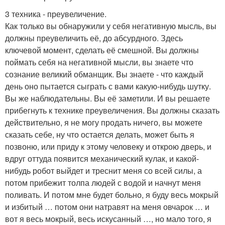
3 техника - преувеличение.
Как только вы обнаружили у себя негативную мысль, вы
должны преувеличить её, до абсурдного. Здесь
ключевой момент, сделать её смешной. Вы должны
поймать себя на негативной мысли, вы знаете что
сознание великий обманщик. Вы знаете - что каждый
день оно пытается сыграть с вами какую-нибудь шутку.
Вы же наблюдательны. Вы её заметили. И вы решаете
прибегнуть к технике преувеличения. Вы должны сказать
действительно, я не могу продать ничего, вы можете
сказать себе, ну что остается делать, может быть я
позвоню, или приду к этому человеку и открою дверь, и
вдруг оттуда появится механический кулак, и какой-
нибудь робот выйдет и треснит меня со всей силы, а
потом прибежит толпа людей с водой и начнут меня
поливать. И потом мне будет больно, я буду весь мокрый
и избитый … потом они натравят на меня овчарок … и
вот я весь мокрый, весь искусанный …, но мало того, я