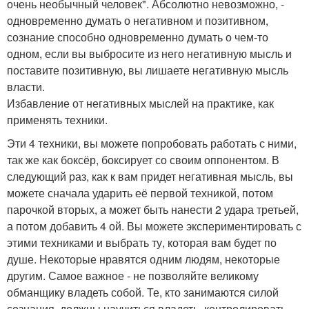
очень необычный человек". Абсолютно невозможно, -
одновременно думать о негативном и позитивном,
сознание способно одновременно думать о чем-то
одном, если вы выбросите из него негативную мысль и
поставите позитивную, вы лишаете негативную мысль
власти.
Избавление от негативных мыслей на практике, как
применять техники.
Эти 4 техники, вы можете попробовать работать с ними,
так же как боксёр, боксирует со своим оппонентом. В
следующий раз, как к вам придет негативная мысль, вы
можете сначала ударить её первой техникой, потом
парочкой вторых, а может быть нанести 2 удара третьей,
а потом добавить 4 ой. Вы можете экспериментировать с
этими техниками и выбрать ту, которая вам будет по
душе. Некоторые нравятся одним людям, некоторые
другим. Самое важное - не позволяйте великому
обманщику владеть собой. Те, кто занимаются силой
сознания, должны научиться владеть, контролировать