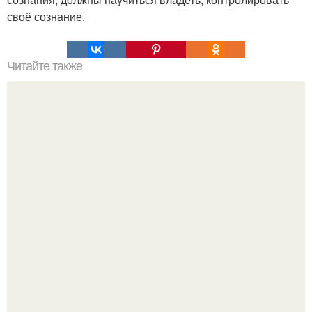
своё сознание.
Читайте также
Ключик. В уставе черным по белому сказано: рано или
поздно любой мастер получает заказ.