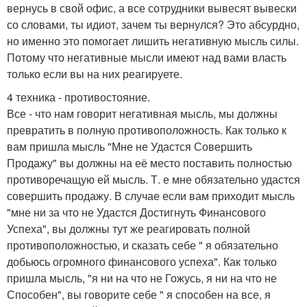
вернусь в свой офис, а все сотрудники вывесят вывески
со словами, ты идиот, зачем ты вернулся? Это абсурдно,
но именно это помогает лишить негативную мысль силы.
Потому что негативные мысли имеют над вами власть
только если вы на них реагируете.
4 техника - противостояние.
Все - что нам говорит негативная мысль, мы должны
превратить в полную противоположность. Как только к
вам пришла мысль "Мне не Удастся Совершить
Продажу" вы должны на её место поставить полностью
противоречащую ей мысль. Т. е мне обязательно удастся
совершить продажу. В случае если вам приходит мысль
"мне ни за что не Удастся Достигнуть Финансового
Успеха", вы должны тут же реагировать полной
противоположностью, и сказать себе " я обязательно
добьюсь огромного финансового успеха". Как только
пришла мысль, "я ни на что не Гожусь, я ни на что не
Способен", вы говорите себе " я способен на все, я