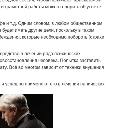
 и грамотной работы можно говорить об успехе
афе и т.д. Одним словом, в любом общественном
 будет иметь другие цели, поскольку в таком
беждения, которые необходимо побороть (страхи
средство в лечении ряда психических
овосстановления человека. Попытка заставить
ату. Всё во многом зависит от техники внушения
а и успешно применяют его в лечении панических