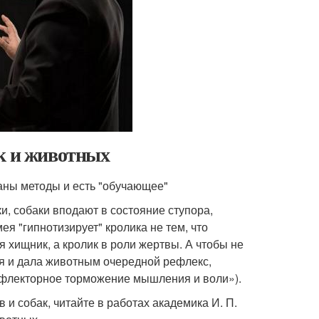
ек и животных
заны методы и есть "обучающее"
и, собаки вподают в состояние ступора,
я "гипнотизирует" кролика не тем, что
я хищник, а кролик в роли жертвы. А чтобы не
ия и дала животным очередной рефлекс,
ефлекторное торможение мышления и воли»).
 и собак, читайте в работах академика И. П.