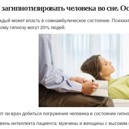
 загипнотизировать человека во сне. О
ждый может впасть в сомнамбулическое состояние. Психиат
кому гипнозу могут 20% людей.
т ли врач добиться погружения человека в состояние гипнот
вень интеллекта пациента: мужчины и женщины с высоким 