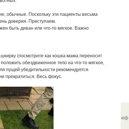
вотных.
ие, обычные. Поскольку эти пациенты весьма
ень доверия. Приступаем.
жен быть диван или что-то мягкое. Важно
за шкирку (посмотрите как кошка-мама переносит
е положить обездвиженное тело на что-то мягкое,
для пущей убедительности рекомендуется
ии прекратиться. Весь фокус.
⇨