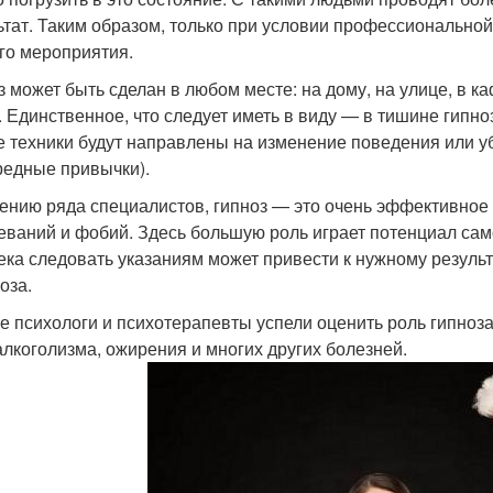
ьтат. Таким образом, только при условии профессиональной
го мероприятия.
з может быть сделан в любом месте: на дому, на улице, в к
. Единственное, что следует иметь в виду — в тишине гипноз
е техники будут направлены на изменение поведения или у
редные привычки).
ению ряда специалистов, гипноз — это очень эффективное 
еваний и фобий. Здесь большую роль играет потенциал сам
ека следовать указаниям может привести к нужному результ
оза.
е психологи и психотерапевты успели оценить роль гипноз
 алкоголизма, ожирения и многих других болезней.