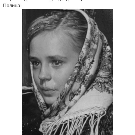
Полина.