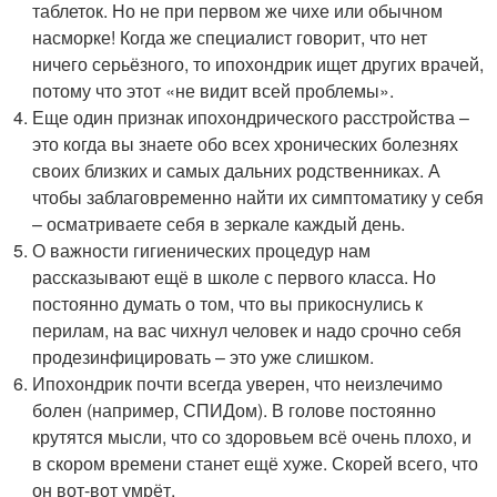
таблеток. Но не при первом же чихе или обычном
насморке! Когда же специалист говорит, что нет
ничего серьёзного, то ипохондрик ищет других врачей,
потому что этот «не видит всей проблемы».
Еще один признак ипохондрического расстройства –
это когда вы знаете обо всех хронических болезнях
своих близких и самых дальних родственниках. А
чтобы заблаговременно найти их симптоматику у себя
– осматриваете себя в зеркале каждый день.
О важности гигиенических процедур нам
рассказывают ещё в школе с первого класса. Но
постоянно думать о том, что вы прикоснулись к
перилам, на вас чихнул человек и надо срочно себя
продезинфицировать – это уже слишком.
Ипохондрик почти всегда уверен, что неизлечимо
болен (например, СПИДом). В голове постоянно
крутятся мысли, что со здоровьем всё очень плохо, и
в скором времени станет ещё хуже. Скорей всего, что
он вот-вот умрёт.