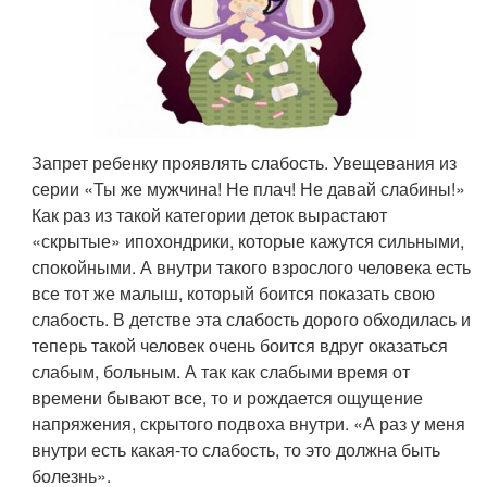
Запрет ребенку проявлять слабость. Увещевания из
серии «Ты же мужчина! Не плач! Не давай слабины!»
Как раз из такой категории деток вырастают
«скрытые» ипохондрики, которые кажутся сильными,
спокойными. А внутри такого взрослого человека есть
все тот же малыш, который боится показать свою
слабость. В детстве эта слабость дорого обходилась и
теперь такой человек очень боится вдруг оказаться
слабым, больным. А так как слабыми время от
времени бывают все, то и рождается ощущение
напряжения, скрытого подвоха внутри. «А раз у меня
внутри есть какая-то слабость, то это должна быть
болезнь».