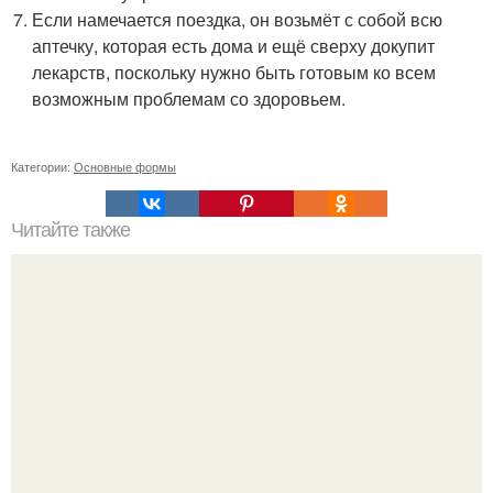
Если намечается поездка, он возьмёт с собой всю
аптечку, которая есть дома и ещё сверху докупит
лекарств, поскольку нужно быть готовым ко всем
возможным проблемам со здоровьем.
Категории:
Основные формы
Читайте также
Игры для влюбленных пар на расстоянии. Топ 7 идей
для свидания на расстоянии