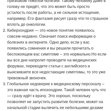
признаком тяжёлой болезни. Такому человеку даже в
голову не придёт, что это может быть просто
усталость после работы, а не сильное истощение,
например. Его фантазия рисует сразу что-то страшное
вплоть до онкологии.
Киберхондрия — это новое понятие появилось
совсем недавно. Означает поиск информации о
болезнях в интернете. Одно дело, если у вас
появились сомнения и вы решили прочитать о
беспокоящем вас симптоме – это нормально.Но если
вы все дни напролет проводите на медицинских
форумах, переводите статьи с английского и
выискиваете все недостающие симптомы, то это уже
тревожный звоночек.
Глобальное недоверие к медицинскому персоналу –
это важная часть ипохондрии. Такой человек чуть что
— сразу идёт к врачу. Это хорошо, поскольку
позволяет не запустить развитие болезни, может на
начальной стадии вылечить ее небольшими дозами