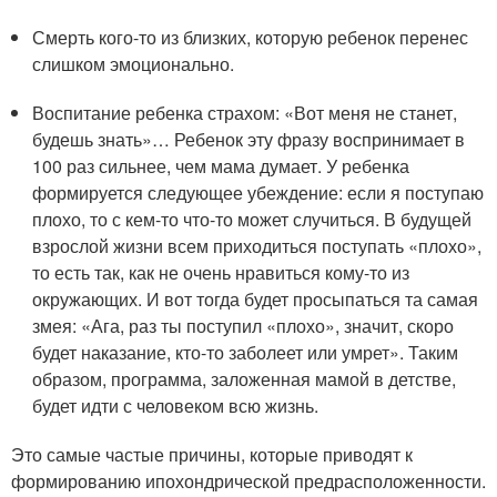
Смерть кого-то из близких, которую ребенок перенес
слишком эмоционально.
Воспитание ребенка страхом: «Вот меня не станет,
будешь знать»… Ребенок эту фразу воспринимает в
100 раз сильнее, чем мама думает. У ребенка
формируется следующее убеждение: если я поступаю
плохо, то с кем-то что-то может случиться. В будущей
взрослой жизни всем приходиться поступать «плохо»,
то есть так, как не очень нравиться кому-то из
окружающих. И вот тогда будет просыпаться та самая
змея: «Ага, раз ты поступил «плохо», значит, скоро
будет наказание, кто-то заболеет или умрет». Таким
образом, программа, заложенная мамой в детстве,
будет идти с человеком всю жизнь.
Это самые частые причины, которые приводят к
формированию ипохондрической предрасположенности.