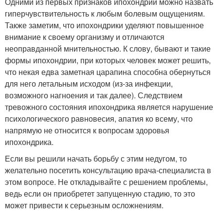
Одними из первых признаков ипохондрии можно назвать
гиперчувствительность к любым болевым ощущениям.
Также заметим, что ипохондрики уделяют повышенное
внимание к своему организму и отличаются
неоправданной мнительностью. К слову, бывают и такие
формы ипохондрии, при которых человек может решить,
что некая едва заметная царапина способна обернуться
для него летальным исходом (из-за инфекции,
возможного нагноения и так далее). Следствием
тревожного состояния ипохондрика является нарушение
психологического равновесия, апатия ко всему, что
напрямую не относится к вопросам здоровья
ипохондрика.
Если вы решили начать борьбу с этим недугом, то
желательно посетить консультацию врача-специалиста в
этом вопросе. Не откладывайте с решением проблемы,
ведь если он приобретет запущенную стадию, то это
может привести к серьезным осложнениям.