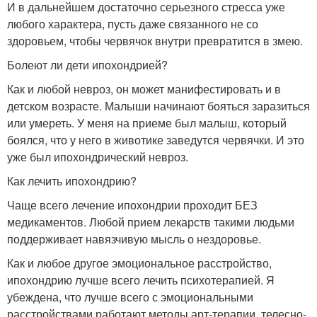
И в дальнейшем достаточно серьезного стресса уже
любого характера, пусть даже связанного не со
здоровьем, чтобы червячок внутри превратится в змею.
Болеют ли дети ипохондрией?
Как и любой невроз, он может манифестировать и в
детском возрасте. Малыши начинают бояться заразиться
или умереть. У меня на приеме был малыш, который
боялся, что у него в животике заведутся червячки. И это
уже был ипохондрический невроз.
Как лечить ипохондрию?
Чаще всего лечение ипохондрии проходит БЕЗ
медикаментов. Любой прием лекарств такими людьми
поддерживает навязчивую мысль о нездоровье.
Как и любое другое эмоциональное расстройство,
ипохондрию лучше всего лечить психотерапией. Я
убеждена, что лучше всего с эмоциональными
расстройствами работают методы арт-терапии, телесно-