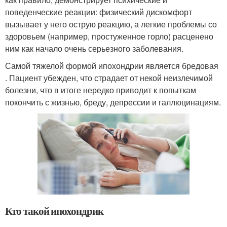
поведенческие реакции: физический дискомфорт
вызывает у него острую реакцию, а легкие проблемы со
здоровьем (например, простуженное горло) расценено
ним как начало очень серьезного заболевания.
Самой тяжелой формой ипохондрии является бредовая
. Пациент убежден, что страдает от некой неизлечимой
болезни, что в итоге нередко приводит к попыткам
покончить с жизнью, бреду, депрессии и галлюцинациям.
Кто такой ипохондрик