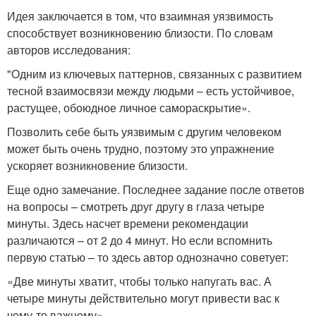
Идея заключается в том, что взаимная уязвимость
способствует возникновению близости. По словам
авторов исследования:
"Одним из ключевых паттернов, связанных с развитием
тесной взаимосвязи между людьми – есть устойчивое,
растущее, обоюдное личное самораскрытие».
Позволить себе быть уязвимым с другим человеком
может быть очень трудно, поэтому это упражнение
ускоряет возникновение близости.
Еще одно замечание. Последнее задание после ответов
на вопросы – смотреть друг другу в глаза четыре
минуты. Здесь насчет времени рекомендации
различаются – от 2 до 4 минут. Но если вспомнить
первую статью – то здесь автор однозначно советует:
«Две минуты хватит, чтобы только напугать вас. А
четыре минуты действительно могут привести вас к
чему-то важному».