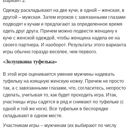
Вариант 2.
Одежду раскладывают на две кучи, в одной – женская, в
другой – мужская. Затем игроков с завязанными глазами
подводят к кучам и предлагают за определенное время
одеть друг друга. Причем можно подвести женщину к
куче с женской одеждой, чтобы женщина надела ее на
своего партнера. И наоборот. Результаты этого варианта
игры обычно гораздо веселее, чем первого.
«Золушкина туфелька»
В этой игре оценивается умение мужчины надевать
туфельку на изящную женскую ножку. Причем не просто
так, а с завязанными глазами, что, согласитесь, непросто
сделать, учитывая то, как будет проходить игра. Итак,
участницы игры садятся в ряд и снимают по туфельке (с
одной и той же ноги). Все туфельки в беспорядке
складывают в одном месте.
Участникам игры – мужчинам (их выбирают по числу