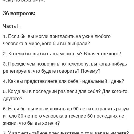
36 вопросов:
Часть I .
1. Если бы вы могли пригласить на ужин любого
человека в мире, кого бы вы выбрали?
2. Хотели бы вы быть знаменитым? В качестве кого?
3. Прежде чем позвонить по телефону, вы когда-нибудь
репетируете, что будете говорить? Почему?
4. Как вы представляете для себя «идеальный» день?
5. Когда вы в последний раз пели для себя? Для кого-то
другого?
6. Если бы вы могли дожить до 90 лет и сохранять разум
и тело 30-летнего человека в течение 60 последних лет
жизни, что бы вы хотели?
7. У вас есть тайное предчувствие о том, как вы умрете?