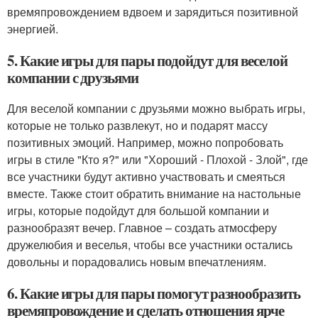
времяпровождением вдвоем и зарядиться позитивной
энергией.
5. Какие игры для пары подойдут для веселой
компании с друзьями
Для веселой компании с друзьями можно выбрать игры,
которые не только развлекут, но и подарят массу
позитивных эмоций. Например, можно попробовать
игры в стиле "Кто я?" или "Хороший - Плохой - Злой", где
все участники будут активно участвовать и смеяться
вместе. Также стоит обратить внимание на настольные
игры, которые подойдут для большой компании и
разнообразят вечер. Главное – создать атмосферу
дружелюбия и веселья, чтобы все участники остались
довольны и порадовались новым впечатлениям.
6. Какие игры для пары помогут разнообразить
времяпровождение и сделать отношения ярче