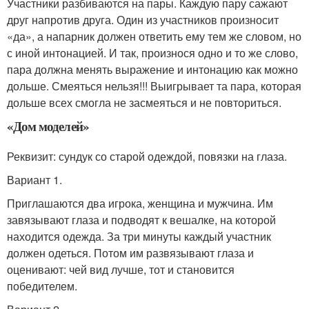
Участники разбиваются на пары. Каждую пару сажают
друг напротив друга. Один из участников произносит
«да», а напарник должен ответить ему тем же словом, но
с иной интонацией. И так, произнося одно и то же слово,
пара должна менять выражение и интонацию как можно
дольше. Смеяться нельзя!!! Выигрывает та пара, которая
дольше всех смогла не засмеяться и не повториться.
«Дом моделей»
Реквизит: сундук со старой одеждой, повязки на глаза.
Вариант 1.
Приглашаются два игрока, женщина и мужчина. Им
завязывают глаза и подводят к вешалке, на которой
находится одежда. За три минуты каждый участник
должен одеться. Потом им развязывают глаза и
оценивают: чей вид лучше, тот и становится
победителем.