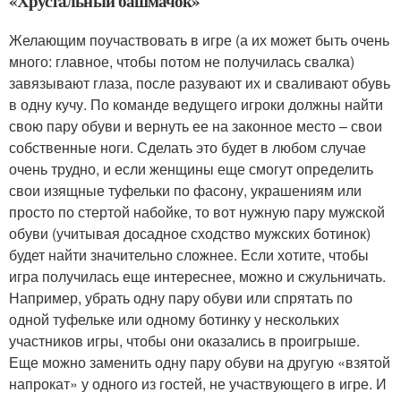
«Хрустальный башмачок»
Желающим поучаствовать в игре (а их может быть очень
много: главное, чтобы потом не получилась свалка)
завязывают глаза, после разувают их и сваливают обувь
в одну кучу. По команде ведущего игроки должны найти
свою пару обуви и вернуть ее на законное место – свои
собственные ноги. Сделать это будет в любом случае
очень трудно, и если женщины еще смогут определить
свои изящные туфельки по фасону, украшениям или
просто по стертой набойке, то вот нужную пару мужской
обуви (учитывая досадное сходство мужских ботинок)
будет найти значительно сложнее. Если хотите, чтобы
игра получилась еще интереснее, можно и сжульничать.
Например, убрать одну пару обуви или спрятать по
одной туфельке или одному ботинку у нескольких
участников игры, чтобы они оказались в проигрыше.
Еще можно заменить одну пару обуви на другую «взятой
напрокат» у одного из гостей, не участвующего в игре. И