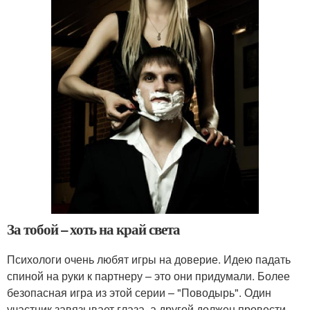
За тобой – хоть на край света
Психологи очень любят игры на доверие. Идею падать
спиной на руки к партнеру – это они придумали. Более
безопасная игра из этой серии – "Поводырь". Один
участник завязывает глаза, а другой должен провести