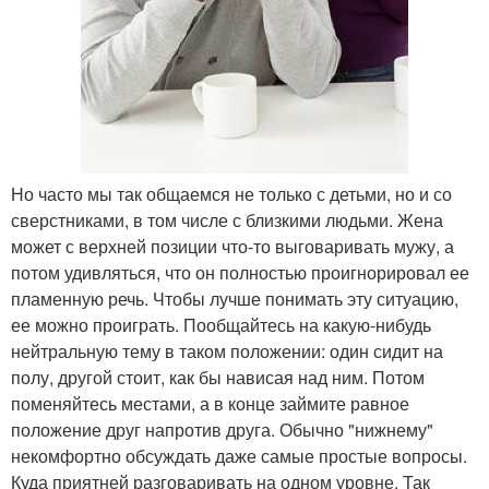
Но часто мы так общаемся не только с детьми, но и со
сверстниками, в том числе с близкими людьми. Жена
может с верхней позиции что-то выговаривать мужу, а
потом удивляться, что он полностью проигнорировал ее
пламенную речь. Чтобы лучше понимать эту ситуацию,
ее можно проиграть. Пообщайтесь на какую-нибудь
нейтральную тему в таком положении: один сидит на
полу, другой стоит, как бы нависая над ним. Потом
поменяйтесь местами, а в конце займите равное
положение друг напротив друга. Обычно "нижнему"
некомфортно обсуждать даже самые простые вопросы.
Куда приятней разговаривать на одном уровне. Так