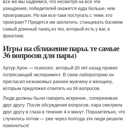
все же мы надеемся, что несмотря на все эти
ухищрения, победителей окажется куда больше, чем
проигравших. Но как все-таки поступать с теми, кто
проиграет? Придется им заплатить: станцевать босиком
самый длинный танец из тех, который есть у вас в
фонотеке.
Игры на сближение пары. те самые
36 вопросов для пары)
Артур Арон — психолог, который 20 лет назад провел
потрясающий эксперимент. В свою лабораторию он
пригласил незнакомых раннее мужчину и женщину,
которым предложил ответить на 36 вопросов.
Люди должны были говорить искренне , сопереживая
друг другу. После обсуждения вопросов, пара смотрела
друг другу в глаза в течение 4-х минут. Поразительно, что
случилось потом — уже через полгода эти люди решили
пожениться!