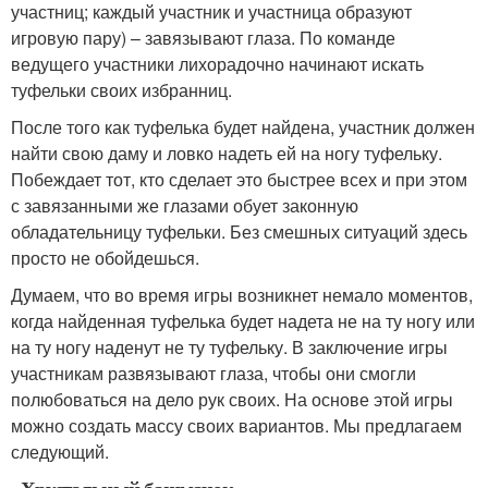
участниц; каждый участник и участница образуют
игровую пару) – завязывают глаза. По команде
ведущего участники лихорадочно начинают искать
туфельки своих избранниц.
После того как туфелька будет найдена, участник должен
найти свою даму и ловко надеть ей на ногу туфельку.
Побеждает тот, кто сделает это быстрее всех и при этом
с завязанными же глазами обует законную
обладательницу туфельки. Без смешных ситуаций здесь
просто не обойдешься.
Думаем, что во время игры возникнет немало моментов,
когда найденная туфелька будет надета не на ту ногу или
на ту ногу наденут не ту туфельку. В заключение игры
участникам развязывают глаза, чтобы они смогли
полюбоваться на дело рук своих. На основе этой игры
можно создать массу своих вариантов. Мы предлагаем
следующий.