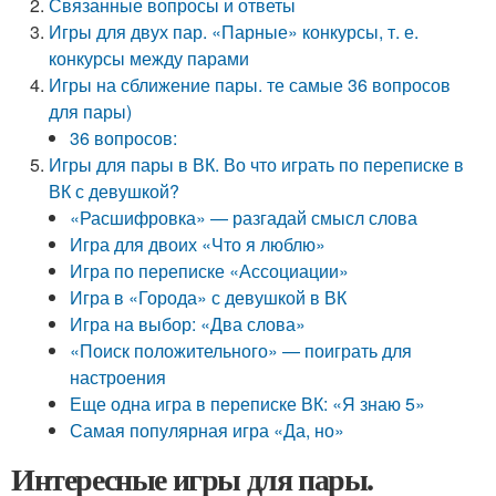
Связанные вопросы и ответы
Игры для двух пар. «Парные» конкурсы, т. е.
конкурсы между парами
Игры на сближение пары. те самые 36 вопросов
для пары)
36 вопросов:
Игры для пары в ВК. Во что играть по переписке в
ВК с девушкой?
«Расшифровка» — разгадай смысл слова
Игра для двоих «Что я люблю»
Игра по переписке «Ассоциации»
Игра в «Города» с девушкой в ВК
Игра на выбор: «Два слова»
«Поиск положительного» — поиграть для
настроения
Еще одна игра в переписке ВК: «Я знаю 5»
Самая популярная игра «Да, но»
Интересные игры для пары.