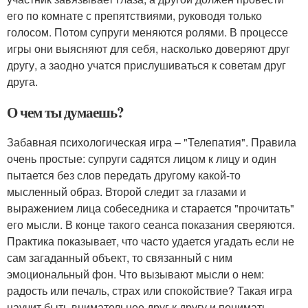
его по комнате с препятствиями, руководя только
голосом. Потом супруги меняются ролями. В процессе
игры они выясняют для себя, насколько доверяют друг
другу, а заодно учатся прислушиваться к советам друг
друга.
О чем ты думаешь?
Забавная психологическая игра – "Телепатия". Правила
очень простые: супруги садятся лицом к лицу и один
пытается без слов передать другому какой-то
мысленный образ. Второй следит за глазами и
выражением лица собеседника и старается "прочитать"
его мысли. В конце такого сеанса показания сверяются.
Практика показывает, что часто удается угадать если не
сам загаданный объект, то связанный с ним
эмоциональный фон. Что вызывают мысли о нем:
радость или печаль, страх или спокойствие? Такая игра
научит быть внимательнее друг к другу и понимать