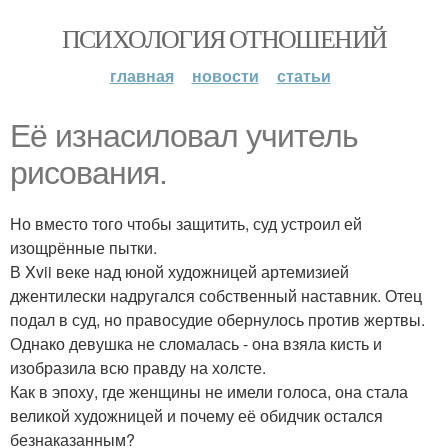
ПСИХОЛОГИЯ ОТНОШЕНИЙ
главная
новости
статьи
Её изнасиловал учитель
рисования.
Но вместо того чтобы защитить, суд устроил ей
изощрённые пытки.
В Xvii веке над юной художницей артемизией
джентилески надругался собственный наставник. Отец
подал в суд, но правосудие обернулось против жертвы.
Однако девушка не сломалась - она взяла кисть и
изобразила всю правду на холсте.
Как в эпоху, где женщины не имели голоса, она стала
великой художницей и почему её обидчик остался
безнаказанным?