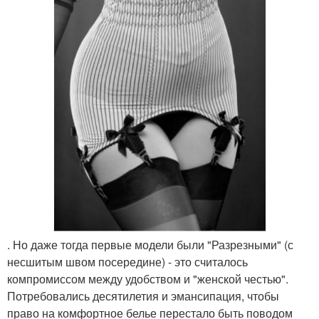
. Но даже тогда первые модели были "Разрезными" (с
несшитым швом посередине) - это считалось
компромиссом между удобством и "женской честью".
Потребовались десятилетия и эмансипация, чтобы
право на комфортное белье перестало быть поводом