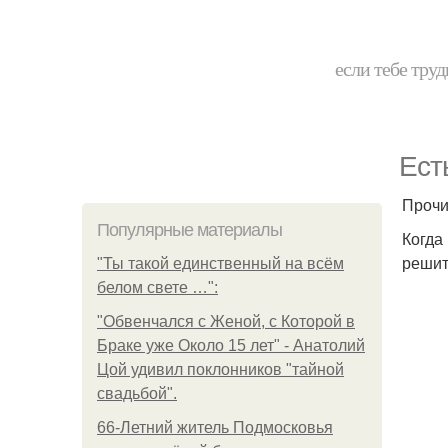
если тебе труд
Ест
Прочи
Популярные материалы
Когда
решит
"Ты такой единственный на всём
белом свете …":
"Обвенчался с Женой, с Которой в
Браке уже Около 15 лет" - Анатолий
Цой удивил поклонников "тайной
свадьбой".
66-Летний житель Подмосковья