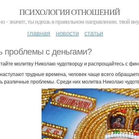
ПСИХОЛОГИЯ ОТНОШЕНИЙ
но - значит, ты идешь в правильном направлении. твой вн
главная
новости
статьи
ь проблемы с деньгами?
тайте молитву Николаю чудотворцу и распрощайтесь с фи
 наступают трудные времена, человек чаще всего обращаетс
ь различные проблемы. Среди них молитва Николаю чудотв