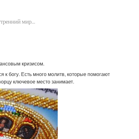
утренний мир...
нансовым кризисом.
я к богу. Есть много молитв, которые помогают
орцу ключевое место занимает.