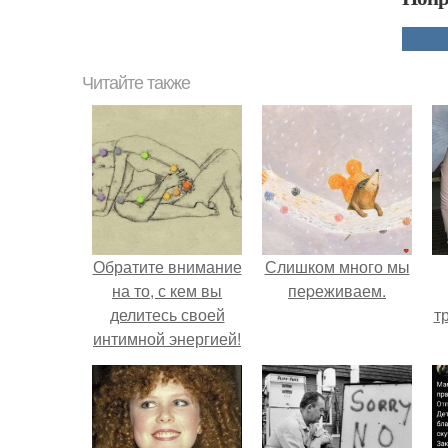
Читайте также
Обратите внимание
Слишком много мы
на то, с кем вы
пеpеживаем.
делитесь своей
т
интимной энергией!