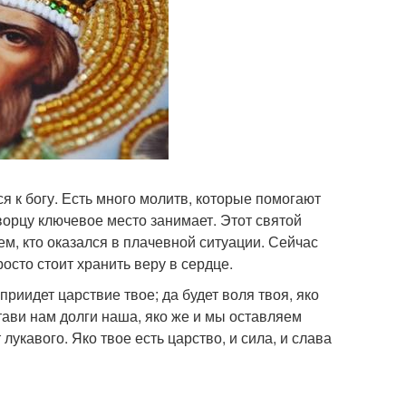
я к богу. Есть много молитв, которые помогают
орцу ключевое место занимает. Этот святой
м, кто оказался в плачевной ситуации. Сейчас
осто стоит хранить веру в сердце.
приидет царствие твое; да будет воля твоя, яко
тави нам долги наша, яко же и мы оставляем
лукавого. Яко твое есть царство, и сила, и слава