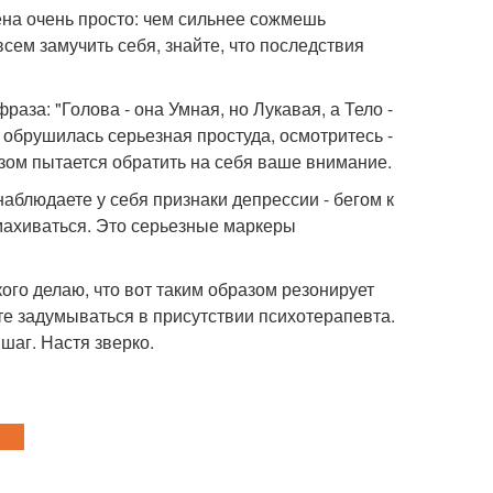
оена очень просто: чем сильнее сожмешь
всем замучить себя, знайте, что последствия
аза: "Голова - она Умная, но Лукавая, а Тело -
ас обрушилась серьезная простуда, осмотритесь -
зом пытается обратить на себя ваше внимание.
аблюдаете у себя признаки депрессии - бегом к
махиваться. Это серьезные маркеры
акого делаю, что вот таким образом резонирует
ете задумываться в присутствии психотерапевта.
 шаг. Настя зверко.