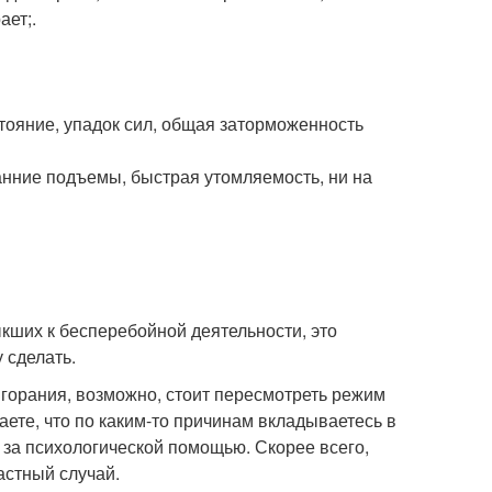
ает;.
тояние, упадок сил, общая заторможенность
анние подъемы, быстрая утомляемость, ни на
кших к бесперебойной деятельности, это
 сделать.
ыгорания, возможно, стоит пересмотреть режим
маете, что по каким-то причинам вкладываетесь в
я за психологической помощью. Скорее всего,
астный случай.