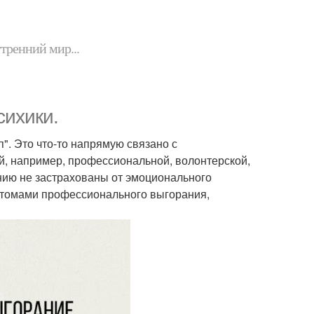
утренний мир...
сихики.
п". Это что-то напрямую связано с
ой, например, профессиональной, волонтерской,
анию не застрахованы от эмоционального
птомами профессионального выгорания,