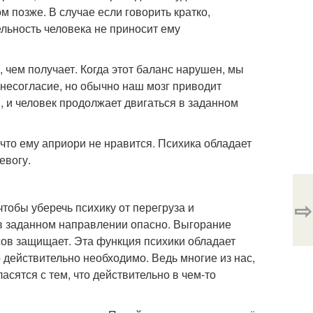
м позже. В случае если говорить кратко,
льность человека не приносит ему
 чем получает. Когда этот баланс нарушен, мы
 несогласие, но обычно наш мозг приводит
 и человек продолжает двигаться в заданном
 что ему априори не нравится. Психика обладает
евогу.
⇨
тобы уберечь психику от перегруза и
 в заданном направлении опасно. Выгорание
сов защищает. Эта функция психики обладает
о действительно необходимо. Ведь многие из нас,
сятся с тем, что действительно в чем-то