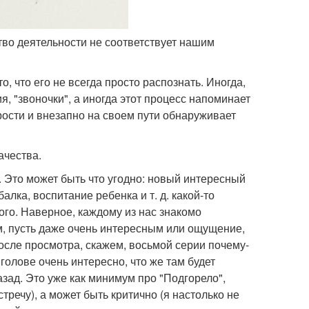
ство деятельности не соответствует нашим
 что его не всегда просто распознать. Иногда,
, "звоночки", а иногда этот процесс напоминает
ости и внезапно на своем пути обнаруживает
ачества.
. Это может быть что угодно: новый интересный
алка, воспитание ребенка и т. д. какой-то
ого. Наверное, каждому из нас знакомо
, пусть даже очень интересным или ощущение,
осле просмотра, скажем, восьмой серии почему-
 голове очень интересно, что же там будет
азад. Это уже как минимум про "Подгорело",
тречу), а может быть критично (я настолько не