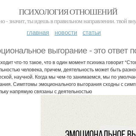
ПСИХОЛОГИЯ ОТНОШЕНИЙ
но - значит, ты идешь в правильном направлении. твой вн
главная
новости
статьи
циональное выгорание - это ответ п
ходит что-то такое, что в один момент психика говорит "Сто
льностью человека, причем, деятельность может быть разн
еской, научной. Когда мы чем-то занимаемся, мы по умолч
ания. Симптомы эмоционального выгорания сходны с сим
льку напрямую связаны с деятельностью