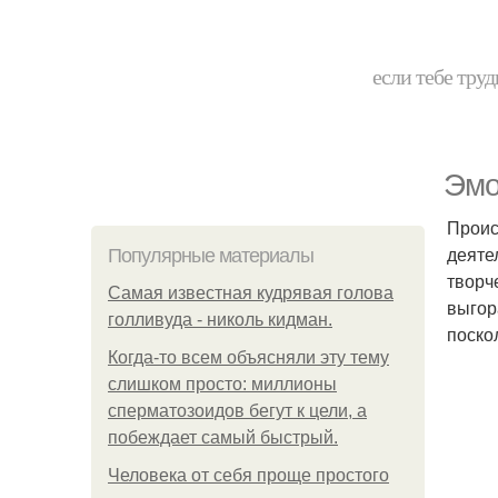
если тебе труд
Эмо
Проис
деяте
Популярные материалы
творч
Самая известная кудрявая голова
выгор
голливуда - николь кидман.
поско
Когда-то всем объясняли эту тему
слишком просто: миллионы
сперматозоидов бегут к цели, а
побеждает самый быстрый.
Человека от себя проще простого