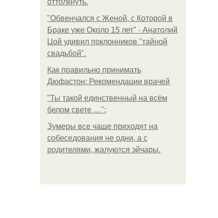
оттолкнуть.
"Обвенчался с Женой, с Которой в
Браке уже Около 15 лет" - Анатолий
Цой удивил поклонников "тайной
свадьбой".
Как правильно принимать
Дюфастон: Рекомендации врачей
"Ты такой единственный на всём
белом свете …":
Зумеры все чаще приходят на
собеседования не одни, а с
родителями, жалуются эйчары.