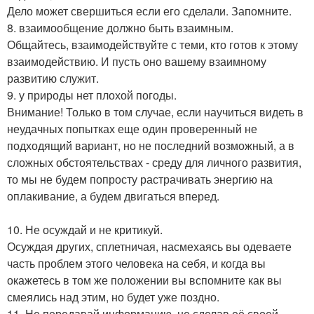
Дело может свершиться если его сделали. Запомните.
8. взаимообщение должно быть взаимным.
Общайтесь, взаимодействуйте с теми, кто готов к этому
взаимодействию. И пусть оно вашему взаимному
развитию служит.
9. у природы нет плохой погоды.
Внимание! Только в том случае, если научиться видеть в
неудачных попытках еще один проверенный не
подходящий вариант, но не последний возможный, а в
сложных обстоятельствах - среду для личного развития,
то мы не будем попросту растрачивать энергию на
оплакивание, а будем двигаться вперед.
10. Не осуждай и не критикуй.
Осуждая других, сплетничая, насмехаясь вы одеваете
часть проблем этого человека на себя, и когда вы
окажетесь в том же положении вы вспомните как вы
смеялись над этим, но будет уже поздно.
11. Не передавай информацию, не сделав её своей