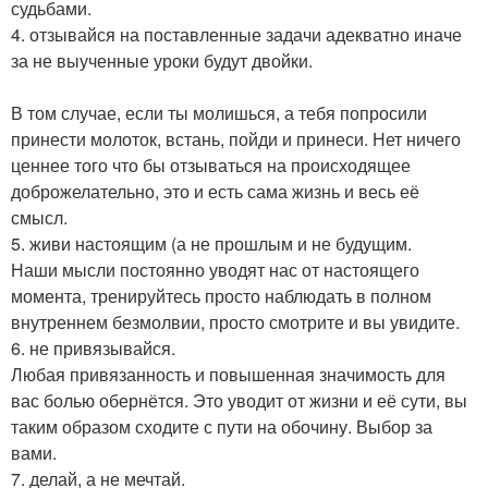
судьбами.
4. отзывайся на поставленные задачи адекватно иначе
за не выученные уроки будут двойки.
В том случае, если ты молишься, а тебя попросили
принести молоток, встань, пойди и принеси. Нет ничего
ценнее того что бы отзываться на происходящее
доброжелательно, это и есть сама жизнь и весь её
смысл.
5. живи настоящим (а не прошлым и не будущим.
Наши мысли постоянно уводят нас от настоящего
момента, тренируйтесь просто наблюдать в полном
внутреннем безмолвии, просто смотрите и вы увидите.
6. не привязывайся.
Любая привязанность и повышенная значимость для
вас болью обернётся. Это уводит от жизни и её сути, вы
таким образом сходите с пути на обочину. Выбор за
вами.
7. делай, а не мечтай.