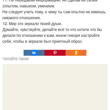
(опытом, навыком, умением.
Не следует учить тому, к чему ты сам опытно не имеешь
никакого отношения.
12. Мир это зеркало твоей души.
Думайте, чувствуйте, делайте всё то что хотите что бы
делали по отношению к вам, иначе говоря настройте
себя, чтобы в зеркале был приятный образ.
Читайте также
Можно ли носить кольцо на безымянном пальце правой
руки незамужней девушке