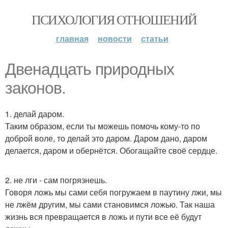
ПСИХОЛОГИЯ ОТНОШЕНИЙ
главная
новости
статьи
Двенадцать природных
законов.
1. делай даром.
Таким образом, если ты можешь помочь кому-то по
доброй воле, то делай это даром. Даром дано, даром
делается, даром и обернётся. Обогащайте своё сердце.
2. не лги - сам погрязнешь.
Говоря ложь мы сами себя погружаем в паутину лжи, мы
не лжём другим, мы сами становимся ложью. Так наша
жизнь вся превращается в ложь и пути все её будут