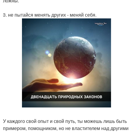
ложны.
3. не пытайся менять других - меняй себя.
У каждого свой опыт и свой путь, ты можешь лишь быть
примером, помощником, но не властителем над другими