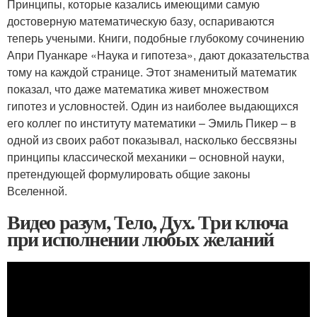
Принципы, которые казались имеющими самую
достоверную математическую базу, оспариваются
теперь учеными. Книги, подобные глубокому сочинению
Апри Пуанкаре «Наука и гипотеза», дают доказательства
тому на каждой странице. Этот знаменитый математик
показал, что даже математика живет множеством
гипотез и условностей. Один из наиболее выдающихся
его коллег по институту математики – Эмиль Пикер – в
одной из своих работ показывал, насколько бессвязны
принципы классической механики – основной науки,
претендующей формулировать общие законы
Вселенной.
Видео разум, Тело, Дух. Три ключа
при исполнении любых желаний