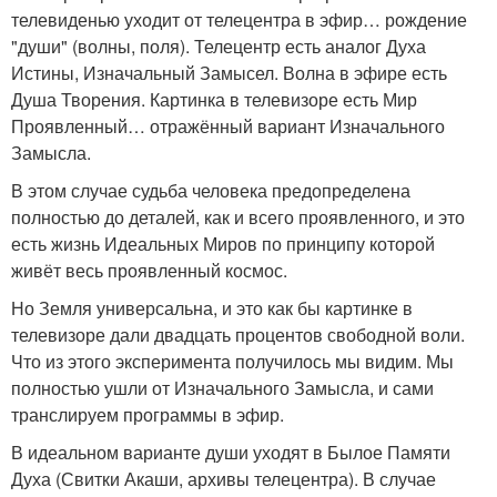
телевиденью уходит от телецентра в эфир… рождение
"души" (волны, поля). Телецентр есть аналог Духа
Истины, Изначальный Замысел. Волна в эфире есть
Душа Творения. Картинка в телевизоре есть Мир
Проявленный… отражённый вариант Изначального
Замысла.
В этом случае судьба человека предопределена
полностью до деталей, как и всего проявленного, и это
есть жизнь Идеальных Миров по принципу которой
живёт весь проявленный космос.
Но Земля универсальна, и это как бы картинке в
телевизоре дали двадцать процентов свободной воли.
Что из этого эксперимента получилось мы видим. Мы
полностью ушли от Изначального Замысла, и сами
транслируем программы в эфир.
В идеальном варианте души уходят в Былое Памяти
Духа (Свитки Акаши, архивы телецентра). В случае