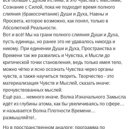
Сознание с Силой, пока не подходит время полного
слияния (бракосочетание) Души и Духа, Навны и
Яросвета, которое возможно, как понял, только в
Абсолютной Реальности.
Вот и всё! Мы на грани полного слияния Души и Духа,
пусть единицы, но ранее это не удавалось никогда и
никому. При единении Души и Духа, Пространства и
Времени так же развились и Чувства, и Мысли до
критической точки становления, ведь только имея тело,
можно чётко и ясно осознать Чувства через органы
чувств, а также научиться творить. Творчество - это
материализация Чувств и Мыслей, сказать иначе:
прочувствованных мыслей.
Ещё раз… немного иначе. Волна Изначального Замысла
идёт из глубины атома, как бы увеличиваясь по сфере…
и называется Волна Плотности Времени…
размышляйте!..
Но в пространственном аналоге: программа по