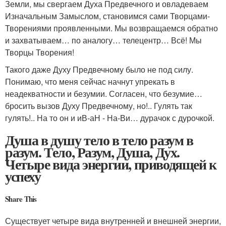
Земли, мы свергаем Духа Предвечного и овладеваем
Изначальным Замыслом, становимся сами Творцами-
Творениями проявленными. Мы возвращаемся обратно
и захватываем… по аналогу… телецентр… Всё! Мы
Творцы Творения!
Такого даже Духу Предвечному было не под силу.
Понимаю, что меня сейчас начнут упрекать в
неадекватности и безумии. Согласен, что безумие…
бросить вызов Духу Предвечному, но!.. Гулять так
гулять!.. На то он и иВ-аН - На-Ви… дурачок с дурочкой.
Душа в душу тело в тело разум в
разум. Тело, Разум, Душа, Дух.
Четыре вида энергии, приводящей к
успеху
Share This
Существует четыре вида внутренней и внешней энергии,