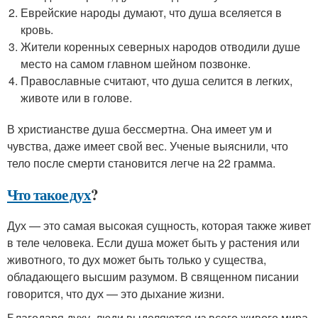
Еврейские народы думают, что душа вселяется в
кровь.
Жители коренных северных народов отводили душе
место на самом главном шейном позвонке.
Православные считают, что душа селится в легких,
животе или в голове.
В христианстве душа бессмертна. Она имеет ум и
чувства, даже имеет свой вес. Ученые выяснили, что
тело после смерти становится легче на 22 грамма.
Что такое дух
?
Дух — это самая высокая сущность, которая также живет
в теле человека. Если душа может быть у растения или
животного, то дух может быть только у существа,
обладающего высшим разумом. В священном писании
говорится, что дух — это дыхание жизни.
Благодаря духу, люди выделяются из всего живого мира