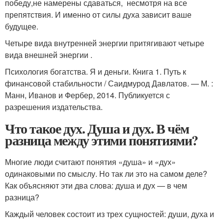
победу,не намерены сдаваться, несмотря на все
препятствия. И именно от силы духа зависит ваше
будущее.
Четыре вида внутренней энергии притягивают четыре
вида внешней энергии .
Психология богатства. Я и деньги. Книга 1. Путь к
финансовой стабильности / Саидмурод Давлатов. — М. :
Манн, Иванов и Фербер, 2014. Публикуется с
разрешения издательства.
Что такое дух. Душа и дух. В чём
разница между этими понятиями?
Многие люди считают понятия «душа» и «дух»
одинаковыми по смыслу. Но так ли это на самом деле?
Как объясняют эти два слова: душа и дух — в чем
разница?
Каждый человек состоит из трех сущностей: души, духа и