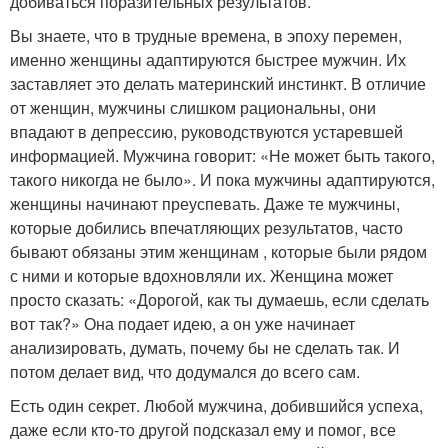
добиваться поразительных результатов.
Вы знаете, что в трудные времена, в эпоху перемен,
именно женщины адаптируются быстрее мужчин. Их
заставляет это делать материнский инстинкт. В отличие
от женщин, мужчины слишком рациональны, они
впадают в депрессию, руководствуются устаревшей
информацией. Мужчина говорит: «Не может быть такого,
такого никогда не было». И пока мужчины адаптируются,
женщины начинают преуспевать. Даже те мужчины,
которые добились впечатляющих результатов, часто
бывают обязаны этим женщинам , которые были рядом
с ними и которые вдохновляли их. Женщина может
просто сказать: «Дорогой, как ты думаешь, если сделать
вот так?» Она подает идею, а он уже начинает
анализировать, думать, почему бы не сделать так. И
потом делает вид, что додумался до всего сам.
Есть один секрет. Любой мужчина, добившийся успеха,
даже если кто-то другой подсказал ему и помог, все