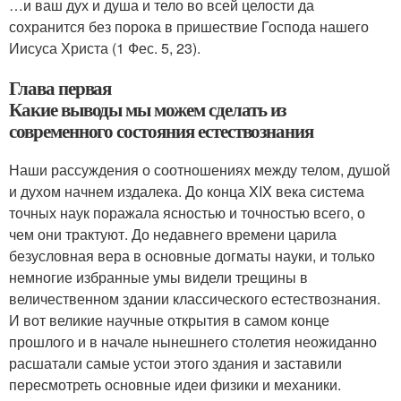
…и ваш дух и душа и тело во всей целости да
сохранится без порока в пришествие Господа нашего
Иисуса Христа (1 Фес. 5, 23).
Глава первая
Какие выводы мы можем сделать из
современного состояния естествознания
Наши рассуждения о соотношениях между телом, душой
и духом начнем издалека. До конца XIX века система
точных наук поражала ясностью и точностью всего, о
чем они трактуют. До недавнего времени царила
безусловная вера в основные догматы науки, и только
немногие избранные умы видели трещины в
величественном здании классического естествознания.
И вот великие научные открытия в самом конце
прошлого и в начале нынешнего столетия неожиданно
расшатали самые устои этого здания и заставили
пересмотреть основные идеи физики и механики.