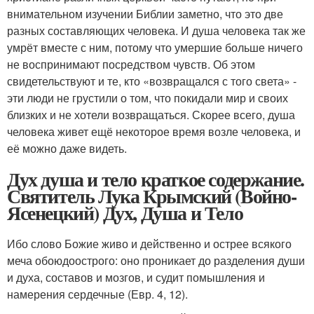
внимательном изучении Библии заметно, что это две
разных составляющих человека. И душа человека так же
умрёт вместе с ним, потому что умершие больше ничего
не воспринимают посредством чувств. Об этом
свидетельствуют и те, кто «возвращался с того света» -
эти люди не грустили о том, что покидали мир и своих
близких и не хотели возвращаться. Скорее всего, душа
человека живет ещё некоторое время возле человека, и
её можно даже видеть.
Дух душа и тело краткое содержание.
Святитель Лука Крымский (Войно-
Ясенецкий) Дух, Душа и Тело
Ибо слово Божие живо и действенно и острее всякого
меча обоюдоострого: оно проникает до разделения души
и духа, составов и мозгов, и судит помышления и
намерения сердечные (Евр. 4, 12).