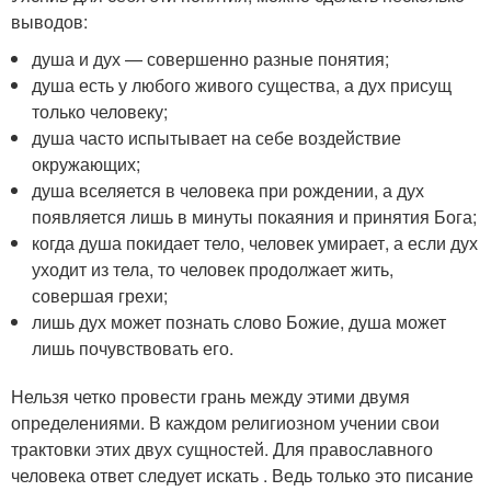
выводов:
душа и дух — совершенно разные понятия;
душа есть у любого живого существа, а дух присущ
только человеку;
душа часто испытывает на себе воздействие
окружающих;
душа вселяется в человека при рождении, а дух
появляется лишь в минуты покаяния и принятия Бога;
когда душа покидает тело, человек умирает, а если дух
уходит из тела, то человек продолжает жить,
совершая грехи;
лишь дух может познать слово Божие, душа может
лишь почувствовать его.
Нельзя четко провести грань между этими двумя
определениями. В каждом религиозном учении свои
трактовки этих двух сущностей. Для православного
человека ответ следует искать . Ведь только это писание