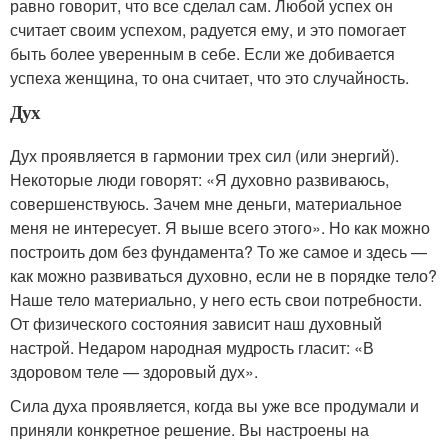
равно говорит, что все сделал сам. Любой успех он
считает своим успехом, радуется ему, и это помогает
быть более уверенным в себе. Если же добивается
успеха женщина, то она считает, что это случайность.
Дух
Дух проявляется в гармонии трех сил (или энергий).
Некоторые люди говорят: «Я духовно развиваюсь,
совершенствуюсь. Зачем мне деньги, материальное
меня не интересует. Я выше всего этого». Но как можно
построить дом без фундамента? То же самое и здесь —
как можно развиваться духовно, если не в порядке тело?
Наше тело материально, у него есть свои потребности.
От физического состояния зависит наш духовный
настрой. Недаром народная мудрость гласит: «В
здоровом теле — здоровый дух».
Сила духа проявляется, когда вы уже все продумали и
приняли конкретное решение. Вы настроены на