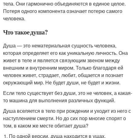
тела. Они гармонично объединяются в единое целое.
Потеря одного компонента означает потерю самого
человека.
Что такое душа?
Душа — это нематериальная сущность человека,
которая определяет его как уникальную личность. Она
живет в теле и является связующим звеном между
внешним и внутренним миром. Только благодаря ей
человек живет, страдает, любит, общается и познает
окружающий мир. Не будет души, не будет и жизни.
Если тело существует без души, это не человек, а какая-
то машина для выполнения различных функций.
Душа вселяется в тело при рождении и уходит из него с
наступлением смерти. Но до сих пор многие спорят о
том, в каком же месте обитает душа?
По одной версии, душа находится в ушах.