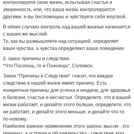
контролируете свою жизнь, испытывая счастье и
уверенность, или, что ваша жизнь контролируется
другими, и вы беспомощны и чувствуете себя жертвой.
В обоих случаях контроль над вашей жизнью начинается
с ваших же мыслей.
То, как вы размышляете над ситуацией, определяет
ваши чувства, а чувства определяют ваше поведение.
2. закон причины и следствия.
"Что Посеешь, то и Пожнешь". Соломон.
Закон "Причины и Следствия" гласит, что каждое
следствие в нашей жизни имеет причину. Есть
конкретные причины для успеха и неудачи, для здоровья
и болезни, счастья и несчастья. Определите, что в вашей
жизни работает, и делайте этого больше, определите, что
не работает, и делайте этого меньше, и делайте что-то
по-новому.
Наиболее важное применение этого закона: мысли - это
причины, а условия и обстоятельства - следствия этих