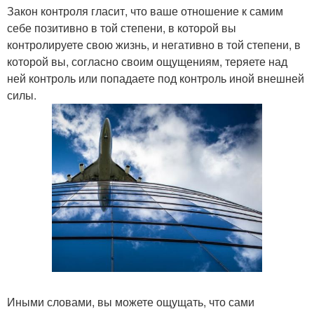
Закон контроля гласит, что ваше отношение к самим
себе позитивно в той степени, в которой вы
контролируете свою жизнь, и негативно в той степени, в
которой вы, согласно своим ощущениям, теряете над
ней контроль или попадаете под контроль иной внешней
силы.
Иными словами, вы можете ощущать, что сами