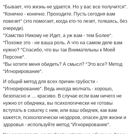
"Бывает, что жизнь не удается. Но у вас все получится".
"Конечно - конечно. Проходите. Пусть сегодня вам
повезет" (это помогает, когда кто-то лезет, толкаясь, без
очереди).
"Хамство Никому не Идет, а уж вам - тем Более".
"Похоже это - не ваша роль. А что на самом деле вам
нужно? "Спасибо, что вы так Внимательны к Моей
Персоне".
"Вы хотите меня обидеть? А смысл? "Это все? Метод
"Игнорирование".
И общий метод для всех причин грубости -
"Игнорирование". Ведь иногда молчать - хорошо,
безопасно и … красиво. В случае если вам ничего не
нужно от обидчика, вы психологически не готовы
вступать в схватку с ним, или ваш обидчик, как вам
кажется, психологически нездоров, опасен для жизни и
здоровья - используйте метод "Игнорирование".