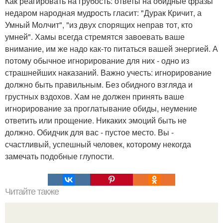
Как реагировать на грубость: ответы на обидные фразы
недаром народная мудрость гласит: "Дурак Кричит, а
Умный Молчит", "из двух спорящих неправ тот, кто
умней". Хамы всегда стремятся завоевать ваше
внимание, им же надо как-то питаться вашей энергией. А
потому обычное игнорирование для них - одно из
страшнейших наказаний. Важно учесть: игнорирование
должно быть правильным. Без обидного взгляда и
грустных вздохов. Хам не должен принять ваше
игнорирование за проглатывание обиды, неумение
ответить или прощение. Никаких эмоций быть не
должно. Обидчик для вас - пустое место. Вы -
счастливый, успешный человек, которому некогда
замечать подобные глупости.
Читайте также