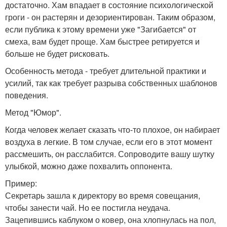
достаточно. Хам впадает в состояние психологической
гроги - он растерян и дезориентирован. Таким образом,
если публика к этому времени уже "Загибается" от
смеха, вам будет проще. Хам быстрее ретируется и
больше не будет рисковать.
Особенность метода - требует длительной практики и
усилий, так как требует разрыва собственных шаблонов
поведения.
Метод "Юмор".
Когда человек желает сказать что-то плохое, он набирает
воздуха в легкие. В том случае, если его в этот момент
рассмешить, он расслабится. Сопроводите вашу шутку
улыбкой, можно даже похвалить оппонента.
Пример:
Секретарь зашла к директору во время совещания,
чтобы занести чай. Но ее постигла неудача.
Зацепившись каблуком о ковер, она хлопнулась на пол,