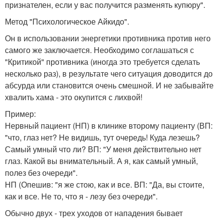
признателен, если у вас получится разменять купюру".
Метод "Психологическое Айкидо".
Он в использовании энергетики противника против него
самого же заключается. Необходимо соглашаться с
"Критикой" противника (иногда это требуется сделать
несколько раз), в результате чего ситуация доводится до
абсурда или становится очень смешной. И не забывайте
хвалить хама - это окупится с лихвой!
Пример:
Нервный пациент (НП) в клинике второму пациенту (ВП:
"что, глаз нет? Не видишь, тут очередь! Куда лезешь?
Самый умный что ли? ВП: "У меня действительно нет
глаз. Какой вы внимательный. А я, как самый умный,
полез без очереди".
НП (Опешив: "я же стою, как и все. ВП: "Да, вы стоите,
как и все. Не то, что я - лезу без очереди".
Обычно двух - трех уходов от нападения бывает