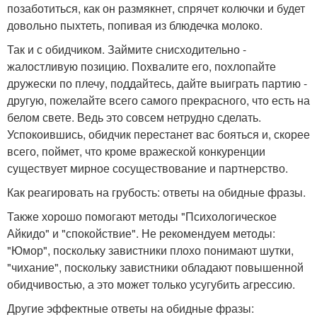
позаботиться, как он размякнет, спрячет колючки и будет
довольно пыхтеть, попивая из блюдечка молоко.
Так и с обидчиком. Займите снисходительно -
жалостливую позицию. Похвалите его, похлопайте
дружески по плечу, поддайтесь, дайте выиграть партию -
другую, пожелайте всего самого прекрасного, что есть на
белом свете. Ведь это совсем нетрудно сделать.
Успокоившись, обидчик перестанет вас бояться и, скорее
всего, поймет, что кроме вражеской конкуренции
существует мирное сосуществование и партнерство.
Как реагировать на грубость: ответы на обидные фразы.
Также хорошо помогают методы "Психологическое
Айкидо" и "спокойствие". Не рекомендуем методы:
"Юмор", поскольку завистники плохо понимают шутки,
"чихание", поскольку завистники обладают повышенной
обидчивостью, а это может только усугубить агрессию.
Другие эффектные ответы на обидные фразы: