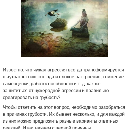
Известно, что чужая агрессия всегда трансформируется
в аутоагрессию, отсюда и плохое настроение, снижение
самооценки, работоспособности и т. д. как же
защититься от чужеродной агрессии и правильно
среагировать на грубость?
Чтобы ответить на этот вопрос, необходимо разобраться
в причинах грубости. Их бывает несколько, и для каждой
из них можно предложить разные варианты ответных
реакций. Итак, начнем с первой причины.