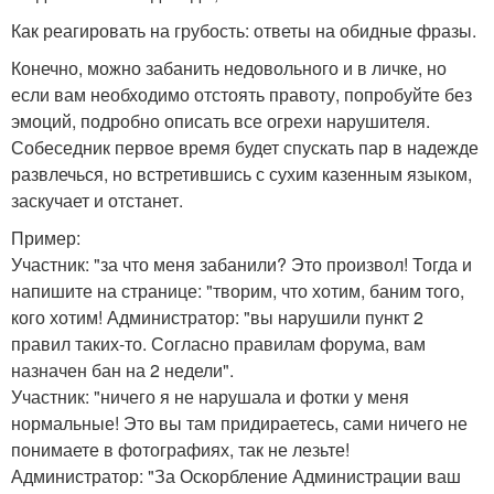
Как реагировать на грубость: ответы на обидные фразы.
Конечно, можно забанить недовольного и в личке, но
если вам необходимо отстоять правоту, попробуйте без
эмоций, подробно описать все огрехи нарушителя.
Собеседник первое время будет спускать пар в надежде
развлечься, но встретившись с сухим казенным языком,
заскучает и отстанет.
Пример:
Участник: "за что меня забанили? Это произвол! Тогда и
напишите на странице: "творим, что хотим, баним того,
кого хотим! Администратор: "вы нарушили пункт 2
правил таких-то. Согласно правилам форума, вам
назначен бан на 2 недели".
Участник: "ничего я не нарушала и фотки у меня
нормальные! Это вы там придираетесь, сами ничего не
понимаете в фотографиях, так не лезьте!
Администратор: "За Оскорбление Администрации ваш