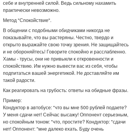
себе и внутренней силой. Ведь сильному нахамить
практически невозможно.
Метод "Спокойствие".
В общении с подобными обидчиками никогда не
показывайте, что вы растеряны. Честно, твердо и
открыто выражайте свою точку зрения. Не защищайтесь
и не обороняйтесь! Говорите спокойно и расслабленно.
Хамы - трусы, они не привыкли к откровенности и
спокойствию. Им нужно вывести вас из себя, чтобы
подпитаться вашей энергетикой. Не доставляйте им
такой радости.
Как реагировать на грубость: ответы на обидные фразы.
Пример:
Кондуктор в автобусе: "что вы мне 500 рублей подаете?
У меня сдачи нет! Сейчас высажу! Оппонент серьезным,
но спокойным тоном: "что, простите? Кондуктор: "сдачи
нет! Оппонент: "мне далеко ехать. Буду очень