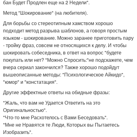
бан Будет Продлен еще на 2 Недели".
Метод "Шокирование" (на любителя).
Для борьбы со стереотипным хамством хорошо
подходит метод разрыва шаблонов, а говоря простым
языком - шокирование. Можно заранее приготовить пару
- тройку фраз, совсем не относящихся к делу. И чтобы
шокировать собеседника, в ответ на вопрос "будете
покупать или нет? "Можно Спросить:"не подскажете, чем
вчера сериал закончился? Также хорошо подойдут
вышеописанные методы: "Психологическое Айкидо",
"юмор" и "констатация".
Другие эффектные ответы на обидные фразы:
"Жаль, что вам не Удается Ответить на это
Оригинальностью".
"Что-то мне Расхотелось с Вами Беседовать".
"Мне не Нравятся те Люди, Которых вы Пытаетесь
Изобразить".