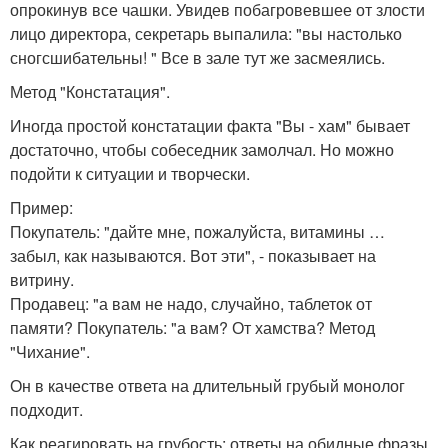
опрокинув все чашки. Увидев побагровевшее от злости
лицо директора, секретарь выпалила: "вы настолько
сногсшибательны! " Все в зале тут же засмеялись.
Метод "Констатация".
Иногда простой констатации факта "Вы - хам" бывает
достаточно, чтобы собеседник замолчал. Но можно
подойти к ситуации и творчески.
Пример:
Покупатель: "дайте мне, пожалуйста, витамины …
забыл, как называются. Вот эти", - показывает на
витрину.
Продавец: "а вам не надо, случайно, таблеток от
памяти? Покупатель: "а вам? От хамства? Метод
"Чихание".
Он в качестве ответа на длительный грубый монолог
подходит.
Как реагировать на грубость: ответы на обидные фразы.