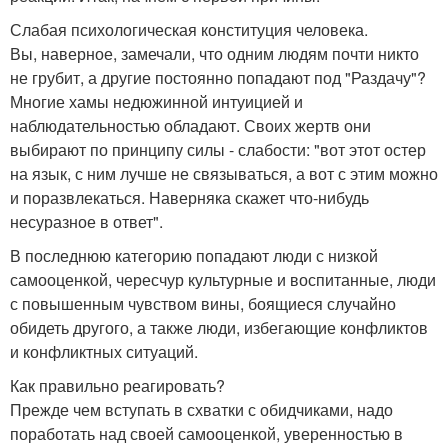
Слабая психологическая конституция человека.
Вы, наверное, замечали, что одним людям почти никто
не грубит, а другие постоянно попадают под "Раздачу"?
Многие хамы недюжинной интуицией и
наблюдательностью обладают. Своих жертв они
выбирают по принципу силы - слабости: "вот этот остер
на язык, с ним лучше не связываться, а вот с этим можно
и поразвлекаться. Наверняка скажет что-нибудь
несуразное в ответ".
В последнюю категорию попадают люди с низкой
самооценкой, чересчур культурные и воспитанные, люди
с повышенным чувством вины, боящиеся случайно
обидеть другого, а также люди, избегающие конфликтов
и конфликтных ситуаций.
Как правильно реагировать?
Прежде чем вступать в схватки с обидчиками, надо
поработать над своей самооценкой, уверенностью в