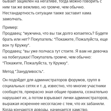
бывает зациклен на негативе, тогда можно говорить с
ним так же вежливо, но громче, чем обычно.
Нестандартность ситуации также заставит хама
замолчать.
Пример:
Продавец: "мужчина, что вы так долго копаетесь? Будете
брать или нет? Покупатель: "Покажите, Пожалуйста, еще
вон ту Кружку".
Продавец: "вы уже полчаса тут стоите. Я вам не девочка
на побегушках! Покупатель громче, чем обычно:
"Покажите, Пожалуйста, ту Кружку".
Метод "Занудливость".
Он подойдет для администраторов форумов, групп в
социальных сетях и т. д. известно, что многие участники
сообществ, прекрасно зная общие правила, сознательно
нарушают их, а потом взрывают лички администраторов,
выражая искреннее несогласие с тем, что их забанили.
Когда кончаются доводы, начинается хамство.