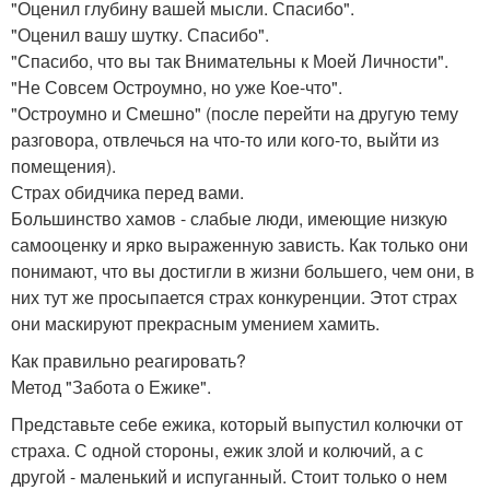
"Оценил глубину вашей мысли. Спасибо".
"Оценил вашу шутку. Спасибо".
"Спасибо, что вы так Внимательны к Моей Личности".
"Не Совсем Остроумно, но уже Кое-что".
"Остроумно и Смешно" (после перейти на другую тему
разговора, отвлечься на что-то или кого-то, выйти из
помещения).
Страх обидчика перед вами.
Большинство хамов - слабые люди, имеющие низкую
самооценку и ярко выраженную зависть. Как только они
понимают, что вы достигли в жизни большего, чем они, в
них тут же просыпается страх конкуренции. Этот страх
они маскируют прекрасным умением хамить.
Как правильно реагировать?
Метод "Забота о Ежике".
Представьте себе ежика, который выпустил колючки от
страха. С одной стороны, ежик злой и колючий, а с
другой - маленький и испуганный. Стоит только о нем