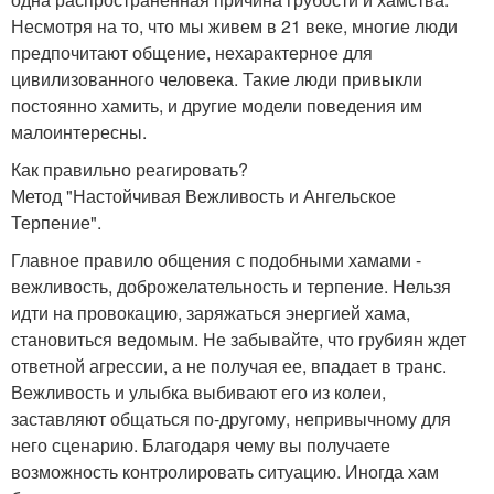
Несмотря на то, что мы живем в 21 веке, многие люди
предпочитают общение, нехарактерное для
цивилизованного человека. Такие люди привыкли
постоянно хамить, и другие модели поведения им
малоинтересны.
Как правильно реагировать?
Метод "Настойчивая Вежливость и Ангельское
Терпение".
Главное правило общения с подобными хамами -
вежливость, доброжелательность и терпение. Нельзя
идти на провокацию, заряжаться энергией хама,
становиться ведомым. Не забывайте, что грубиян ждет
ответной агрессии, а не получая ее, впадает в транс.
Вежливость и улыбка выбивают его из колеи,
заставляют общаться по-другому, непривычному для
него сценарию. Благодаря чему вы получаете
возможность контролировать ситуацию. Иногда хам