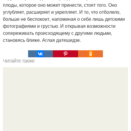
плоды, которое оно может принести, стоят того. Оно
углубляет, расширяет и укрепляет. И то, что отболело,
больше не беспокоит, напоминая о себе лишь детскими
фотографиями и грустью. И открывая возможности
сопереживать происходящему с другими людьми,
становясь ближе. Аглая датешидзе.
Читайте также
Как мы " мужчин"Убиваем.