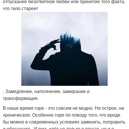
отпускание безответной любви или принятие того факта,
что тело стареет
. Замедление, наполнение, замирание и
трансформация.
В наше время горе - это совсем не модно. Ни острое, ни
хроническое. Особенно горе по поводу того, что вроде
бы можно в современных условиях заменить, поправить
и обесценить. И речь идёт не только о вещах, но и о