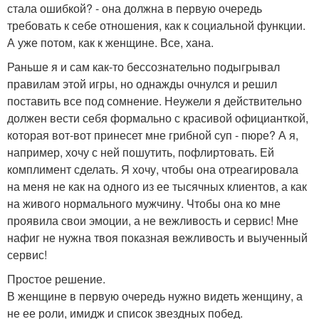
стала ошибкой? - она должна в первую очередь
требовать к себе отношения, как к социальной функции.
А уже потом, как к женщине. Все, хана.
Раньше я и сам как-то бессознательно подыгрывал
правилам этой игры, но однажды очнулся и решил
поставить все под сомнение. Неужели я действительно
должен вести себя формально с красивой официанткой,
которая вот-вот принесет мне грибной суп - пюре? А я,
например, хочу с ней пошутить, пофлиртовать. Ей
комплимент сделать. Я хочу, чтобы она отреагировала
на меня не как на одного из ее тысячных клиентов, а как
на живого нормального мужчину. Чтобы она ко мне
проявила свои эмоции, а не вежливость и сервис! Мне
нафиг не нужна твоя показная вежливость и выученный
сервис!
Простое решение.
В женщине в первую очередь нужно видеть женщину, а
не ее роли, имидж и список звездных побед.