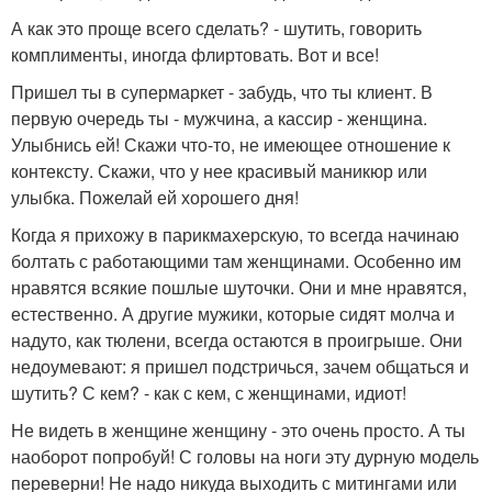
А как это проще всего сделать? - шутить, говорить
комплименты, иногда флиртовать. Вот и все!
Пришел ты в супермаркет - забудь, что ты клиент. В
первую очередь ты - мужчина, а кассир - женщина.
Улыбнись ей! Скажи что-то, не имеющее отношение к
контексту. Скажи, что у нее красивый маникюр или
улыбка. Пожелай ей хорошего дня!
Когда я прихожу в парикмахерскую, то всегда начинаю
болтать с работающими там женщинами. Особенно им
нравятся всякие пошлые шуточки. Они и мне нравятся,
естественно. А другие мужики, которые сидят молча и
надуто, как тюлени, всегда остаются в проигрыше. Они
недоумевают: я пришел подстричься, зачем общаться и
шутить? С кем? - как с кем, с женщинами, идиот!
Не видеть в женщине женщину - это очень просто. А ты
наоборот попробуй! С головы на ноги эту дурную модель
переверни! Не надо никуда выходить с митингами или