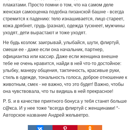
плакатами. Просто помни о том, что на самом деле
женская самооценка подобна пизанской башне - всегда
стремится к падению: тело изнашивается, лицо стареет,
кожа дрябнет, грудь (разная), одежда тускнеет, мужчины
уходят, дети вырастают и тоже уходят.
Не будь козлом: заигрывай, улыбайся, шути, флиртуй,
смеши ее - даже если она начальник, партнер,
официантка или кассир. Даже если женщина внешне
тебе не очень нравится, найди в ней что-то достойное:
улыбку, манеру общения, тактичность, красивые руки,
стиль в одежде, тональность голоса, доброе отношение к
животным, смех - не важно, что это будет! Важно, чтобы
она чувствовала, что ты видишь в ней прекрасное!
P. S. и в качестве приятного бонуса у тебя станет больше
с@кса. И у нее тоже "всегда флиртуй с женщинами! "-
Авторское название Андрей жельветро.