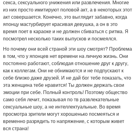
секса, сексуального унижения или развлечения. Многие
из них просто имитируют половой акт, а в некоторых этот
акт совершается. Конечно, это выглядит забавно, когда
японцу мастурбирует красивая девушка, а он в это
время поет в караоке и не должен сбиваться с ритма. Я
посмотрел несколько таких выпусков и посмеялся.
Но почему они всей страной эти шоу смотрят? Проблема
в том, что у японцев нет времени на личную жизнь. Они
постоянно работают, соблюдая отношение друг к другу,
как к коллегам. Они не обнимаются и не подпускают к
себе близко даже друзей. И не дай бог тебе показать, что
эта женщина тебе нравится! Ты должен держать свои
эмоции при себе. Полный контроль! Поэтому общество
само себя лечит, показывая по тв развлекательные
сексуальные шоу, а не интеллектуальные. Во время
просмотра зрители могут хорошенько посмеяться и
временно разрядить то напряжение, с которым живет
вся страна!