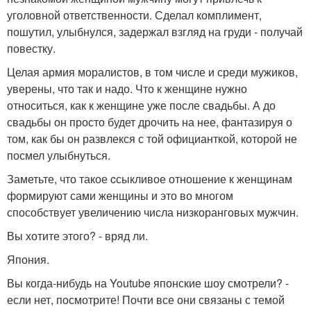
уголовной ответственности. Сделал комплимент,
пошутил, улыбнулся, задержал взгляд на груди - получай
повестку.
Целая армия моралистов, в том числе и среди мужиков,
уверены, что так и надо. Что к женщине нужно
относиться, как к женщине уже после свадьбы. А до
свадьбы он просто будет дрочить на нее, фантазируя о
том, как бы он развлекся с той официанткой, которой не
посмел улыбнуться.
Заметьте, что такое cсыкливое отношение к женщинам
формируют сами женщины и это во многом
способствует увеличению числа низкоранговых мужчин.
Вы хотите этого? - вряд ли.
Япония.
Вы когда-нибудь на Youtube японские шоу смотрели? -
если нет, посмотрите! Почти все они связаны с темой