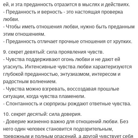
ей, и эта преданность отразится в мыслях и действиях.
- Преданность и верность - это настоящая проверка
любви.
- Чтобы иметь отношения любви, нужно быть преданным
этим отношениям.
- Преданность отличает прочные отношения от хрупких.
9. секрет девятый: сила проявления чувств.
- Чувства поддерживают огонь любви и не дают ей
угаснуть. Интенсивные чувства любви характеризуются
глубокой преданностью, энтузиазмом, интересом и
радостным волнением.
- Чувства можно взгревать, воссоздавая прошлые
ситуации, когда чувства пламенели.
- Спонтанность и сюрпризы рождают ответные чувства.
10. секрет десятый: сила доверия.
- Доверие жизненно важно для отношений любви. Без
него один человек становится подозрительным,
тревожным и полным опасений, а другой чувствует себя