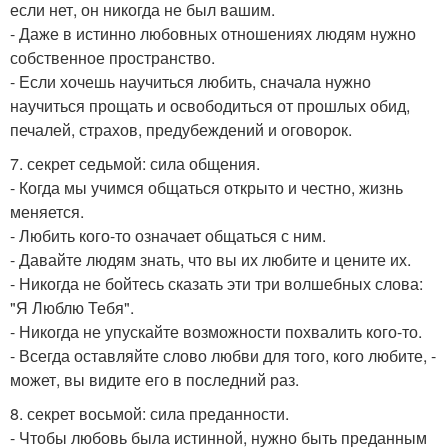
если нет, он никогда не был вашим.
- Даже в истинно любовных отношениях людям нужно
собственное пространство.
- Если хочешь научиться любить, сначала нужно
научиться прощать и освободиться от прошлых обид,
печалей, страхов, предубеждений и оговорок.
7. секрет седьмой: сила общения.
- Когда мы учимся общаться открыто и честно, жизнь
меняется.
- Любить кого-то означает общаться с ним.
- Давайте людям знать, что вы их любите и цените их.
- Никогда не бойтесь сказать эти три волшебных слова:
"Я Люблю Тебя".
- Никогда не упускайте возможности похвалить кого-то.
- Всегда оставляйте слово любви для того, кого любите, -
может, вы видите его в последний раз.
8. секрет восьмой: сила преданности.
- Чтобы любовь была истинной, нужно быть преданным