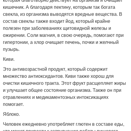
кишечник. А благодаря пектину, которым так богата
свекла, из организма выводятся вредные вещества. В
состав свеклы также входит йод, который крайне
полезен при заболеваниях щитовидной железы и
ожирении. Соли магния, в свою очередь, помогают при
гипертонии, а хлор очищает печень, почки и желчный
пузырь.
Киви.
Это антивозрастной продукт, который содержит
множество антиоксидантов. Киви также хорош для
очистки кишечного тракта. Этот фрукт расщепляет жиры
и улучшает общее состояние организма. Также он при
отравлениях и медикаментозных интоксикациях
помогает.
Яблоко.
Человек ежедневно употребляет глютен в составе еды,
что может привести к затруднению работы пищевого