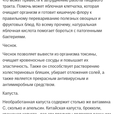
тракта. Помочь может яблочная клетчатка, которая
очищает организм и готовит кишечную флору к
правильному перевариванию полезных овощных и
фруктовых блюд. Ко всему прочему, натуральная
яблочная кислота помогает бороться с патогенными
бактериями.
Чеснок.
Чеснок позволяет вывести из организма токсины,
очищает кровеносные сосуды и повышает их
эластичность. Также он способствует растворению
холестериновых бляшек, убирает отложения солей, а
также является прекрасным антивирусным и
антимикробным средством.
Капуста.
Необработанная капуста содержит столько же витамина
C, сколько и апельсин. Китайская капуста, брокколи,
квашеная капуста - все эти продукты являются важными