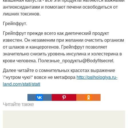
антиоксидантами и помогают печени освободиться от
лишних токсинов.
Грейпфрут.
Грейпфрут прежде всего как диетический продукт
известен. Он незаменим при желании очистить организм
от шлаков и канцерогенов. Грейпфрут позволяет
значительно снизить уровень инсулина и холестерина в
крови человека. Полезные_продукты@Bodyfitsecret.
Далее читайте о сомнительных красотах выражение
\"нутром чую\" вовсе не метафора
http://psihologiya.ru-
land.com/stati/stati
Читайте также