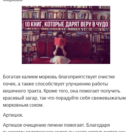
Богатая калием морковь благоприятствует очистке
почек, а также способствует улучшению работы
кишечного тракта. Кроме того, она помогает получить
красивый загар, так что порадуйте себя свежевыжатым
морковным соком.
Артишок.
Артишок очищению печени помогает. Благодаря
высокому содержанию калия он часто используется как