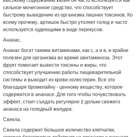
сильное мочегонное средство, что способствует
быстрому выведению из организма лишних токсинов. Ко
всему прочему, артишок быстро утоляет голод и часто
используется худеющими в виде перекусов.
Ананас.
Ананас богат такими витаминами, как с, а и в, и крайне
полезен для организма во время авитаминоза. Этот
фрукт помогает вывести токсины и жиры, что
способствует улучшению работы пищеварительной
системы и выводит из крови холестерин. Все это
благодаря бромелайну - ценному веществу, которое
содержится в ананасе. Для того чтобы почувствовать
эффект, стоит съедать регулярно 2 дольки свежего
ананаса на голодный желудок.
Свекла.
Свекла содержит большое количество клетчатки,
которая благотворно действует на организм и очищает