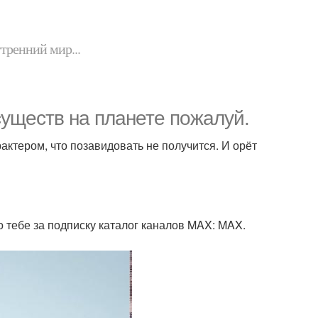
утренний мир...
существ на планете пожалуй.
актером, что позавидовать не получится. И орёт
 тебе за подписку каталог каналов MAX: MAX.