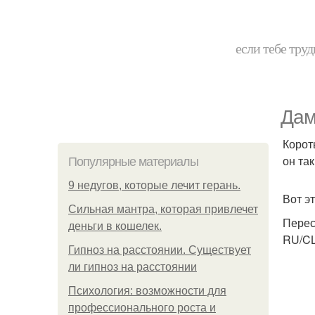
если тебе труд
Дам
Корот
он та
Популярные материалы
9 недугов, которые лечит герань.
Вот э
Сильная мантра, которая привлечет
Перес
деньги в кошелек.
RU/C
Гипноз на расстоянии. Существует
ли гипноз на расстоянии
Психология: возможности для
профессионального роста и