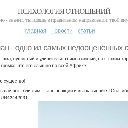
ПСИХОЛОГИЯ ОТНОШЕНИЙ
но - значит, ты идешь в правильном направлении. твой вн
главная
новости
статьи
ан - одно из самых недооценённых 
ышка, пушистый и удивительно симпатичный, но с таким хар
к громко, что его слышно по всей Африке.
то существо!
ылай пост близким, ставь реакции и высказывайся! Спасибо
LUB42442031