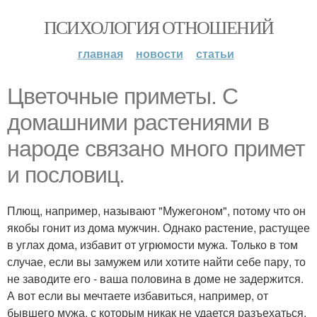
ПСИХОЛОГИЯ ОТНОШЕНИЙ
главная
новости
статьи
Цветочные приметы. С
домашними растениями в
народе связано много примет
и пословиц.
Плющ, например, называют "Мужегоном", потому что он
якобы гонит из дома мужчин. Однако растение, растущее
в углах дома, избавит от угрюмости мужа. Только в том
случае, если вы замужем или хотите найти себе пару, то
не заводите его - ваша половина в доме не задержится.
А вот если вы мечтаете избавиться, например, от
бывшего мужа, с которым никак не удается разъехаться,