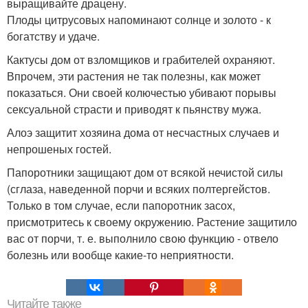
выращивайте драцену.
Плоды цитрусовых напоминают солнце и золото - к
богатству и удаче.
Кактусы дом от взломщиков и грабителей охраняют.
Впрочем, эти растения не так полезны, как может
показаться. Они своей колючестью убивают порывы
сексуальной страсти и приводят к пьянству мужа.
Алоэ защитит хозяина дома от несчастных случаев и
непрошеных гостей.
Папоротники защищают дом от всякой нечистой силы
(сглаза, наведенной порчи и всяких полтергейстов.
Только в том случае, если папоротник засох,
присмотритесь к своему окружению. Растение защитило
вас от порчи, т. е. выполнило свою функцию - отвело
болезнь или вообще какие-то неприятности.
Читайте также