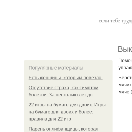
если тебе труд
Вык
Помоч
упраж
Популярные материалы
Берет
Есть женщины, которым повезло.
мячик
Отсутствие страха, как симптом
мяче 
болезни. За несколько лет до
22 игры на бумаге для двоих. Игры
на бумаге для двоих и более:
правила для 22 игр
Парень онлифанщицы, которая