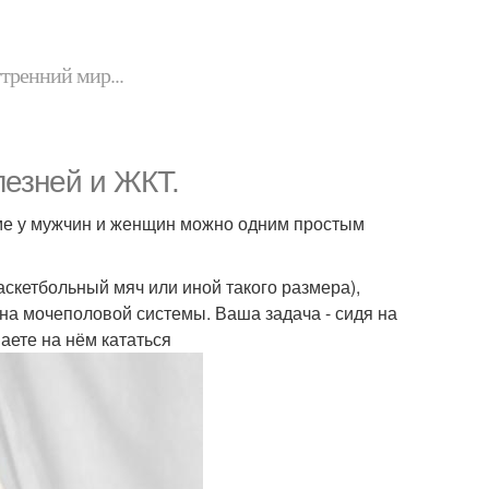
утренний мир...
езней и ЖКТ.
ме у мужчин и женщин можно одним простым
аскетбольный мяч или иной такого размера),
зона мочеполовой системы. Ваша задача - сидя на
наете на нём кататься