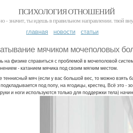
ПСИХОЛОГИЯ ОТНОШЕНИЙ
но - значит, ты идешь в правильном направлении. твой вн
главная
новости
статьи
атывание мячиком мочеполовых бол
ь на физике справиться с проблемой в мочеполовой систе
нением - катанием мячика под своим мягким местом.
е теннисный мяч (если у вас большой вес, то можно взять б
 подкладывается под попу, на ягодицы, крестец. Всё это - 
(руки и ноги используются только для поддержки тела) начи