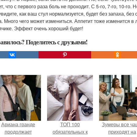
, что с первого раза боль не проходит. С 5-го, 7-го, 10-го
увидите, как ваш стул нормализуется, будет без запаха, без
а. Много чего может измениться. Аппетит тоже изменится в
ячике. Эффект очень хороший будет!
авилось? Поделитесь с друзьями!
Ариана гранде
ТОП 100
Зумеры все ча
продолжает
обязательных к
приходят на