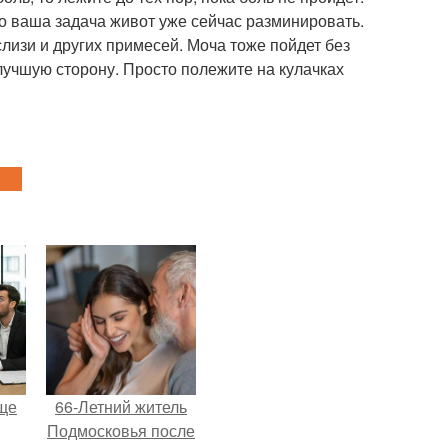
. Но ваша задача живот уже сейчас разминировать.
 слизи и других примесей. Моча тоже пойдет без
 лучшую сторону. Просто полежите на кулачках
ще
66-Летний житель
Подмосковья после