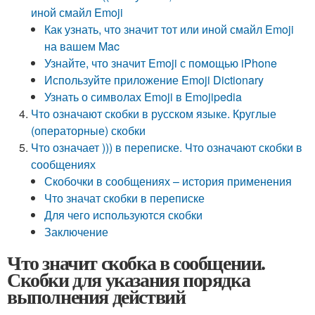
иной смайл Emoji
Как узнать, что значит тот или иной смайл Emoji
на вашем Mac
Узнайте, что значит Emoji с помощью iPhone
Используйте приложение Emoji Dictionary
Узнать о символах Emoji в Emojipedia
Что означают скобки в русском языке. Круглые
(операторные) скобки
Что означает ))) в переписке. Что означают скобки в
сообщениях
Скобочки в сообщениях – история применения
Что значат скобки в переписке
Для чего используются скобки
Заключение
Что значит скобка в сообщении.
Скобки для указания порядка
выполнения действий