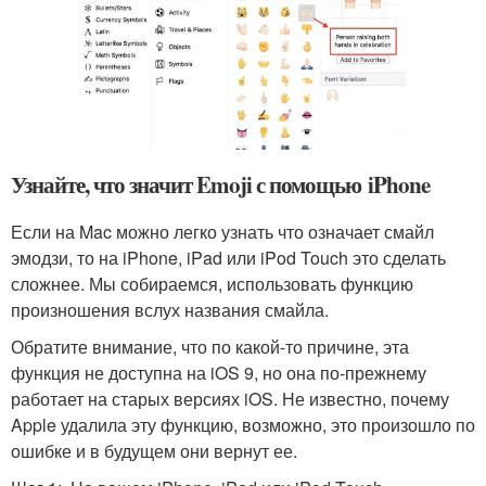
Узнайте, что значит Emoji с помощью iPhone
Если на Mac можно легко узнать что означает смайл
эмодзи, то на iPhone, iPad или iPod Touch это сделать
сложнее. Мы собираемся, использовать функцию
произношения вслух названия смайла.
Обратите внимание, что по какой-то причине, эта
функция не доступна на iOS 9, но она по-прежнему
работает на старых версиях iOS. Не известно, почему
Apple удалила эту функцию, возможно, это произошло по
ошибке и в будущем они вернут ее.