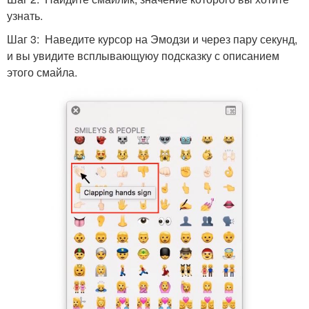
узнать.
Шаг 3: Наведите курсор на Эмодзи и через пару секунд,
и вы увидите всплывающуюу подсказку с описанием
этого смайла.