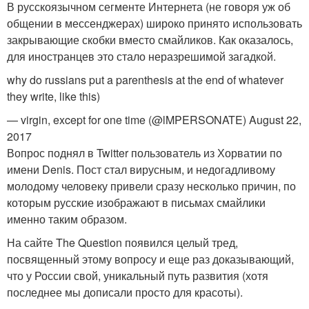
В русскоязычном сегменте Интернета (не говоря уж об
общении в мессенджерах) широко принято использовать
закрывающие скобки вместо смайликов. Как оказалось,
для иностранцев это стало неразрешимой загадкой.
why do russians put a parenthesis at the end of whatever
they write, like this)
— virgin, except for one time (@lMPERSONATE) August 22,
2017
Вопрос поднял в Twitter пользователь из Хорватии по
имени Denis. Пост стал вирусным, и недогадливому
молодому человеку привели сразу несколько причин, по
которым русские изображают в письмах смайлики
именно таким образом.
На сайте The Question появился целый тред,
посвященный этому вопросу и еще раз доказывающий,
что у России свой, уникальный путь развития (хотя
последнее мы дописали просто для красоты).