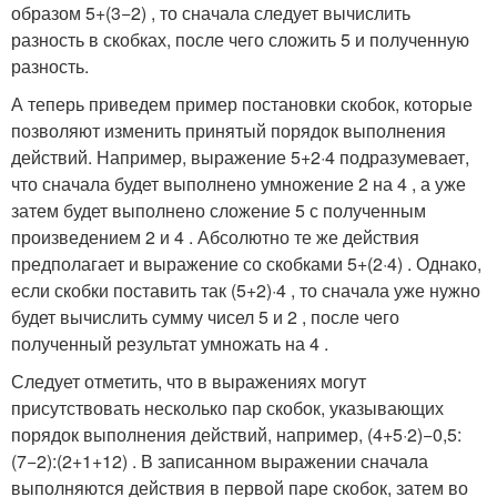
образом 5+(3−2) , то сначала следует вычислить
разность в скобках, после чего сложить 5 и полученную
разность.
А теперь приведем пример постановки скобок, которые
позволяют изменить принятый порядок выполнения
действий. Например, выражение 5+2·4 подразумевает,
что сначала будет выполнено умножение 2 на 4 , а уже
затем будет выполнено сложение 5 с полученным
произведением 2 и 4 . Абсолютно те же действия
предполагает и выражение со скобками 5+(2·4) . Однако,
если скобки поставить так (5+2)·4 , то сначала уже нужно
будет вычислить сумму чисел 5 и 2 , после чего
полученный результат умножать на 4 .
Следует отметить, что в выражениях могут
присутствовать несколько пар скобок, указывающих
порядок выполнения действий, например, (4+5·2)−0,5:
(7−2):(2+1+12) . В записанном выражении сначала
выполняются действия в первой паре скобок, затем во