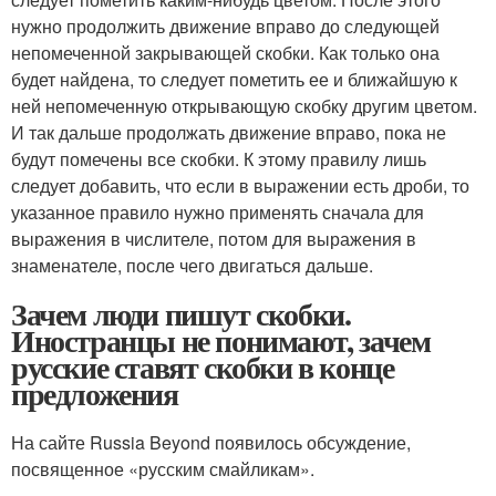
нужно продолжить движение вправо до следующей
непомеченной закрывающей скобки. Как только она
будет найдена, то следует пометить ее и ближайшую к
ней непомеченную открывающую скобку другим цветом.
И так дальше продолжать движение вправо, пока не
будут помечены все скобки. К этому правилу лишь
следует добавить, что если в выражении есть дроби, то
указанное правило нужно применять сначала для
выражения в числителе, потом для выражения в
знаменателе, после чего двигаться дальше.
Зачем люди пишут скобки.
Иностранцы не понимают, зачем
русские ставят скобки в конце
предложения
На сайте Russia Beyond появилось обсуждение,
посвященное «русским смайликам».