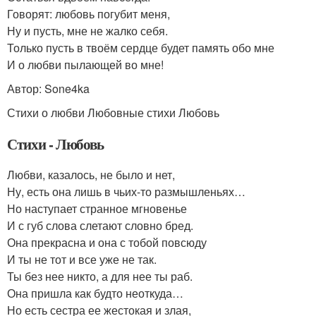
Говорят: любовь погубит меня,
Ну и пусть, мне не жалко себя.
Только пусть в твоём сердце будет память обо мне
И о любви пылающей во мне!
Автор: Sone4ka
Стихи о любви Любовные стихи Любовь
Стихи - Любовь
Любви, казалось, не было и нет,
Ну, есть она лишь в чьих-то размышленьях…
Но наступает странное мгновенье
И с губ слова слетают словно бред.
Она прекрасна и она с тобой повсюду
И ты не тот и все уже не так.
Ты без нее никто, а для нее ты раб.
Она пришла как будто неоткуда…
Но есть сестра ее жестокая и злая,