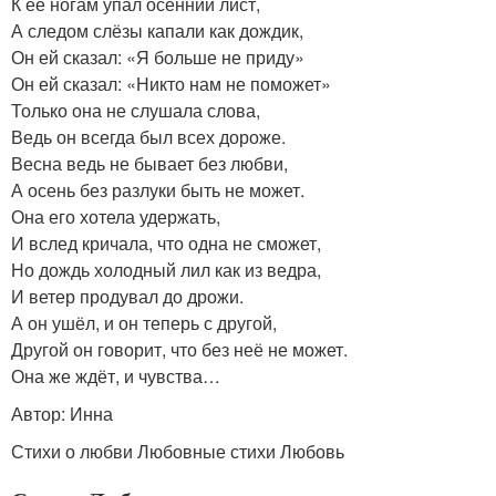
К её ногам упал осенний лист,
А следом слёзы капали как дождик,
Он ей сказал: «Я больше не приду»
Он ей сказал: «Никто нам не поможет»
Только она не слушала слова,
Ведь он всегда был всех дороже.
Весна ведь не бывает без любви,
А осень без разлуки быть не может.
Она его хотела удержать,
И вслед кричала, что одна не сможет,
Но дождь холодный лил как из ведра,
И ветер продувал до дрожи.
А он ушёл, и он теперь с другой,
Другой он говорит, что без неё не может.
Она же ждёт, и чувства…
Автор: Инна
Стихи о любви Любовные стихи Любовь