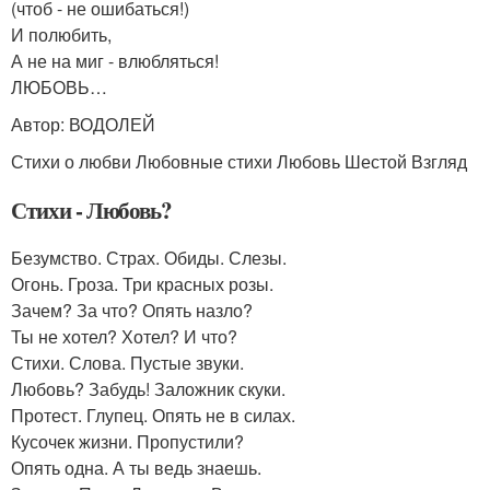
(чтоб - не ошибаться!)
И полюбить,
А не на миг - влюбляться!
ЛЮБОВЬ…
Автор: ВОДОЛЕЙ
Стихи о любви Любовные стихи Любовь Шестой Взгляд
Стихи - Любовь?
Безумство. Страх. Обиды. Слезы.
Огонь. Гроза. Три красных розы.
Зачем? За что? Опять назло?
Ты не хотел? Хотел? И что?
Стихи. Слова. Пустые звуки.
Любовь? Забудь! Заложник скуки.
Протест. Глупец. Опять не в силах.
Кусочек жизни. Пропустили?
Опять одна. А ты ведь знаешь.