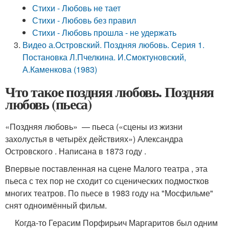
Стихи - Любовь не тает
Стихи - Любовь без правил
Стихи - Любовь прошла - не удержать
Видео а.Островский. Поздняя любовь. Серия 1.
Постановка Л.Пчелкина. И.Смоктуновский,
А.Каменкова (1983)
Что такое поздняя любовь. Поздняя
любовь (пьеса)
«Поздняя любовь» — пьеса («сцены из жизни
захолустья в четырёх действиях») Александра
Островского . Написана в 1873 году .
Bпервые поставленная на сцене Малого театра , эта
пьеса с тех пор не сходит со сценических подмостков
многих театров. По пьесе в 1983 году на "Мосфильме"
снят одноимённый фильм.
Когда-то Герасим Порфирьич Маргаритов был одним