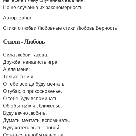
Но не случайна их закономерность.
Автор: zahar
Стихи о любви Любовные стихи Любовь Верность
Стихи - Любовь
Сила любви такова:
Дружба, ненависть игра.
А для меня:
Только ты и я.
О тебе всегда буду мечтать,
О губах, о прикосновенье.
О тебе буду вспоминать,
Об объятьях и сближенье.
Буду вечно любить,
Думать, мечтать, вспоминать.
Буду хотеть быть с тобой,
Остаться вдвоём навсегда.