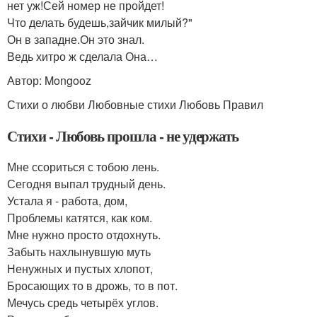
нет уж!Сей номер не пройдет!
Что делать будешь,зайчик милый?"
Он в западне.Он это знал.
Ведь хитро ж сделала Она…
Автор: Mongooz
Стихи о любви Любовные стихи Любовь Правил
Стихи - Любовь прошла - не удержать
Мне ссориться с тобою лень.
Сегодня выпал трудный день.
Устала я - работа, дом,
Проблемы катятся, как ком.
Мне нужно просто отдохнуть.
Забыть нахлынувшую муть
Ненужных и пустых хлопот,
Бросающих то в дрожь, то в пот.
Мечусь средь четырёх углов.