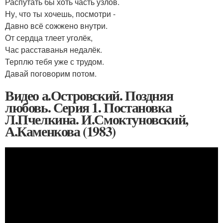
Распутать бы хоть часть узлов.
Ну, что ты хочешь, посмотри -
Давно всё сожжено внутри.
От сердца тлеет уголёк,
Час расставанья недалёк.
Терплю тебя уже с трудом.
Давай поговорим потом.
Видео а.Островский. Поздняя
любовь. Серия 1. Постановка
Л.Пчелкина. И.Смоктуновский,
А.Каменкова (1983)