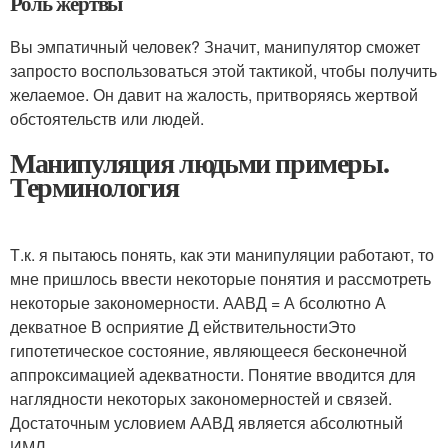
Роль жертвы
Вы эмпатичный человек? Значит, манипулятор сможет
запросто воспользоваться этой тактикой, чтобы получить
желаемое. Он давит на жалость, притворяясь жертвой
обстоятельств или людей.
Манипуляция людьми примеры.
Терминология
Т.к. я пытаюсь понять, как эти манипуляции работают, то
мне пришлось ввести некоторые понятия и рассмотреть
некоторые закономерности. ААВД = А бсолютно А
декватное В осприятие Д ействительностиЭто
гипотетическое состояние, являющееся бесконечной
аппроксимацией адекватности. Понятие вводится для
наглядности некоторых закономерностей и связей.
Достаточным условием ААВД является абсолютный
ИМЛ.