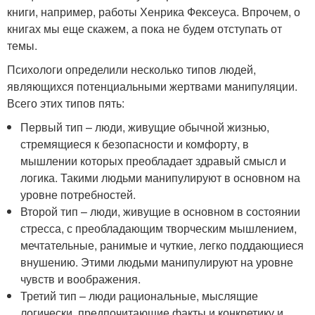
книги, например, работы Хенрика Фексеуса. Впрочем, о
книгах мы еще скажем, а пока не будем отступать от
темы.
Психологи определили несколько типов людей,
являющихся потенциальными жертвами манипуляции.
Всего этих типов пять:
Первый тип – люди, живущие обычной жизнью,
стремящиеся к безопасности и комфорту, в
мышлении которых преобладает здравый смысл и
логика. Такими людьми манипулируют в основном на
уровне потребностей.
Второй тип – люди, живущие в основном в состоянии
стресса, с преобладающим творческим мышлением,
мечтательные, ранимые и чуткие, легко поддающиеся
внушению. Этими людьми манипулируют на уровне
чувств и воображения.
Третий тип – люди рациональные, мыслящие
логически, предпочитающие факты и конкретику и