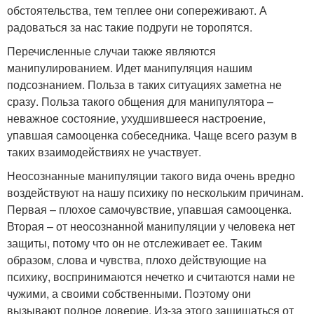
обстоятельства, тем теплее они сопереживают. А
радоваться за нас такие подруги не торопятся.
Перечисленные случаи также являются
манипулированием. Идет манипуляция нашим
подсознанием. Польза в таких ситуациях заметна не
сразу. Польза такого общения для манипулятора –
неважное состояние, ухудшившееся настроение,
упавшая самооценка собеседника. Чаще всего разум в
таких взаимодействиях не участвует.
Неосознанные манипуляции такого вида очень вредно
воздействуют на нашу психику по нескольким причинам.
Первая – плохое самочувствие, упавшая самооценка.
Вторая – от неосознанной манипуляции у человека нет
защиты, потому что он не отслеживает ее. Таким
образом, слова и чувства, плохо действующие на
психику, воспринимаются нечетко и считаются нами не
чужими, а своими собственными. Поэтому они
вызывают полное доверие. Из-за этого защищаться от