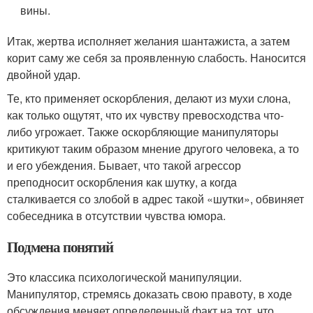
вины.
Итак, жертва исполняет желания шантажиста, а затем
корит саму же себя за проявленную слабость. Наносится
двойной удар.
Те, кто применяет оскорбления, делают из мухи слона,
как только ощутят, что их чувству превосходства что-
либо угрожает. Также оскорбляющие манипуляторы
критикуют таким образом мнение другого человека, а то
и его убеждения. Бывает, что такой агрессор
преподносит оскорбления как шутку, а когда
сталкивается со злобой в адрес такой «шутки», обвиняет
собеседника в отсутствии чувства юмора.
Подмена понятий
Это классика психологической манипуляции.
Манипулятор, стремясь доказать свою правоту, в ходе
обсуждения меняет определенный факт на тот, что