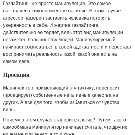
Газлайтинг - не просто манипуляция. Это самое
настоящее психологическое насилие. В этом случае
агрессор намерен заставить человека потерять
уверенность в себе. И жертва газлайтинга
действительно ее теряет, ведь этот вид манипуляции
незаметен большинству людей. Манипулируемый
начинает сомневаться в своей адекватности и перестает
воспринимать реальность такой, какой она есть на
самом деле.
Проекция
Манипулятор, применяющий эту тактику, переносит
(проецирует) собственные негативные качества на
других. А все для того, чтобы избавиться от чувства
вины.
Почему в этом случае становится легче? Путем такого
самообмана манипулятор начинает считать, что другие
ничем не лучше его, а то и хуже.