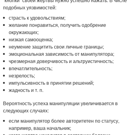
“кнопки” своей жертвы нужно успешно нажать. В числе
подобных уязвимостей:
страсть к удовольствиям;
желание понравиться, получить одобрение
окружающих;
низкая самооценка;
неумение защитить свои личные границы;
эмоциональная зависимость от манипулятора;
чрезмерная доверчивость и альтруистичность;
впечатлительность;
незрелость;
импульсивность в принятии решений;
жадность и т. п.
Вероятность успеха манипуляции увеличивается в
следующих случаях:
если манипулятор более авторитетен по статусу,
например, ваша начальник;