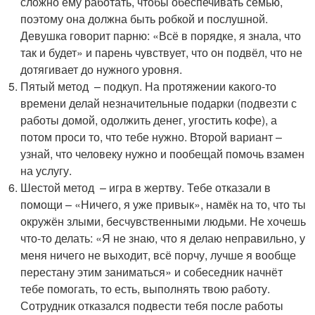
сложно ему работать, чтобы обеспечивать семью,
поэтому она должна быть робкой и послушной.
Девушка говорит парню: «Всё в порядке, я знала, что
так и будет» и парень чувствует, что он подвёл, что не
дотягивает до нужного уровня.
Пятый метод – подкуп. На протяжении какого-то
времени делай незначительные подарки (подвезти с
работы домой, одолжить денег, угостить кофе), а
потом проси то, что тебе нужно. Второй вариант –
узнай, что человеку нужно и пообещай помочь взамен
на услугу.
Шестой метод – игра в жертву. Тебе отказали в
помощи – «Ничего, я уже привык», намёк на то, что ты
окружён злыми, бесчувственными людьми. Не хочешь
что-то делать: «Я не знаю, что я делаю неправильно, у
меня ничего не выходит, всё порчу, лучше я вообще
перестану этим заниматься» и собеседник начнёт
тебе помогать, то есть, выполнять твою работу.
Сотрудник отказался подвести тебя после работы