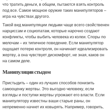
что тратить деньги, в общем, пытаются взять контроль
под все. Самое мощное оружие таких манипуляторов –
игра на чувствах другого.
Такой вид манипуляции людьми чаще всего свойственен
нарциссам и социопатам, которые нарочно создают
конфликты, чтобы выбить человека из колеи. Споры по
мелочам – их типичное поведение. Если манипулятор
ощущает потерю контроля, он начинает идеализировать
жертву, а она чувствует дискомфорт, не зная, каков он
на самом деле.
Манипуляция стыдом
Пристыдить – один из лучших способов понизить
самооценку жертвы. Это выгодно человеку, если
взгляды и поступки жертвы угрожают его власти. Если
манипулятору известны ваши старые раны, он
непременно начнет их ковырять. Например, говорить,