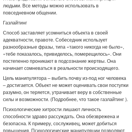
людьми. Все методы можно использовать в
повседневном общении.
Газлайтинг
Способ заставляет усомниться объекта в своей
адекватности, правоте. Собеседник использует
разнообразные фразы, типа «такого никогда не было»,
«тебе показалось, привиделось, померещилось». Они
постепенно проникают в подсознание жертвы. Она
начинает сомневаться в реальности происходящего.
Цель манипулятора – выбить почву из-под ног человека
– достигается. Объект не может оценивать свои поступки
разумно, он теряется, утрачивает веру в собственные
силы и возможности. (Подробнее, что такое газлайтинг ).
Психологические хитрости лишают личность
способности здраво рассуждать. Она обезврежена и
безопасна. К примеру, сослуживец, может добиться
повышения. Психологические манипуляции позволяют