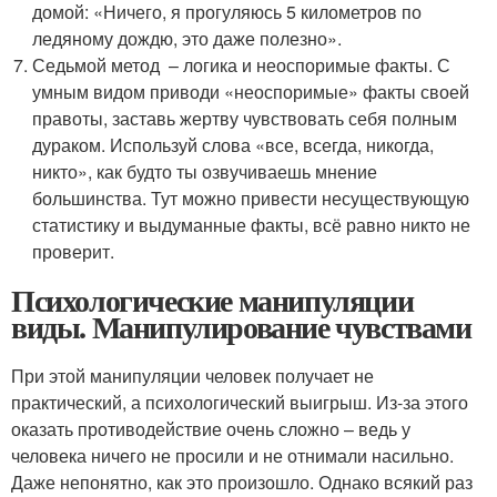
домой: «Ничего, я прогуляюсь 5 километров по
ледяному дождю, это даже полезно».
Седьмой метод – логика и неоспоримые факты. С
умным видом приводи «неоспоримые» факты своей
правоты, заставь жертву чувствовать себя полным
дураком. Используй слова «все, всегда, никогда,
никто», как будто ты озвучиваешь мнение
большинства. Тут можно привести несуществующую
статистику и выдуманные факты, всё равно никто не
проверит.
Психологические манипуляции
виды. Манипулирование чувствами
При этой манипуляции человек получает не
практический, а психологический выигрыш. Из-за этого
оказать противодействие очень сложно – ведь у
человека ничего не просили и не отнимали насильно.
Даже непонятно, как это произошло. Однако всякий раз