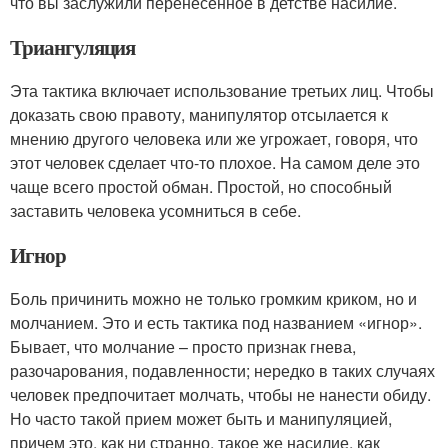
что вы заслужили перенесенное в детстве насилие.
Триангуляция
Эта тактика включает использование третьих лиц. Чтобы
доказать свою правоту, манипулятор отсылается к
мнению другого человека или же угрожает, говоря, что
этот человек сделает что-то плохое. На самом деле это
чаще всего простой обман. Простой, но способный
заставить человека усомниться в себе.
Игнор
Боль причинить можно не только громким криком, но и
молчанием. Это и есть тактика под названием «игнор».
Бывает, что молчание – просто признак гнева,
разочарования, подавленности; нередко в таких случаях
человек предпочитает молчать, чтобы не нанести обиду.
Но часто такой прием может быть и манипуляцией,
причем это, как ни странно, такое же насилие, как