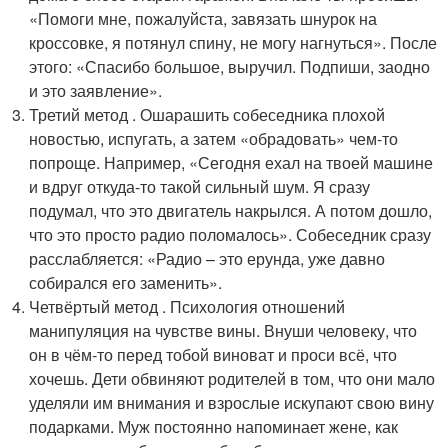
«Помоги мне, пожалуйста, завязать шнурок на
кроссовке, я потянул спину, не могу нагнуться». После
этого: «Спасибо большое, выручил. Подпиши, заодно
и это заявление».
Третий метод . Ошарашить собеседника плохой
новостью, испугать, а затем «обрадовать» чем-то
попроще. Например, «Сегодня ехал на твоей машине
и вдруг откуда-то такой сильный шум. Я сразу
подумал, что это двигатель накрылся. А потом дошло,
что это просто радио поломалось». Собеседник сразу
расслабляется: «Радио – это ерунда, уже давно
собирался его заменить».
Четвёртый метод . Психология отношений
манипуляция на чувстве вины. Внуши человеку, что
он в чём-то перед тобой виноват и проси всё, что
хочешь. Дети обвиняют родителей в том, что они мало
уделяли им внимания и взрослые искупают свою вину
подарками. Муж постоянно напоминает жене, как