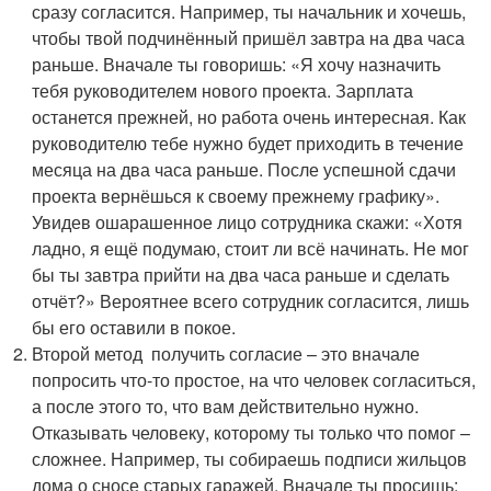
сразу согласится. Например, ты начальник и хочешь,
чтобы твой подчинённый пришёл завтра на два часа
раньше. Вначале ты говоришь: «Я хочу назначить
тебя руководителем нового проекта. Зарплата
останется прежней, но работа очень интересная. Как
руководителю тебе нужно будет приходить в течение
месяца на два часа раньше. После успешной сдачи
проекта вернёшься к своему прежнему графику».
Увидев ошарашенное лицо сотрудника скажи: «Хотя
ладно, я ещё подумаю, стоит ли всё начинать. Не мог
бы ты завтра прийти на два часа раньше и сделать
отчёт?» Вероятнее всего сотрудник согласится, лишь
бы его оставили в покое.
Второй метод получить согласие – это вначале
попросить что-то простое, на что человек согласиться,
а после этого то, что вам действительно нужно.
Отказывать человеку, которому ты только что помог –
сложнее. Например, ты собираешь подписи жильцов
дома о сносе старых гаражей. Вначале ты просишь: