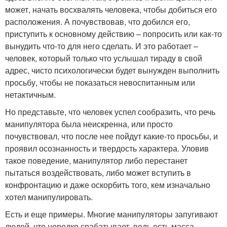
может, начать восхвалять человека, чтобы добиться его
расположения. А почувствовав, что добился его,
приступить к основному действию – попросить или как-то
вынудить что-то для него сделать. И это работает –
человек, который только что услышал тираду в свой
адрес, чисто психологически будет вынужден выполнить
просьбу, чтобы не показаться невоспитанным или
нетактичным.
Но представьте, что человек успел сообразить, что речь
манипулятора была неискренна, или просто
почувствовал, что после нее пойдут какие-то просьбы, и
проявил осознанность и твердость характера. Уловив
такое поведение, манипулятор либо перестанет
пытаться воздействовать, либо может вступить в
конфронтацию и даже оскорбить того, кем изначально
хотел манипулировать.
Есть и еще примеры. Многие манипуляторы запугивают
людей, что нередко срабатывает, ведь есть масса