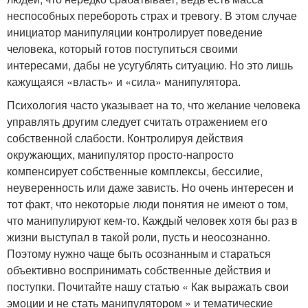
неспособных перебороть страх и тревогу. В этом случае
инициатор манипуляции контролирует поведение
человека, который готов поступиться своими
интересами, дабы не усугублять ситуацию. Но это лишь
кажущаяся «власть» и «сила» манипулятора.
Психология часто указывает на то, что желание человека
управлять другим следует считать отражением его
собственной слабости. Контролируя действия
окружающих, манипулятор просто-напросто
компенсирует собственные комплексы, бессилие,
неуверенность или даже зависть. Но очень интересен и
тот факт, что некоторые люди понятия не имеют о том,
что манипулируют кем-то. Каждый человек хотя бы раз в
жизни выступал в такой роли, пусть и неосознанно.
Поэтому нужно чаще быть осознанным и стараться
объективно воспринимать собственные действия и
поступки. Почитайте нашу статью « Как выражать свои
эмоции и не стать манипулятором » и тематические