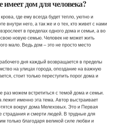
е имеет дом для человека?
рова, где ему всегда будет тепло, уютно и
е внутри него, а так же и о тех, кто живет с нами
 взрослеет в пределах одного дома и семьи, а во
т свою новую семью. Человек не может жить
ого мало. Ведь дом – это не просто место
 рабочего дня каждый возвращается в пределы
амство на улицах города, опоздание на важную
ется, стоит только переступить порог дома и
 раз можем встретиться с темой дома и семьи.
 лежит именно эта тема. Автор выстраивает
тятся вокруг дома Мелеховых. Это и Первая
 страдания и смерти людей. В трудные для
им только благодаря великой силе любви и