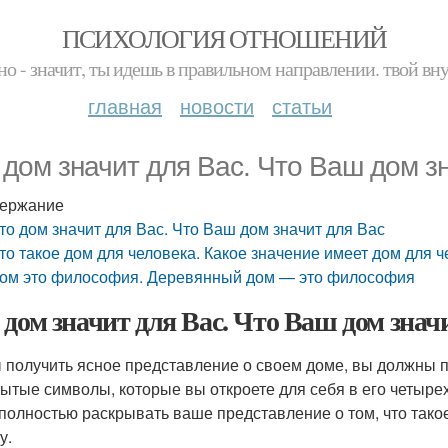
ПСИХОЛОГИЯ ОТНОШЕНИЙ
но - значит, ты идешь в правильном направлении. твой вн
главная
новости
статьи
 дом значит для Вас. Что Ваш дом з
ержание
то дом значит для Вас. Что Ваш дом значит для Вас
то такое дом для человека. Какое значение имеет дом для 
ом это философия. Деревянный дом — это философия
 дом значит для Вас. Что Ваш дом знач
 получить ясное представление о своем доме, вы должны пр
рытые символы, которые вы откроете для себя в его четырех
 полностью раскрывать ваше представление о том, что такое
у.