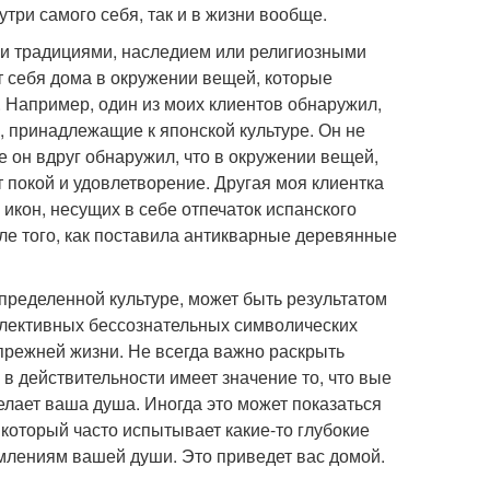
нутри самого себя, так и в жизни вообще.
ми традициями, наследием или религиозными
ют себя дома в окружении вещей, которые
 Например, один из моих клиентов обнаружил,
и, принадлежащие к японской культуре. Он не
е он вдруг обнаружил, что в окружении вещей,
т покой и удовлетворение. Другая моя клиентка
 икон, несущих в себе отпечаток испанского
сле того, как поставила антикварные деревянные
ределенной культуре, может быть результатом
оллективных бессознательных символических
прежней жизни. Не всегда важно раскрыть
 в действительности имеет значение то, что вые
лает ваша душа. Иногда это может показаться
который часто испытывает какие-то глубокие
млениям вашей души. Это приведет вас домой.