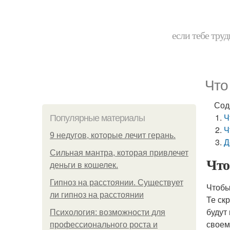
если тебе труд
Что
Сод
Ч
Популярные материалы
Ч
9 недугов, которые лечит герань.
Д
Сильная мантра, которая привлечет
Что
деньги в кошелек.
Гипноз на расстоянии. Существует
Чтобы
ли гипноз на расстоянии
Те ск
будут
Психология: возможности для
своем
профессионального роста и