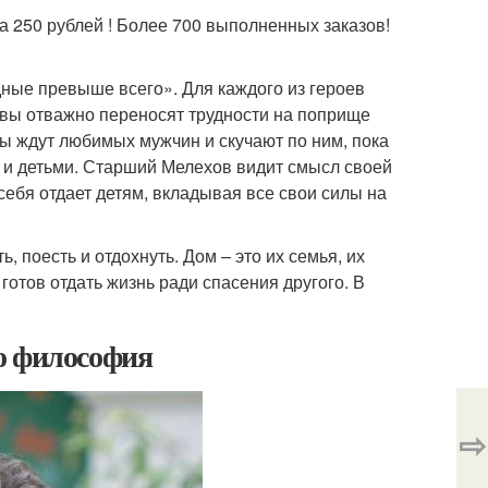
а 250 рублей ! Более 700 выполненных заказов!
ные превыше всего». Для каждого из героев
вы отважно переносят трудности на поприще
ны ждут любимых мужчин и скучают по ним, пока
 и детьми. Старший Мелехов видит смысл своей
себя отдает детям, вкладывая все свои силы на
 поесть и отдохнуть. Дом – это их семья, их
отов отдать жизнь ради спасения другого. В
о философия
⇨