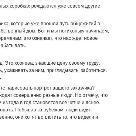
онных коробках рождаются уже совсем другие
рика, которые уже прошли путь общежитий в
бственный дом. Вот и мы потихоньку начинаем,
еременам: это означает, что нас ждет новое
рабатывать.
. Это хозяева, знающие цену своему труду.
, ухаживать за ним, приглядывать, заботиться.
.
е нарисовать портрет вашего заказчика?
иходят совершенно разные люди. Но отмечу, что
из года в год становятся все четче и яснее.
овать. Побывав за рубежом, люди видят
нно, они хотят воплотить то, что видели и