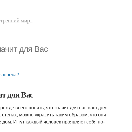
утренний мир...
начит для Вас
человека?
ит для Вас
ежде всего понять, что значит для вас ваш дом.
 стенах, можно украсить таким образом, что они
 дом. И тут каждый человек проявляет себя по-