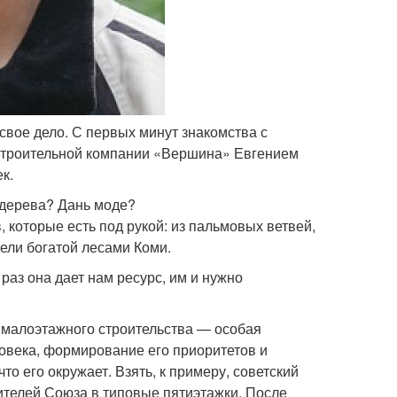
 свое дело. С первых минут знакомства с
 строительной компании «Вершина» Евгением
к.
дерева? Дань моде?
 которые есть под рукой: из пальмовых ветвей,
ели богатой лесами Коми.
раз она дает нам ресурс, им и нужно
 малоэтажного строительства — особая
еловека, формирование его приоритетов и
что его окружает. Взять, к примеру, советский
ителей Союза в типовые пятиэтажки. После