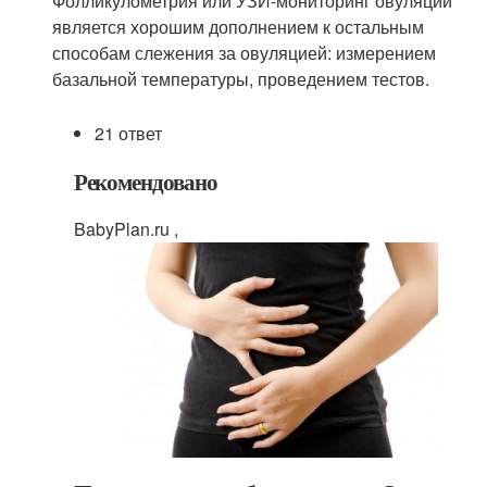
Фолликулометрия или УЗИ-мониторинг овуляции
является хорошим дополнением к остальным
способам слежения за овуляцией: измерением
базальной температуры, проведением тестов.
21 ответ
Рекомендовано
BabyPlan.ru ,