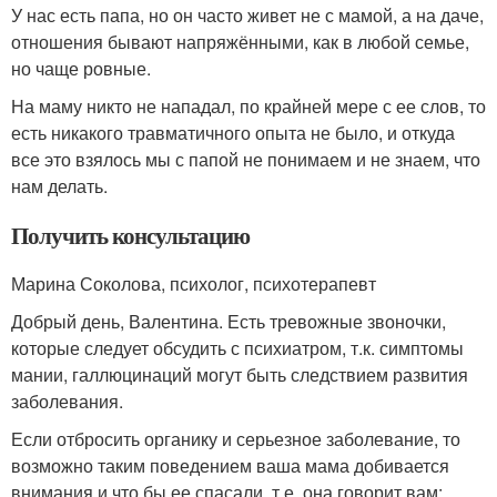
У нас есть папа, но он часто живет не с мамой, а на даче,
отношения бывают напряжёнными, как в любой семье,
но чаще ровные.
На маму никто не нападал, по крайней мере с ее слов, то
есть никакого травматичного опыта не было, и откуда
все это взялось мы с папой не понимаем и не знаем, что
нам делать.
Получить консультацию
Марина Соколова, психолог, психотерапевт
Добрый день, Валентина. Есть тревожные звоночки,
которые следует обсудить с психиатром, т.к. симптомы
мании, галлюцинаций могут быть следствием развития
заболевания.
Если отбросить органику и серьезное заболевание, то
возможно таким поведением ваша мама добивается
внимания и что бы ее спасали, т.е. она говорит вам: