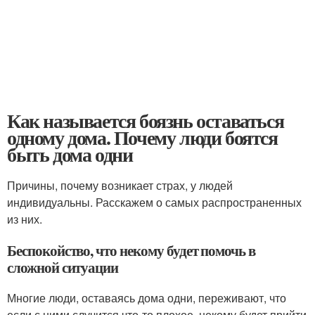
Как называется боязнь оставаться
одному дома. Почему люди боятся
быть дома одни
Причины, почему возникает страх, у людей
индивидуальны. Расскажем о самых распространенных
из них.
Беспокойство, что некому будет помочь в
сложной ситуации
Многие люди, оставаясь дома одни, переживают, что
если с ними случится что-то плохое, некому будет прийти