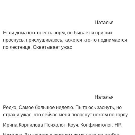
Наталья
Если дома кто-то есть норм, но бывает и при них
проснусь, прислушиваюсь, кажется кто-то поднимается
по лестнице. Охватывает ужас
Наталья
Редко, Самое большое неделю. Пытаюсь заснуть, но
страх и ужас, что сейчас меня полоснут ножом по горлу
Ирина Корнилова Психолог. Коуч. Конфликтолог. HR
Наталья, Вы живете в частном доме уединенно без