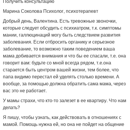
Получить консультацию
Марина Соколова Психолог, психотерапевт
Добрый день, Валентина. Есть тревожные звоночки,
которые следует обсудить с психиатром, т.к. симптомы
мании, галлюцинаций могу быть следствием развития
заболевания. Если отбросить органику и серьезное
заболевание, то возможно таким поведением ваша
мама добивается внимания и что бы ее спасали, т.е. она
говорит вам: будьте со мной всегда рядом, т.е.она
старается быть центром вашей жизни, тем более, что
папа видимо перестал ей уделять столько времени. А
вообще, за помощью должна обратить сама мама, через
вас это не работает.
У мамы страхи, что кто-то залезет в ее квартиру. Что нам
делать?
Я пишу, чтобы узнать, как действовать в отношениях с
мамой. Помощь нужна ей, но она не пойдет на общение