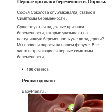
Первые признаки беременности. Опросы.
Софья Соколова опубликовал(а) статью в
Симптомы беременности ,
Существуют ли надежные признаки
беременности, которые указывают на
наступившую беременность уже до задержки?
Мы провели опросы на нашем форуме. Все
часто встречающиеся первые симптомы
беременности.
166 ответов
Рекомендовано
BabyPlan.ru ,