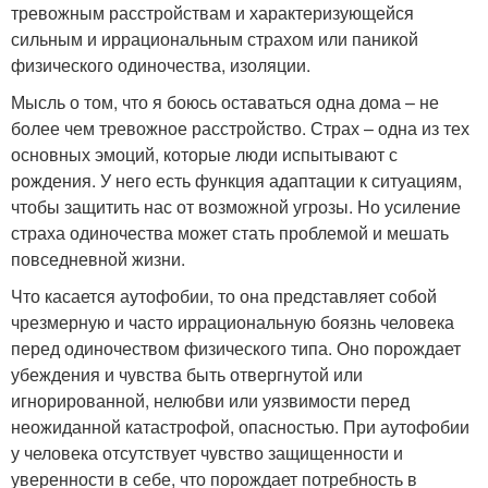
тревожным расстройствам и характеризующейся
сильным и иррациональным страхом или паникой
физического одиночества, изоляции.
Мысль о том, что я боюсь оставаться одна дома – не
более чем тревожное расстройство. Страх – одна из тех
основных эмоций, которые люди испытывают с
рождения. У него есть функция адаптации к ситуациям,
чтобы защитить нас от возможной угрозы. Но усиление
страха одиночества может стать проблемой и мешать
повседневной жизни.
Что касается аутофобии, то она представляет собой
чрезмерную и часто иррациональную боязнь человека
перед одиночеством физического типа. Оно порождает
убеждения и чувства быть отвергнутой или
игнорированной, нелюбви или уязвимости перед
неожиданной катастрофой, опасностью. При аутофобии
у человека отсутствует чувство защищенности и
уверенности в себе, что порождает потребность в