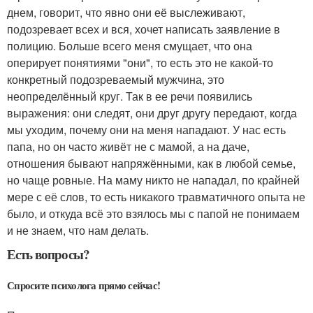
днем, говорит, что явно они её выслеживают,
подозревает всех и вся, хочет написать заявление в
полицию. Больше всего меня смущает, что она
оперирует понятиями "они", то есть это не какой-то
конкретный подозреваемый мужчина, это
неопределённый круг. Так в ее речи появились
выражения: они следят, они друг другу передают, когда
мы уходим, почему они на меня нападают. У нас есть
папа, но он часто живёт не с мамой, а на даче,
отношения бывают напряжёнными, как в любой семье,
но чаще ровные. На маму никто не нападал, по крайней
мере с её слов, то есть никакого травматичного опыта не
было, и откуда всё это взялось мы с папой не понимаем
и не знаем, что нам делать.
Есть вопросы?
Спросите психолога прямо сейчас!