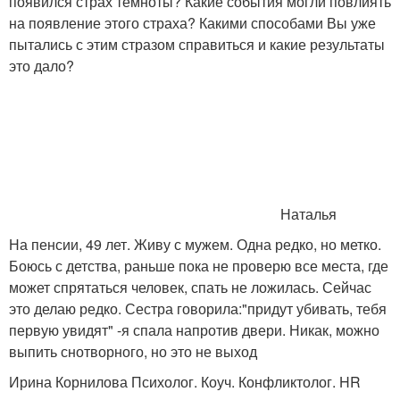
появился страх темноты? Какие события могли повлиять
на появление этого страха? Какими способами Вы уже
пытались с этим стразом справиться и какие результаты
это дало?
Наталья
На пенсии, 49 лет. Живу с мужем. Одна редко, но метко.
Боюсь с детства, раньше пока не проверю все места, где
может спрятаться человек, спать не ложилась. Сейчас
это делаю редко. Сестра говорила:"придут убивать, тебя
первую увидят" -я спала напротив двери. Никак, можно
выпить снотворного, но это не выход
Ирина Корнилова Психолог. Коуч. Конфликтолог. HR