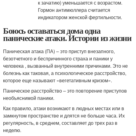
к зачатию) уменьшается с возрастом.
Гормон антимюллера считается
индикатором женской фертильности.
Боюсь оставаться дома одна
панические атаки. Истории из жизни
Паническая атака (ПА) – это приступ внезапного,
безотчетного и беспричинного страха и паники у
человека , вызванный внутренними причинами. Это не
болезнь как таковая, а психологическое расстройство,
которое еще называют «вегетативным кризом».
Паническое расстройство – это повторение приступов
необъяснимой паники.
Как правило, атаки возникают в людных местах или в
замкнутом пространстве и длятся не больше часа. Их
регулярность, в среднем, составляет до трех раз в
неделю.