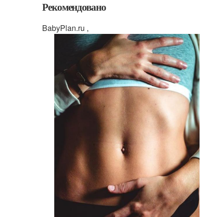
Рекомендовано
BabyPlan.ru ,