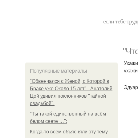
если тебе труд
"Чт
Ухажив
ухажи
Популярные материалы
"Обвенчался с Женой, с Которой в
Эдуар
Браке уже Около 15 лет" - Анатолий
Цой удивил поклонников "тайной
свадьбой".
"Ты такой единственный на всём
белом свете …":
Когда-то всем объясняли эту тему