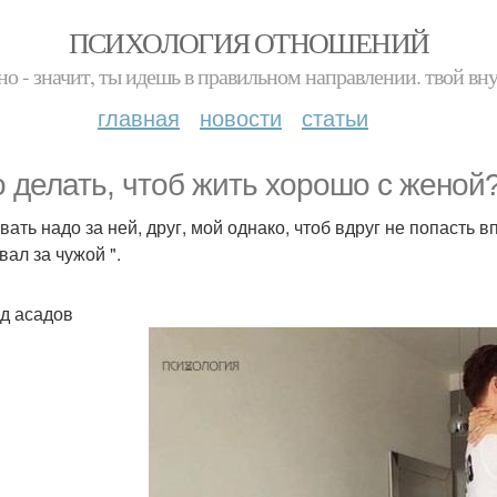
ПСИХОЛОГИЯ ОТНОШЕНИЙ
но - значит, ты идешь в правильном направлении. твой вн
главная
новости
статьи
о делать, чтоб жить хорошо с женой
ать надо за ней, друг, мой однако, чтоб вдруг не попасть в
вал за чужой ".
д асадов