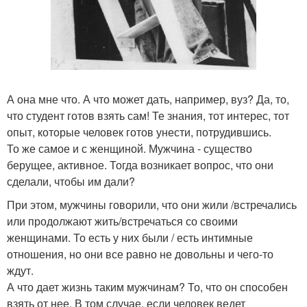
А она мне что. А что может дать, например, вуз? Да, то,
что студент готов взять сам! Те знания, тот интерес, тот
опыт, которые человек готов унести, потрудившись.
То же самое и с женщиной. Мужчина - существо
берущее, активное. Тогда возникает вопрос, что они
сделали, чтобы им дали?
При этом, мужчины говорили, что они жили /встречались
или продолжают жить/встречаться со своими
женщинами. То есть у них были / есть интимные
отношения, но они все равно не довольны и чего-то
ждут.
А что дает жизнь таким мужчинам? То, что он способен
взять от нее. В том случае, если человек ведет