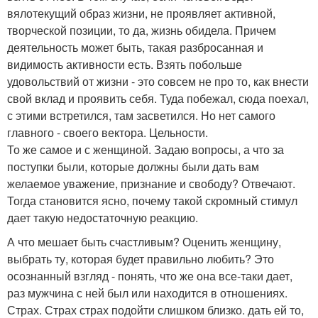
вялотекущий образ жизни, не проявляет активной,
творческой позиции, то да, жизнь обидела. Причем
деятельность может быть, такая разбросанная и
видимость активности есть. Взять побольше
удовольствий от жизни - это совсем не про то, как внести
свой вклад и проявить себя. Туда побежал, сюда поехал,
с этими встретился, там засветился. Но нет самого
главного - своего вектора. Цельности.
То же самое и с женщиной. Задаю вопросы, а что за
поступки были, которые должны были дать вам
желаемое уважение, признание и свободу? Отвечают.
Тогда становится ясно, почему такой скромный стимул
дает такую недостаточную реакцию.
А что мешает быть счастливым? Оценить женщину,
выбрать ту, которая будет правильно любить? Это
осознанный взгляд - понять, что же она все-таки дает,
раз мужчина с ней был или находится в отношениях.
Страх. Страх страх подойти слишком близко. дать ей то,