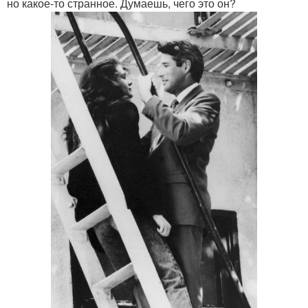
но какое-то странное. Думаешь, чего это он?