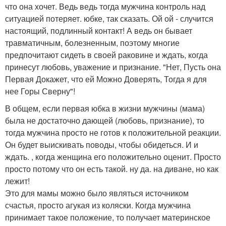
что она хочет. Ведь ведь тогда мужчина контроль над
ситуацией потеряет. юбке, так сказать. Ой ой - случится
настоящий, подлинный контакт! А ведь он бывает
травматичным, болезненным, поэтому многие
предпочитают сидеть в своей раковине и ждать, когда
принесут любовь, уважение и признание. "Нет, Пусть она
Первая Докажет, что ей Можно Доверять, Тогда я для
нее Горы Сверну"!
В общем, если первая юбка в жизни мужчины (мама)
была не достаточно дающей (любовь, признание), то
тогда мужчина просто не готов к положительной реакции.
Он будет выискивать поводы, чтобы обидеться. И и
ждать. , когда женщина его положительно оценит. Просто
просто потому что он есть такой. ну да. на диване, но как
лежит!
Это для мамы можно было являться источником
счастья, просто агукая из коляски. Когда мужчина
принимает такое положение, то получает материнское