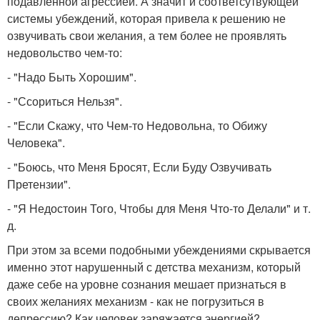
подавленной агрессией. А значит и соответсутвующей
системы убеждений, которая привела к решению не
озвучивать свои желания, а тем более не проявлять
недовольство чем-то:
- "Надо Быть Хорошим".
- "Ссориться Нельзя".
- "Если Скажу, что Чем-то Недовольна, то Обижу
Человека".
- "Боюсь, что Меня Бросят, Если Буду Озвучивать
Претензии".
- "Я Недостоин Того, Чтобы для Меня Что-то Делали" и т.
д.
При этом за всеми подобными убеждениями скрывается
именно этот нарушенный с детства механизм, который
даже себе на уровне сознания мешает признаться в
своих желаниях механизм - как не погрузиться в
депрессию? Как человек заряжается энергией?