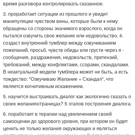
время разговора контролировать сказанное.
3. проработает ситуации из прошлого и увидит
манипуляции чувством вины, которые были к нему
обращены со стороны значимого взрослого, когда он
пытался озвучить свое желание или недовольство, 4.
создаст внутренний тумблер между озвучиванием
пожеланий, просьб, чувств обиды или грусти через я -
сообщения, раздражения, недовольств, претензий,
требований, между конфликтами, ссорами, скандалами.
В неактуальной модели тумблера может не быть, а есть
тождество: "Озвучиваю Желание = Скандал", что
является когнитивным искажением.
5. научится выстраивать диалог как экологично сказать о
своих желаниях/границах? 5 этапов построения диалога.
6. поработает в терапии над увеличением своей
самооценки до здорового уровня, при котором он будет
ценить не только желания окружающих и являться