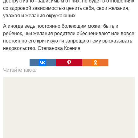
деструктивно - зависимым от них, но будет в отношениях
со здоровой зависимостью ценить себя, свои желания,
уважая и желания окружающих.
А иногда ведь постоянно болеющим может быть и
ребенок, чьи желания родители обесценивают или вовсе
постоянно его критикуют и запрещают ему высказывать
недовольство. Степанова Ксения.
Читайте также
Игры для пар влюбленных. ИГРА НА УЛУЧШЕНИЕ
ОТНОШЕНИЙ С ЛЮБИМЫМ