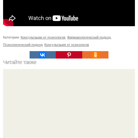
Категории:
Консультации от психологов
,
Фармакологический подход
,
Психологический подход
,
Консультация от психологов
Читайте также
Игры для влюбленных пар на расстоянии. Топ 7 идей
для свидания на расстоянии