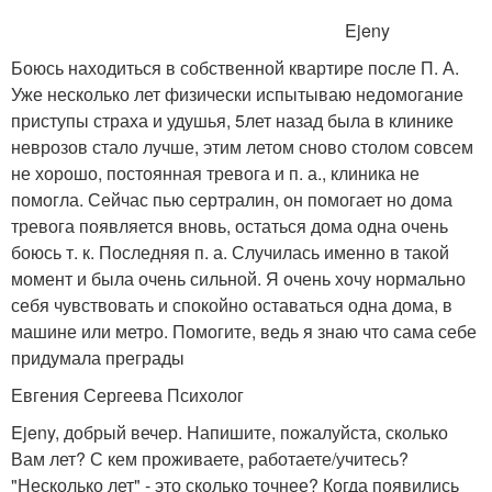
Ejeny
Боюсь находиться в собственной квартире после П. А.
Уже несколько лет физически испытываю недомогание
приступы страха и удушья, 5лет назад была в клинике
неврозов стало лучше, этим летом сново столом совсем
не хорошо, постоянная тревога и п. а., клиника не
помогла. Сейчас пью сертралин, он помогает но дома
тревога появляется вновь, остаться дома одна очень
боюсь т. к. Последняя п. а. Случилась именно в такой
момент и была очень сильной. Я очень хочу нормально
себя чувствовать и спокойно оставаться одна дома, в
машине или метро. Помогите, ведь я знаю что сама себе
придумала преграды
Евгения Сергеева Психолог
Ejeny, добрый вечер. Напишите, пожалуйста, сколько
Вам лет? С кем проживаете, работаете/учитесь?
"Несколько лет" - это сколько точнее? Когда появились