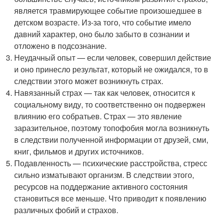
является травмирующее событие произошедшее в
детском возрасте. Из-за того, что событие имело
давний характер, оно было забыто в сознании и
отложено в подсознание.
Неудачный опыт — если человек, совершил действие
и оно принесло результат, который не ожидался, то в
следствии этого может возникнуть страх.
Навязанный страх — так как человек, относится к
социальному виду, то соответственно он подвержен
влиянию его собратьев. Страх — это явление
заразительное, поэтому топофобия могла возникнуть
в следствии полученной информации от друзей, сми,
книг, фильмов и других источников.
Подавленность — психические расстройства, стресс
сильно изматывают организм. В следствии этого,
ресурсов на поддержание активного состояния
становиться все меньше. Что приводит к появлению
различных фобий и страхов.