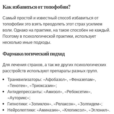
Как избавиться от топофобии?
Самый простой и известный способ избавиться от
топофобии это взять преодолеть этот страх усилием
воли. Однако на практике, на такое способен не каждый.
Поэтому в психологической практики, использует
несколько иные подходы.
Фармакологический подход
Для лечения страхов, а так же других психологических
расстройств используют препараты разных групп.
Транквилизаторы: «Афобазол», «Феназепам»,
«Тенотен», «Триоксазин»;
Антидепрессанты: «Амизол», «Ребоксетин»,
«Ауторикс»;
Гипнотики: «Зопиклон», «Релаксон», «Золпидем»;
Нейролептики: «Аминазин», «Клопиксол», «Эглонил».