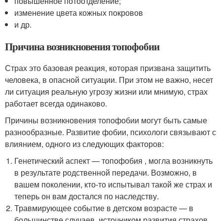
повышенное потоотделение;
изменение цвета кожных покровов
и др.
Причина возникновения топофобии
Страх это базовая реакция, которая призвана защитить
человека, в опасной ситуации. При этом не важно, несет
ли ситуация реальную угрозу жизни или мнимую, страх
работает всегда одинаково.
Причины возникновения топофобии могут быть самые
разнообразные. Развитие фобии, психологи связывают с
влиянием, одного из следующих факторов:
Генетический аспект — топофобия , могла возникнуть
в результате родственной передачи. Возможно, в
вашем поколении, кто-то испытывал такой же страх и
теперь он вам достался по наследству.
Травмирующее событие в детском возрасте — в
большинстве случаев, источником развития страхов,