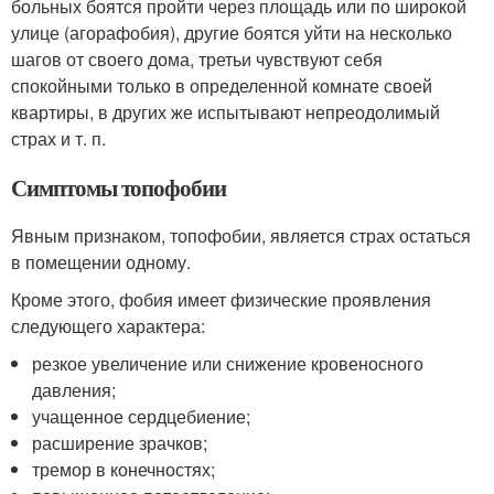
больных боятся пройти через площадь или по широкой
улице (агорафобия), другие боятся уйти на несколько
шагов от своего дома, третьи чувствуют себя
спокойными только в определенной комнате своей
квартиры, в других же испытывают непреодолимый
страх и т. п.
Симптомы топофобии
Явным признаком, топофобии, является страх остаться
в помещении одному.
Кроме этого, фобия имеет физические проявления
следующего характера:
резкое увеличение или снижение кровеносного
давления;
учащенное сердцебиение;
расширение зрачков;
тремор в конечностях;