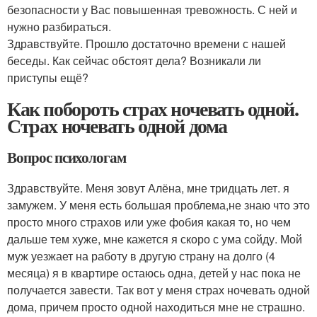
безопасности у Вас повышенная тревожность. С ней и
нужно разбираться.
Здравствуйте. Прошло достаточно времени с нашей
беседы. Как сейчас обстоят дела? Возникали ли
приступы ещё?
Как побороть страх ночевать одной.
Страх ночевать одной дома
Вопрос психологам
Здравствуйте. Меня зовут Алёна, мне тридцать лет. я
замужем. У меня есть большая проблема,не знаю что это
просто много страхов или уже фобия какая то, но чем
дальше тем хуже, мне кажется я скоро с ума сойду. Мой
муж уезжает на работу в другую страну на долго (4
месяца) я в квартире остаюсь одна, детей у нас пока не
получается завести. Так вот у меня страх ночевать одной
дома, причем просто одной находиться мне не страшно.