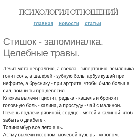
ПСИХОЛОГИЯ ОТНОШЕНИЙ
главная
новости
статьи
Стишок - запоминалка.
Целебные травы.
Лечит мята невралгию, а свекла - гипертонию, земляника
гонит соль, а шалфей - зубную боль, арбуз кушай при
нефрите, а бруснику - при артрите, чтобы было больше
сил, помни ты про девясил.
Клюква вылечит цистит, редька - кашель и бронхит,
головную боль - калина, а простуду - чай с малиной.
Печень подлечи рябиной, сердце - мятой и калиной, чтоб
забыть о диабете -.
Топинамбур все лето ешь.
Астму вылечи иссопом, мочевой пузырь - укропом.