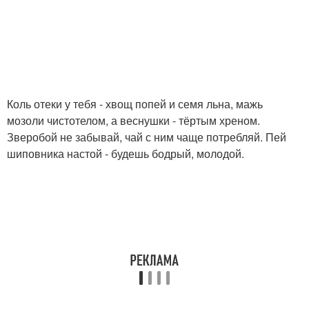
Коль отеки у тебя - хвощ попей и семя льна, мажь
мозоли чистотелом, а веснушки - тёртым хреном.
Зверобой не забывай, чай с ним чаще потребляй. Пей
шиповника настой - будешь бодрый, молодой.