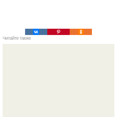
Читайте также
Как эмоции влияют на наше здоровье.