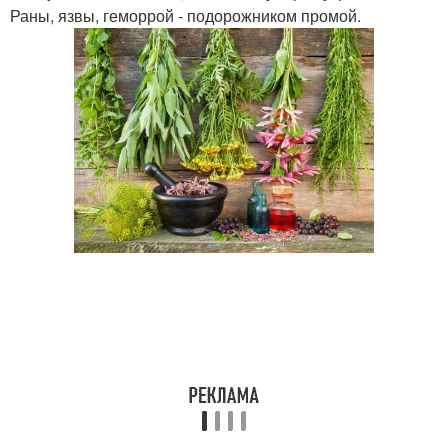
Раны, язвы, геморрой - подорожником промой.