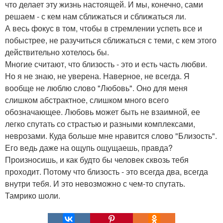
что делает эту жизнь настоящей. И мы, конечно, сами
решаем - с кем нам сближаться и сближаться ли.
А весь фокус в том, чтобы в стремлении успеть все и
побыстрее, не разучиться сближаться с теми, с кем этого
действительно хотелось бы.
Многие считают, что близость - это и есть часть любви.
Но я не знаю, не уверена. Наверное, не всегда. Я
вообще не люблю слово "Любовь". Оно для меня
слишком абстрактное, слишком много всего
обозначающее. Любовь может быть не взаимной, ее
легко спутать со страстью и разными комплексами,
неврозами. Куда больше мне нравится слово "Близость".
Его ведь даже на ощупь ощущаешь, правда?
Произносишь, и как будто бы человек сквозь тебя
проходит. Потому что близость - это всегда два, всегда
внутри тебя. И это невозможно с чем-то спутать.
Тамрико шоли.