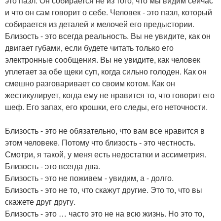
это пазл. Он собирается не из того, что мы видим сейчас
и что он сам говорит о себе. Человек - это пазл, который
собирается из деталей и мелочей его предыстории.
Близость - это всегда реальность. Вы не увидите, как он
двигает губами, если будете читать только его
электронные сообщения. Вы не увидите, как человек
уплетает за обе щеки суп, когда сильно голоден. Как он
смешно разговаривает со своим котом. Как он
жестикулирует, когда ему не нравится то, что говорит его
шеф. Его запах, его крошки, его следы, его неточности.
Близость - это не обязательно, что вам все нравится в
этом человеке. Потому что близость - это честность.
Смотри, я такой, у меня есть недостатки и ассиметрия.
Близость - это всегда два.
Близость - это не поживем - увидим, а - долго.
Близость - это не то, что скажут другие. Это то, что вы
скажете друг другу.
Близость - это … часто это не на всю жизнь. Но это то,