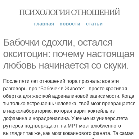
ПСИХОЛОГИЯ ОТНОШЕНИЙ
главная
новости
статьи
Бабочки сдохли, остался
окситоцин: почему настоящая
любовь начинается со скуки.
После пяти лет отношений пора признать: все эти
разговоры про "Бабочек в Животе" - просто красивая
обертка для жесткой адреналиновой зависимости. Когда
ты только встречаешь человека, твой мозг превращается
в нарколабораторию, которая варит коктейль из
дофамина и норадреналина. Ученые из университета
рутгерса подтверждают: на МРТ мозг влюбленного
выглядит так же, как мозг кокаинового фаната. Та самая