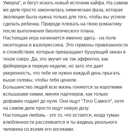
Умерла", и бегут искать новый источник кайфа. На самом
же деле просто закончилась химическая фаза, которая
эволюции была нужна только для того, чтобы вы успели
сделать ребенка. Природе плевать на твою романтику
после выполнения биологического плана.
Настоящая игра начинается именно здесь - на поле
окситоцина и вазопрессина. Это гормоны привязанности
и спокойствия, которые превращают бушующий океан в
тихое озеро. Да, это звучит не так эффектно, как
фейерверк в первую неделю, но зато это дает
уверенность, что тебе не нужно каждый день прыгать
выше головы, чтобы тебя ценили.
Большинство людей всю жизнь гоняются за короткими
вспышками химии, меняя партнеров, как только
дофамин падает до нуля. Они ищут "Того Самого", хотя
на самом деле просто ищут новую дозу.
Настоящая любовь - это то, что остается, когда туман
влюбленности рассеивается и ты видишь реального
человека со всеми его косяками.