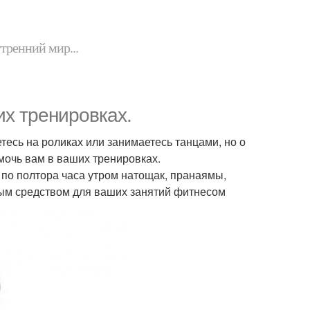
утренний мир...
их тренировках.
етесь на роликах или занимаетесь танцами, но о
омочь вам в ваших тренировках.
 по полтора часа утром натощак, пранаямы,
ым средством для ваших занятий фитнесом