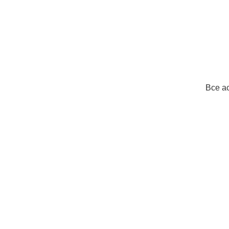
Все а