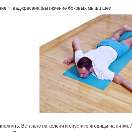
ие 1: ваджрасана (вытяжение боковых мышц шеи.
ыполнять. Встаньте на колени и опустите ягодицы на пятки.