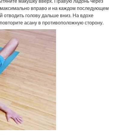
вытяните макушку вверх. Правую ладонь через
у максимально вправо и на каждом последующем
й отводить голову дальше вниз. На вдохе
 повторите асану в противоположную сторону.