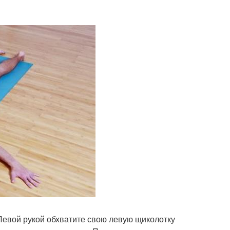
 Левой рукой обхватите свою левую щиколотку