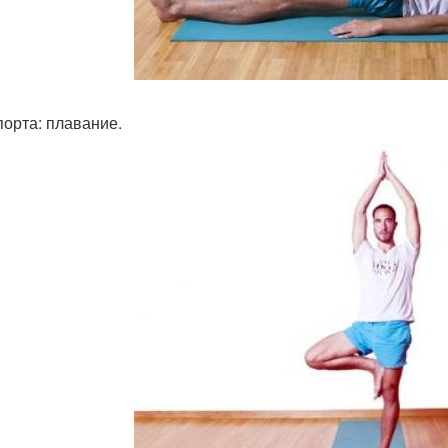
порта: плавание.