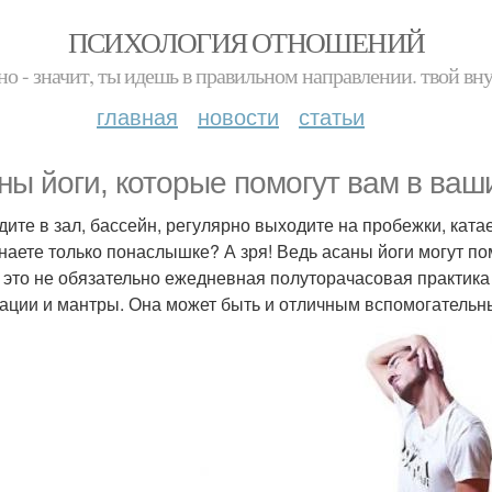
ПСИХОЛОГИЯ ОТНОШЕНИЙ
но - значит, ты идешь в правильном направлении. твой вн
главная
новости
статьи
ны йоги, которые помогут вам в ваш
дите в зал, бассейн, регулярно выходите на пробежки, ката
знаете только понаслышке? А зря! Ведь асаны йоги могут п
- это не обязательно ежедневная полуторачасовая практика
ации и мантры. Она может быть и отличным вспомогательн