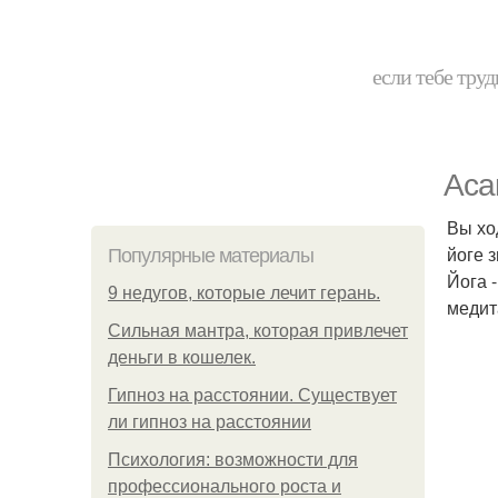
если тебе труд
Аса
Вы хо
йоге 
Популярные материалы
Йога 
9 недугов, которые лечит герань.
медит
Сильная мантра, которая привлечет
деньги в кошелек.
Гипноз на расстоянии. Существует
ли гипноз на расстоянии
Психология: возможности для
профессионального роста и