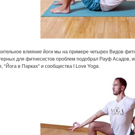
ительное влияние йоги мы на примере четырех Видов фит
терных для фитнесистов проблем подобрал Рауф Асадов, инс
e, "Йога в Парках" и сообщества I Love Yoga.