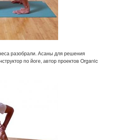
неса разобрали. Асаны для решения
труктор по йоге, автор проектов Organic