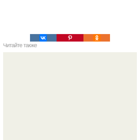
Читайте также
Игры для влюбленных пар на расстоянии. Топ 7 идей
для свидания на расстоянии