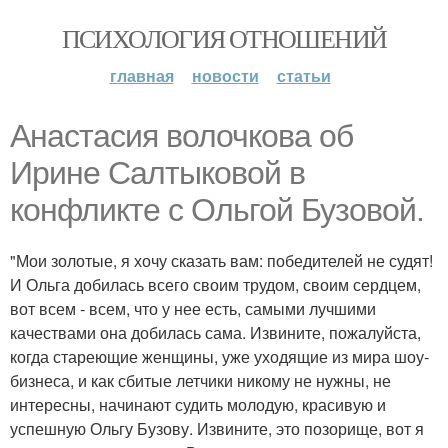
ПСИХОЛОГИЯ ОТНОШЕНИЙ
главная
новости
статьи
Анастасия волочкова об
Ирине Салтыковой в
конфликте с Ольгой Бузовой.
"Мои золотые, я хочу сказать вам: победителей не судят!
И Ольга добилась всего своим трудом, своим сердцем,
вот всем - всем, что у нее есть, самыми лучшими
качествами она добилась сама. Извините, пожалуйста,
когда стареющие женщины, уже уходящие из мира шоу-
бизнеса, и как сбитые летчики никому не нужны, не
интересны, начинают судить молодую, красивую и
успешную Ольгу Бузову. Извините, это позорище, вот я