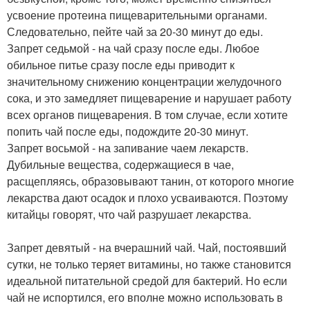
усвоение протеина пищеварительными органами.
Следовательно, пейте чай за 20-30 минут до еды.
Запрет седьмой - на чай сразу после еды. Любое
обильное питье сразу после еды приводит к
значительному снижению концентрации желудочного
сока, и это замедляет пищеварение и нарушает работу
всех органов пищеварения. В том случае, если хотите
попить чай после еды, подождите 20-30 минут.
Запрет восьмой - на запивание чаем лекарств.
Дубильные вещества, содержащиеся в чае,
расщепляясь, образовывают танин, от которого многие
лекарства дают осадок и плохо усваиваются. Поэтому
китайцы говорят, что чай разрушает лекарства.
Запрет девятый - на вчерашний чай. Чай, постоявший
сутки, не только теряет витамины, но также становится
идеальной питательной средой для бактерий. Но если
чай не испортился, его вполне можно использовать в