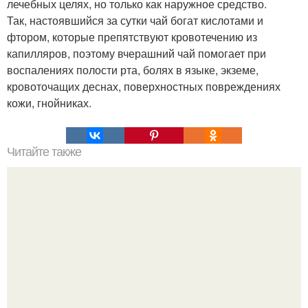
лечебных целях, но только как наружное средство.
Так, настоявшийся за сутки чай богат кислотами и
фтором, которые препятствуют кровотечению из
капилляров, поэтому вчерашний чай помогает при
воспалениях полости рта, болях в языке, экземе,
кровоточащих деснах, поверхностных повреждениях
кожи, гнойниках.
Читайте также
Игры для влюбленных пар на расстоянии. Топ 7 идей
для свидания на расстоянии