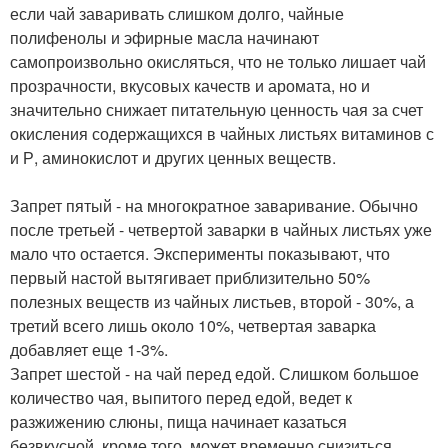
если чай заваривать слишком долго, чайные
полифенолы и эфирные масла начинают
самопроизвольно окисляться, что не только лишает чай
прозрачности, вкусовых качеств и аромата, но и
значительно снижает питательную ценность чая за счет
окисления содержащихся в чайных листьях витаминов с
и Р, аминокислот и других ценных веществ.
Запрет пятый - на многократное заваривание. Обычно
после третьей - четвертой заварки в чайных листьях уже
мало что остается. Эксперименты показывают, что
первый настой вытягивает приблизительно 50%
полезных веществ из чайных листьев, второй - 30%, а
третий всего лишь около 10%, четвертая заварка
добавляет еще 1-3%.
Запрет шестой - на чай перед едой. Слишком большое
количество чая, выпитого перед едой, ведет к
разжижению слюны, пища начинает казаться
безвкусной, кроме того, может временно снизиться