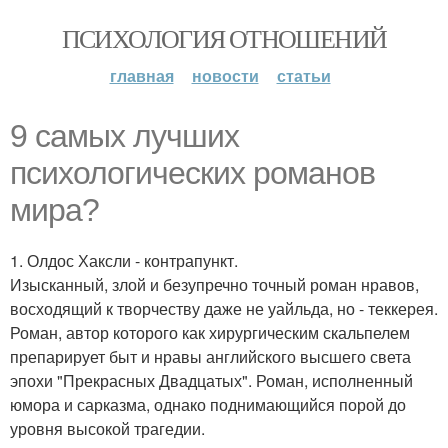
ПСИХОЛОГИЯ ОТНОШЕНИЙ
главная
новости
статьи
9 самых лучших
психологических романов
мира?
1. Олдос Хаксли - контрапункт.
Изысканный, злой и безупречно точный роман нравов,
восходящий к творчеству даже не уайльда, но - теккерея.
Роман, автор которого как хирургическим скальпелем
препарирует быт и нравы английского высшего света
эпохи "Прекрасных Двадцатых". Роман, исполненный
юмора и сарказма, однако поднимающийся порой до
уровня высокой трагедии.