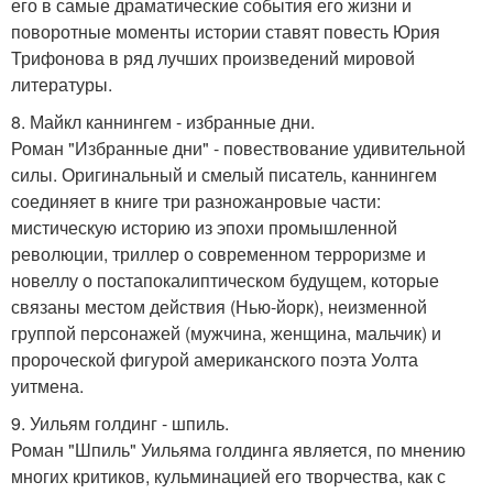
его в самые драматические события его жизни и
поворотные моменты истории ставят повесть Юрия
Трифонова в ряд лучших произведений мировой
литературы.
8. Майкл каннингем - избранные дни.
Роман "Избранные дни" - повествование удивительной
силы. Оригинальный и смелый писатель, каннингем
соединяет в книге три разножанровые части:
мистическую историю из эпохи промышленной
революции, триллер о современном терроризме и
новеллу о постапокалиптическом будущем, которые
связаны местом действия (Нью-йорк), неизменной
группой персонажей (мужчина, женщина, мальчик) и
пророческой фигурой американского поэта Уолта
уитмена.
9. Уильям голдинг - шпиль.
Роман "Шпиль" Уильяма голдинга является, по мнению
многих критиков, кульминацией его творчества, как с