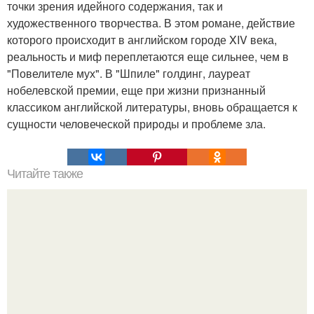
точки зрения идейного содержания, так и
художественного творчества. В этом романе, действие
которого происходит в английском городе XIV века,
реальность и миф переплетаются еще сильнее, чем в
"Повелителе мух". В "Шпиле" голдинг, лауреат
нобелевской премии, еще при жизни признанный
классиком английской литературы, вновь обращается к
сущности человеческой природы и проблеме зла.
Читайте также
Учимся красиво "Бить" словами - 27 нестандартных