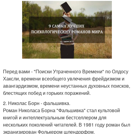
Перед вами - "Поиски Утраченного Времени" по Олдосу
Хаксли, времени всеобщего увлечения фрейдизмом и
авангардизмом, времени неустанных духовных поисков,
блестящих побед и горьких поражений.
2. Николас Борн - фальшивка.
Роман Николаса Борна "Фальшивка" стал культовой
книгой и интеллектуальным бестселлером для
нескольких поколений читателей. В 1981 году роман был
экранизирован Фолькером шлендорфом.