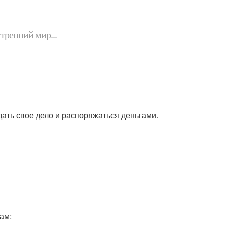
утренний мир...
дать свое дело и распоряжаться деньгами.
ам: