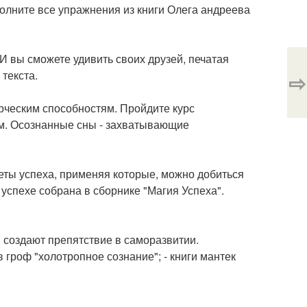
полните все упражнения из книги Олега андреева
И вы сможете удивить своих друзей, печатая
текста.
⇨
орческим способностям. Пройдите курс
ам. Осознанные сны - захватывающие
еты успеха, применяя которые, можно добиться
спехе собрана в сборнике "Магия Успеха".
создают препятствие в саморазвитии.
в гроф "холотропное сознание"; - книги мантек