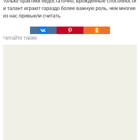
только практики недостаточно, врождённые способности
и талант играют гораздо более важную роль, чем многие
из нас привыкли считать.
Читайте также
7 правил психологии, которые стоит знать?