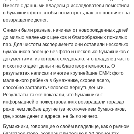
Вместе с данными владельца исследователи поместили
в бумажник фото, чтобы посмотреть, как это повлияет на
возвращение денег.
Снимки были разные, начиная от новорожденных детей
до милых маленьких щенков и благообразных пожилых
пар. Для чистоты эксперимента они оставили несколько
бумажников вообще без фото и несколько бумажников с
документами, из которых следовало, что владелец часто
и охотно отдаёт деньги на благотворительность. О
результатах написали многие крупнейшие СМИ: фото
маленького ребёнка в бумажнике, скорее всего,
способно заставить человека вернуть деньги.
Результаты также показали, что бумажники с
информацией о пожертвованиях возвращали гораздо
реже, чем любые другие (за исключением бумажников,
где, кроме денег и адреса, не было ничего.
Бумажники, говорящие о своём владельце, как о рьяном
благотворителе, возвращали только в 20 процентах