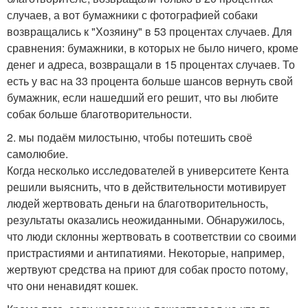
случаев, а вот бумажники с фотографией собаки
возвращались к "Хозяину" в 53 процентах случаев. Для
сравнения: бумажники, в которых не было ничего, кроме
денег и адреса, возвращали в 15 процентах случаев. То
есть у вас на 33 процента больше шансов вернуть свой
бумажник, если нашедший его решит, что вы любите
собак больше благотворительности.
2. мы подаём милостыню, чтобы потешить своё
самолюбие.
Когда несколько исследователей в университете Кента
решили выяснить, что в действительности мотивирует
людей жертвовать деньги на благотворительность,
результаты оказались неожиданными. Обнаружилось,
что люди склонны жертвовать в соответствии со своими
пристрастиями и антипатиями. Некоторые, например,
жертвуют средства на приют для собак просто потому,
что они ненавидят кошек.