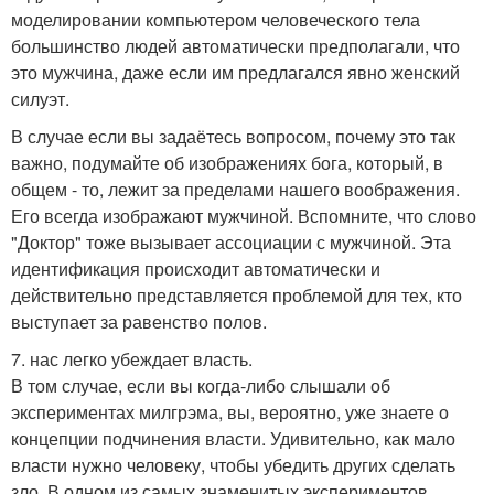
моделировании компьютером человеческого тела
большинство людей автоматически предполагали, что
это мужчина, даже если им предлагался явно женский
силуэт.
В случае если вы задаётесь вопросом, почему это так
важно, подумайте об изображениях бога, который, в
общем - то, лежит за пределами нашего воображения.
Его всегда изображают мужчиной. Вспомните, что слово
"Доктор" тоже вызывает ассоциации с мужчиной. Эта
идентификация происходит автоматически и
действительно представляется проблемой для тех, кто
выступает за равенство полов.
7. нас легко убеждает власть.
В том случае, если вы когда-либо слышали об
экспериментах милгрэма, вы, вероятно, уже знаете о
концепции подчинения власти. Удивительно, как мало
власти нужно человеку, чтобы убедить других сделать
зло. В одном из самых знаменитых экспериментов