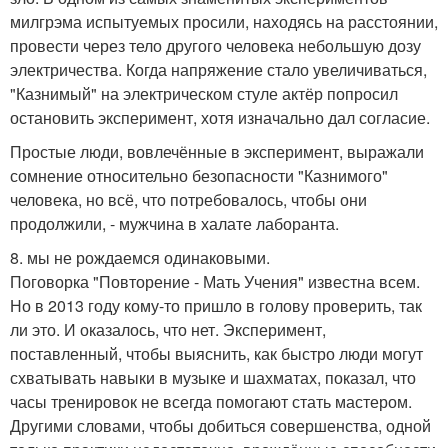
милгрэма испытуемых просили, находясь на расстоянии,
провести через тело другого человека небольшую дозу
электричества. Когда напряжение стало увеличиваться,
"Казнимый" на электрическом стуле актёр попросил
остановить эксперимент, хотя изначально дал согласие.
Простые люди, вовлечённые в эксперимент, выражали
сомнение относительно безопасности "Казнимого"
человека, но всё, что потребовалось, чтобы они
продолжили, - мужчина в халате лаборанта.
8. мы не рождаемся одинаковыми.
Поговорка "Повторение - Мать Учения" известна всем.
Но в 2013 году кому-то пришло в голову проверить, так
ли это. И оказалось, что нет. Эксперимент,
поставленный, чтобы выяснить, как быстро люди могут
схватывать навыки в музыке и шахматах, показал, что
часы тренировок не всегда помогают стать мастером.
Другими словами, чтобы добиться совершенства, одной