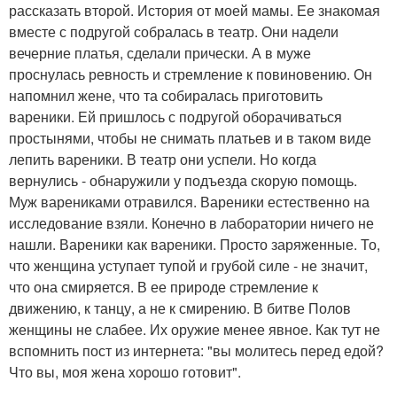
рассказать второй. История от моей мамы. Ее знакомая
вместе с подругой собралась в театр. Они надели
вечерние платья, сделали прически. А в муже
проснулась ревность и стремление к повиновению. Он
напомнил жене, что та собиралась приготовить
вареники. Ей пришлось с подругой оборачиваться
простынями, чтобы не снимать платьев и в таком виде
лепить вареники. В театр они успели. Но когда
вернулись - обнаружили у подъезда скорую помощь.
Муж варениками отравился. Вареники естественно на
исследование взяли. Конечно в лаборатории ничего не
нашли. Вареники как вареники. Просто заряженные. То,
что женщина уступает тупой и грубой силе - не значит,
что она смиряется. В ее природе стремление к
движению, к танцу, а не к смирению. В битве Полов
женщины не слабее. Их оружие менее явное. Как тут не
вспомнить пост из интернета: "вы молитесь перед едой?
Что вы, моя жена хорошо готовит".