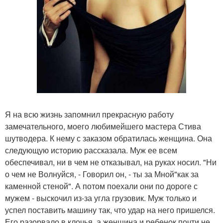
Я на всю жизнь запомнил прекрасную работу
замечательного, моего любимейшего мастера Стива
шутводера. К нему с заказом обратилась женщина. Она
следующую историю рассказала. Муж ее всем
обеспечивал, ни в чем не отказывал, на руках носил. "Ни
о чем не Волнуйся, - Говорил он, - ты за Мной"как за
каменной стеной". А потом поехали они по дороге с
мужем - выскочил из-за угла грузовик. Муж только и
успел поставить машину так, что удар на него пришелся.
Его разорвало в клочья, а женщина и ребенок почти не