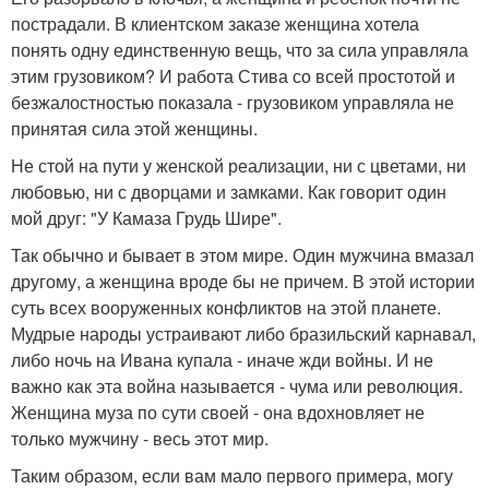
пострадали. В клиентском заказе женщина хотела
понять одну единственную вещь, что за сила управляла
этим грузовиком? И работа Стива со всей простотой и
безжалостностью показала - грузовиком управляла не
принятая сила этой женщины.
Не стой на пути у женской реализации, ни с цветами, ни
любовью, ни с дворцами и замками. Как говорит один
мой друг: "У Камаза Грудь Шире".
Так обычно и бывает в этом мире. Один мужчина вмазал
другому, а женщина вроде бы не причем. В этой истории
суть всех вооруженных конфликтов на этой планете.
Мудрые народы устраивают либо бразильский карнавал,
либо ночь на Ивана купала - иначе жди войны. И не
важно как эта война называется - чума или революция.
Женщина муза по сути своей - она вдохновляет не
только мужчину - весь этот мир.
Таким образом, если вам мало первого примера, могу