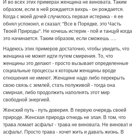
И во всех этих примерах женщина не виновата. Таким
образом, если в ней рождается вихрь - он рождается.
Когда с моей дочей случилось первая истерика - я ее
обнял успокоил, и сказал: "Все в Порядке, это Часть
Твоей Природы". Не хочешь истерик - пой и танцуй когда
это начинается. Таким образом, если сможешь ….
Надеюсь этих примеров достаточно, чтобы увидеть, что
женщина не может идти путем смирения. То, что
женщины это делают - просто вызывает определенные
социальные процессы к которым женщины вроде
отношения не имеют. Женщине надо либо перекрыть
свою связь с землей, стать полуживой - тогда она
смирная, либо продолжить наполнять этот мир
свободной энергией.
Женский путь - путь доверия. В первую очередь своей
природе. Женская природа отнюдь не злая. В том, что
трава ломает асфальт - трава не виновата. Не виноват и
асфальт. Просто трава - хочет жить и давать жизнь. В