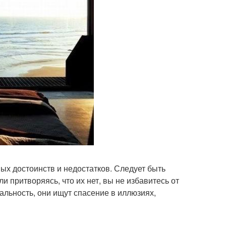
ых достоинств и недостатков. Следует быть
и притворяясь, что их нет, вы не избавитесь от
льность, они ищут спасение в иллюзиях,