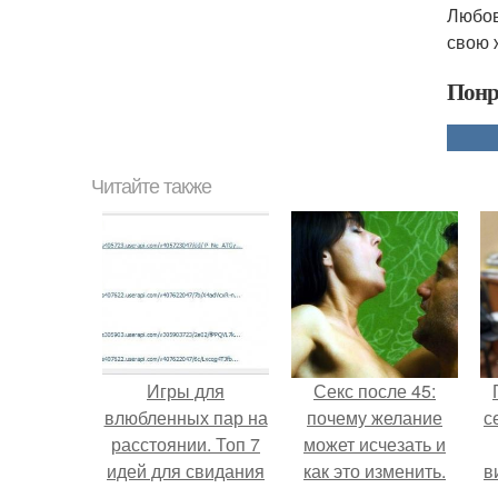
Любов
свою 
Понр
Читайте также
Игры для
Секс после 45:
влюбленных пар на
почему желание
с
расстоянии. Топ 7
может исчезать и
идей для свидания
как это изменить.
в
на расстоянии