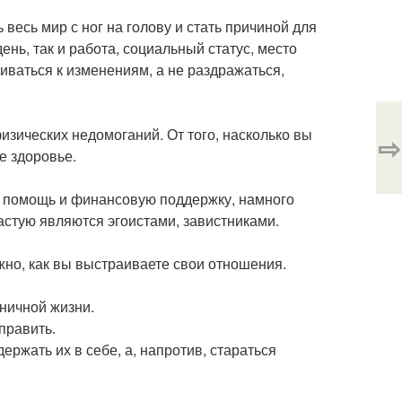
весь мир с ног на голову и стать причиной для
ень, так и работа, социальный статус, место
иваться к изменениям, а не раздражаться,
изических недомоганий. От того, насколько вы
⇨
е здоровье.
т помощь и финансовую поддержку, намного
частую являются эгоистами, завистниками.
жно, как вы выстраиваете свои отношения.
ничной жизни.
править.
ржать их в себе, а, напротив, стараться