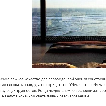
есьма важное качество для справедливой оценки собственн
ыми слышать правду, а не отрицать ее. Убегая от проблем ил
твующих трудностей. Когда людям сложно воспринимать реа
ые ведут в конечном счете лишь к разочарованиям.