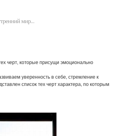
утренний мир...
тех черт, которые присущи эмоционально
звиваем уверенность в себе, стремление к
тавлен список тех черт характера, по которым