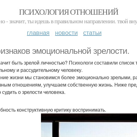
ПСИХОЛОГИЯ ОТНОШЕНИЙ
но - значит, ты идешь в правильном направлении. твой вн
главная
новости
статьи
ризнаков эмоциональной зрелости.
начит быть зрелой личностью? Психологи составили список 
льному и рассудительному человеку.
ение жизни мы становимся более эмоционально зрелыми, ра
зным отношениям, улучшаем собственную жизнь. Ниже предс
 судить о зрелости человека.
бность конструктивную критику воспринимать.