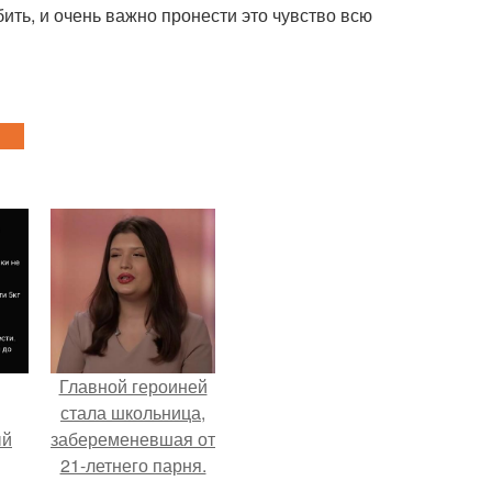
ить, и очень важно пронести это чувство всю
Главной героиней
стала школьница,
ый
забеременевшая от
21-летнего парня.
ала