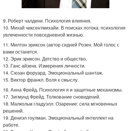
9. Роберт чалдини. Психология влияния.
10. Михай чиксентмихайи. В поисках потока: психология
увлеченности повседневной жизнью.
11. Милтон эриксон (автор сидней Розен. Мой голос с
вами останется.
12. Эрик эриксон. Детство и общество.
13. Ганс айзенк. Измерения личности.
14. Сюзан форуард. Эмоциональный шантаж.
15. Виктор франкл. Воля к смыслу.
16. Анна Фрейд. Психология я и защитные механизмы.
17. Зигмунд Фрейд. Толкование сновидений.
18. Малкольм гладуэлл. Озарение: сила мгновенных
решений.
19. Дениэл гоулман. Эмоциональный интеллект на
работе.