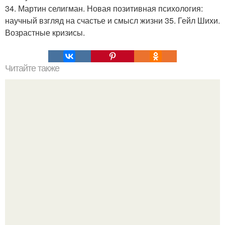
34. Мартин селигман. Новая позитивная психология:
научный взгляд на счастье и смысл жизни 35. Гейл Шихи.
Возрастные кризисы.
Читайте также
10 книг, после которых трудно начать читать новые?