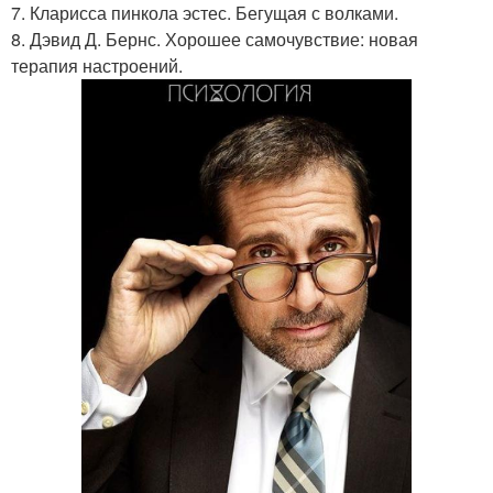
7. Кларисса пинкола эстес. Бегущая с волками.
8. Дэвид Д. Бернс. Хорошее самочувствие: новая
терапия настроений.