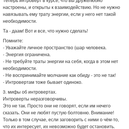
Теперь интроверт в курсе, что вы дружелюбно
настроены, и открыты к взаимодействию. Но не нужно
навязывать ему трату энергии, если у него нет такой
необходимости.
Та - даам! Вот и все, что нужно сделать!
Помните:
- Уважайте личное пространство (шар человека.
- Энергия ограничена.
- Не требуйте траты энергии на себя, когда в этом нет
необходимости.
- Не воспринимайте молчание как обиду - это не так!
- Интровертам тоже бывает одиноко.
3. мифы об интровертах.
Интроверты неразговорчивы.
Это не так. Просто они не говорят, если им нечего
сказать. Они не любят пустую болтовню. Внимание!
Только в том случае, если заговорить с ними о чём-то,
что их интересует, их невозможно будет остановить.