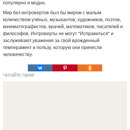
популярно и модно.
Мир без интровертов был бы миром с малым
количеством учёных, музыкантов, художников, поэтов,
кинематографистов, врачей, математиков, писателей и
философов. Интроверты не могут "Исправиться" и
заслуживают уважения за свой врожденный
темперамент и пользу, которую они принесли
человечеству.
Читайте также
Притча о том, как обстоятельства меняют людей.