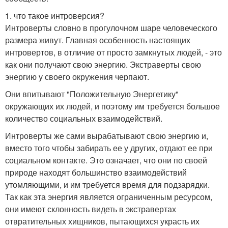
1. что такое интроверсия?
Интроверты словно в прогулочном шаре человеческого
размера живут. Главная особенность настоящих
интровертов, в отличие от просто замкнутых людей, - это
как они получают свою энергию. Экстраверты свою
энергию у своего окружения черпают.
Они впитывают "Положительную Энергетику"
окружающих их людей, и поэтому им требуется большое
количество социальных взаимодействий.
Интроверты же сами вырабатывают свою энергию и,
вместо того чтобы забирать ее у других, отдают ее при
социальном контакте. Это означает, что они по своей
природе находят большинство взаимодействий
утомляющими, и им требуется время для подзарядки.
Так как эта энергия является ограниченным ресурсом,
они имеют склонность видеть в экстравертах
отвратительных хищников, пытающихся украсть их