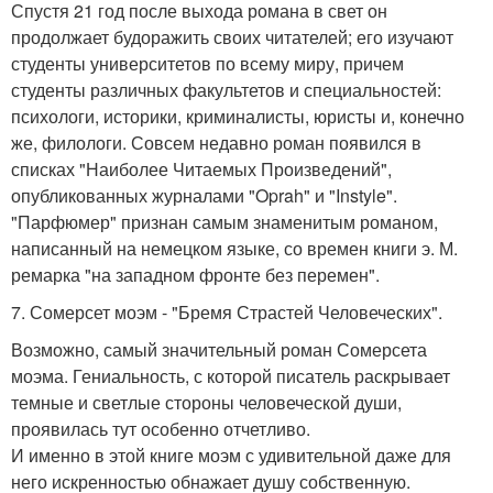
Спустя 21 год после выхода романа в свет он
продолжает будоражить своих читателей; его изучают
студенты университетов по всему миру, причем
студенты различных факультетов и специальностей:
психологи, историки, криминалисты, юристы и, конечно
же, филологи. Совсем недавно роман появился в
списках "Наиболее Читаемых Произведений",
опубликованных журналами "Oprah" и "Instyle".
"Парфюмер" признан самым знаменитым романом,
написанный на немецком языке, со времен книги э. М.
ремарка "на западном фронте без перемен".
7. Сомерсет моэм - "Бремя Страстей Человеческих".
Возможно, самый значительный роман Сомерсета
моэма. Гениальность, с которой писатель раскрывает
темные и светлые стороны человеческой души,
проявилась тут особенно отчетливо.
И именно в этой книге моэм с удивительной даже для
него искренностью обнажает душу собственную.