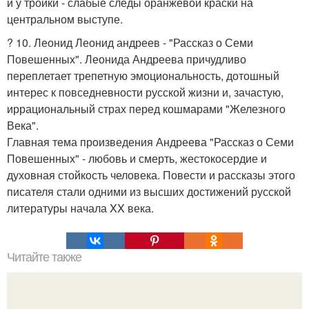
и у тройки - слабые следы оранжевой краски на
центральном выступе.
? 10. Леонид Леонид андреев - "Рассказ о Семи
Повешенных". Леонида Андреева причудливо
переплетает трепетную эмоциональность, дотошный
интерес к повседневности русской жизни и, зачастую,
иррациональный страх перед кошмарами "Железного
Века".
Главная тема произведения Андреева "Рассказ о Семи
Повешенных" - любовь и смерть, жестокосердие и
духовная стойкость человека. Повести и рассказы этого
писателя стали одними из высших достижений русской
литературы начала XX века.
Читайте также