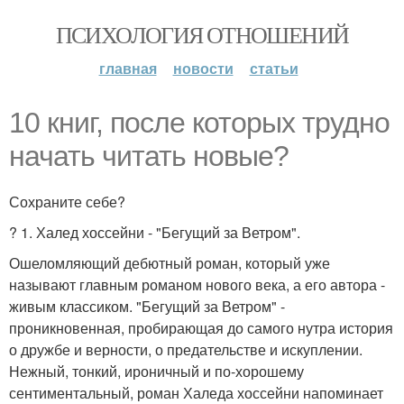
ПСИХОЛОГИЯ ОТНОШЕНИЙ
главная
новости
статьи
10 книг, после которых трудно
начать читать новые?
Сохраните себе?
? 1. Халед хоссейни - "Бегущий за Ветром".
Ошеломляющий дебютный роман, который уже
называют главным романом нового века, а его автора -
живым классиком. "Бегущий за Ветром" -
проникновенная, пробирающая до самого нутра история
о дружбе и верности, о предательстве и искуплении.
Нежный, тонкий, ироничный и по-хорошему
сентиментальный, роман Халеда хоссейни напоминает