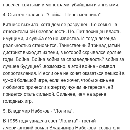
населен святыми и монстрами, убийцами и ангелами.
4. Сьюзен коллинз - "Сойка - Пересмешница".
Китнисс выжила, хотя дом ее разрушен. Ее семья - в
относительной безопасности. Но. Пит похищен власть
имущими, и судьба его не известна. И тогда легенда
реальностью становится. Таинственный тринадцатый
дистрикт выходит из тени, в которой скрывался долгие
годы. Война. Война война за справедливость? война за
лучшее будущее? .возможно. в этой войне - символ
сопротивления. И если она не хочет оказаться пешкой в
чужой большой игре, если не хочет, чтобы жизнь ее
любимого принесли в жертву чужим интересам, ей
придется стать сильной. Сильнее, чем на арене
голодных игр.
5. Владимир Набоков - "Лолита".
В 1955 году увидела свет "Лолита" - третий
американский роман Владимира Набокова, создателя