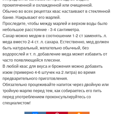
прокипяченной и охлажденной или очищенной.
Обычно во всех рецептах квас настаивают в стеклянной
банке. Накрывают его марлей.
Проследите, чтобы между марлей и верхом воды было
небольшое расстояние - 3-4 сантиметра.
Сахар можно медом в соотношении 1-2 ст заменять. л.
меда вместо 2-4 ст. л. сахара. Естественно, мед должен
быть натуральный, желательно обычный, без
водорослей и т. п. добавление меда может избавить от
часто появляющейся плесени.
В любой квас для вкуса и брожения можно добавить
изюм (примерно 4-6 штучек на 2 литра) во время
предварительного приготовления.
Обязательно процеживайте напиток через двойную или
тройную марлю перед тем, как собираетесь его пить
перед употреблением проконсультируйтесь со
специалистом!