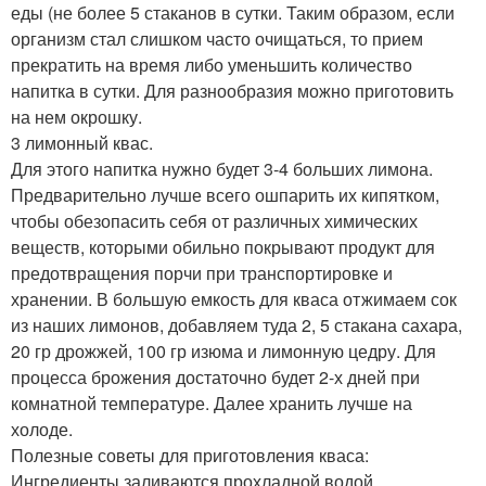
еды (не более 5 стаканов в сутки. Таким образом, если
организм стал слишком часто очищаться, то прием
прекратить на время либо уменьшить количество
напитка в сутки. Для разнообразия можно приготовить
на нем окрошку.
3 лимонный квас.
Для этого напитка нужно будет 3-4 больших лимона.
Предварительно лучше всего ошпарить их кипятком,
чтобы обезопасить себя от различных химических
веществ, которыми обильно покрывают продукт для
предотвращения порчи при транспортировке и
хранении. В большую емкость для кваса отжимаем сок
из наших лимонов, добавляем туда 2, 5 стакана сахара,
20 гр дрожжей, 100 гр изюма и лимонную цедру. Для
процесса брожения достаточно будет 2-х дней при
комнатной температуре. Далее хранить лучше на
холоде.
Полезные советы для приготовления кваса:
Ингредиенты заливаются прохладной водой,