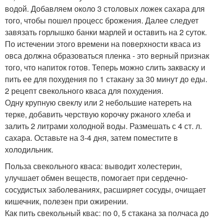
водой. Добавляем около 3 столовых ложек сахара для
того, чтобы пошел процесс брожения. Далее следует
завязать горлышко банки марлей и оставить на 2 суток.
По истечении этого времени на поверхности кваса из
овса должна образоваться пленка - это верный признак
того, что напиток готов. Теперь можно слить закваску и
пить ее для похудения по 1 стакану за 30 минут до еды.
2 рецепт свекольного кваса для похудения.
Одну крупную свеклу или 2 небольшие натереть на
терке, добавить черствую корочку ржаного хлеба и
залить 2 литрами холодной воды. Размешать с 4 ст. л.
сахара. Оставьте на 3-4 дня, затем поместите в
холодильник.
Польза свекольного кваса: выводит холестерин,
улучшает обмен веществ, помогает при сердечно-
сосудистых заболеваниях, расширяет сосуды, очищает
кишечник, полезен при ожирении.
Как пить свекольный квас: по 0, 5 стакана за полчаса до