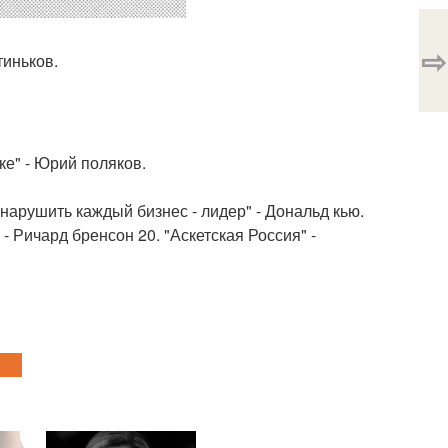
⇨
тиньков.
ке" - Юрий поляков.
 нарушить каждый бизнес - лидер" - Дональд кью.
- Ричард бренсон 20. "Аскетская Россия" -